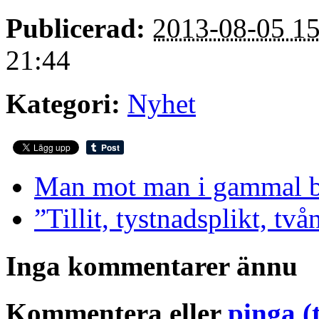
Publicerad:
2013-08-05 15
21:44
Kategori:
Nyhet
Man mot man i gammal be
”Tillit, tystnadsplikt, två
Inga kommentarer ännu
Kommentera eller
pinga (