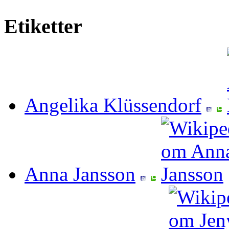
Etiketter
Angelika Klüssendorf
Anna Jansson