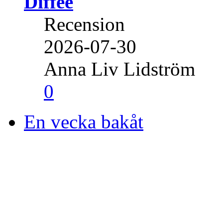
Diffee
Recension
2026-07-30
Anna Liv Lidström
0
En vecka bakåt