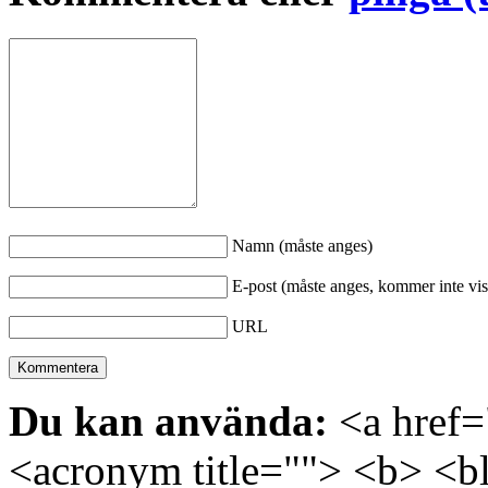
Namn (måste anges)
E-post (måste anges, kommer inte vis
URL
Du kan använda:
<a href="
<acronym title=""> <b> <bl