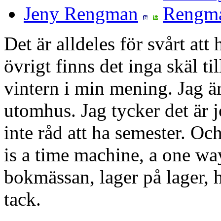
Jeny Rengman
Det är alldeles för svårt att 
övrigt finns det inga skäl ti
vintern i min mening. Jag är 
utomhus. Jag tycker det är j
inte råd att ha semester. Och
is a time machine, a
one way 
bokmässan, lager på lager, 
tack.