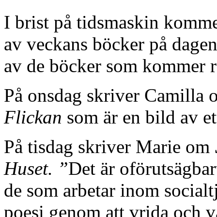
I brist på tidsmaskin komme
av veckans böcker på dagen
av de böcker som kommer re
På onsdag skriver Camilla
Flickan
som är en bild av et
På tisdag skriver Marie om
Huset. ”
Det är oförutsägbar
de som arbetar inom social
poesi genom att vrida och 