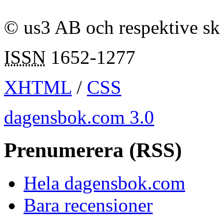
© us3 AB och respektive s
ISSN
1652-1277
XHTML
/
CSS
dagensbok.com 3.0
Prenumerera (RSS)
Hela dagensbok.com
Bara recensioner