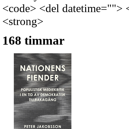
<code> <del datetime=""> 
<strong>
168 timmar