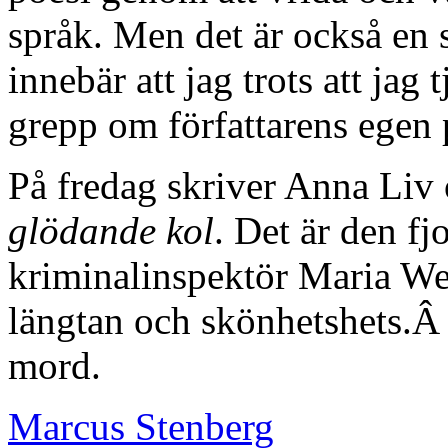
språk. Men det är också en s
innebär att jag trots att jag
grepp om författarens egen 
På fredag skriver Anna Li
glödande kol
. Det är den f
kriminalinspektör Maria We
längtan och skönhetshets.Â
mord.
Marcus Stenberg