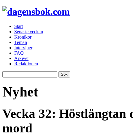
Start
Senaste veckan
Krönikor
Teman
Intervjuer
FAQ
Arkivet
Redaktionen
Nyhet
Vecka 32: Höstlängtan 
mord