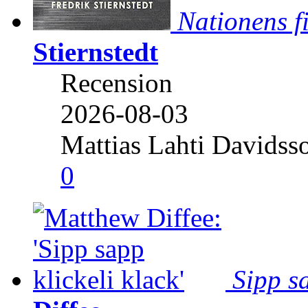
Nationens f
Stiernstedt
Recension
2026-08-03
Mattias Lahti Davidss
0
Sipp sa