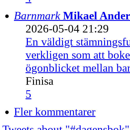
Barnmark
Mikael Ander
2026-05-04 21:29
En väldigt stämningsfu
verkligen som att boke
ögonblicket mellan ba
Finisa
5
Fler kommentarer
Tweets about "#dagensbok"