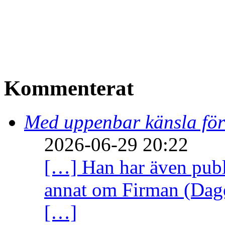
Kommenterat
Med uppenbar känsla för
2026-06-29 20:22
[…] Han har även publi
annat om Firman (Dage
[…]