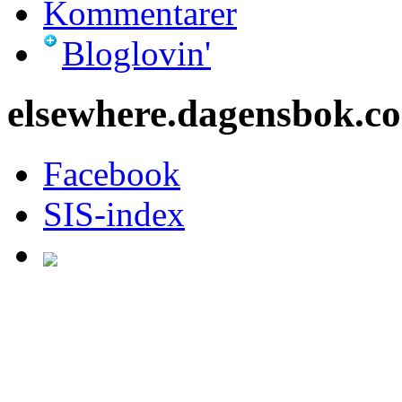
Kommentarer
Bloglovin'
elsewhere.dagensbok.c
Facebook
SIS-index