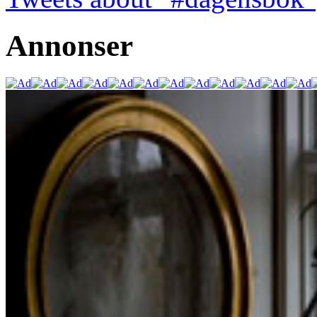
Annonser