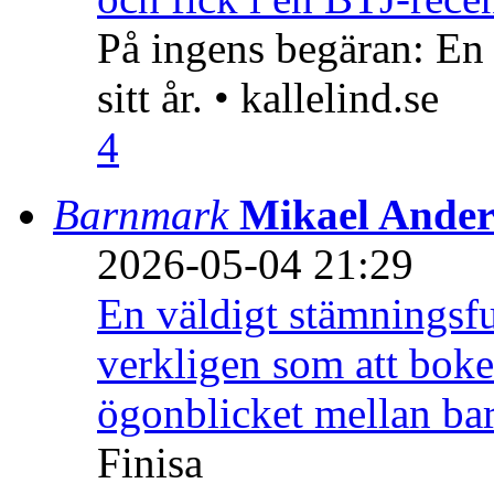
På ingens begäran: En
sitt år. • kallelind.se
4
Barnmark
Mikael Ander
2026-05-04 21:29
En väldigt stämningsfu
verkligen som att boke
ögonblicket mellan ba
Finisa