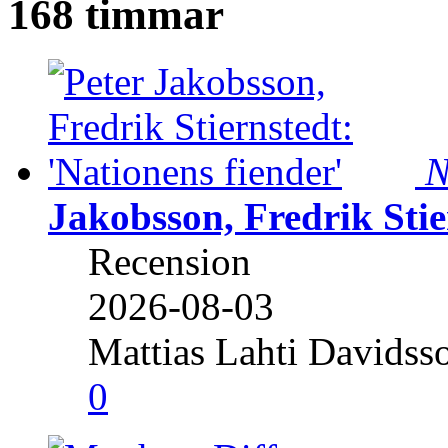
168 timmar
N
Jakobsson, Fredrik Stie
Recension
2026-08-03
Mattias Lahti Davidss
0