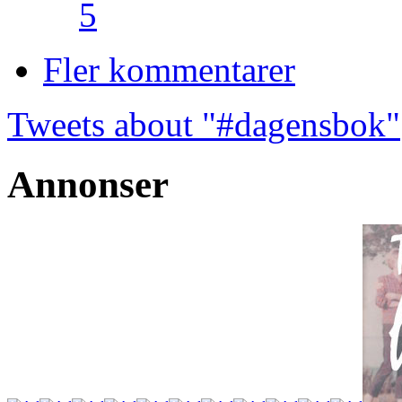
5
Fler kommentarer
Tweets about "#dagensbok"
Annonser