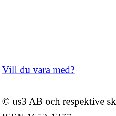
Vill du vara med?
© us3 AB och respektive s