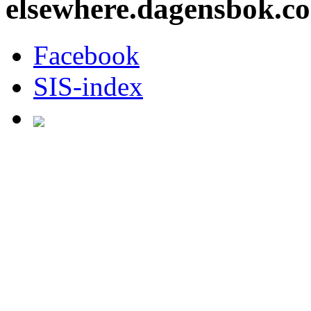
elsewhere.dagensbok.c
Facebook
SIS-index