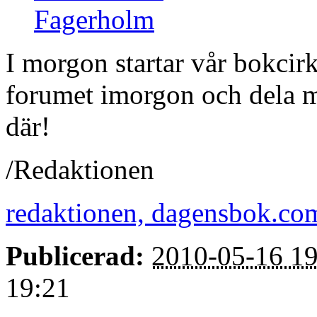
I morgon startar vår bokcirk
forumet imorgon och dela me
där!
/Redaktionen
redaktionen, dagensbok.co
Publicerad:
2010-05-16 19
19:21