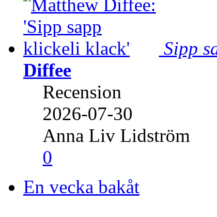
Sipp sa
Diffee
Recension
2026-07-30
Anna Liv Lidström
0
En vecka bakåt