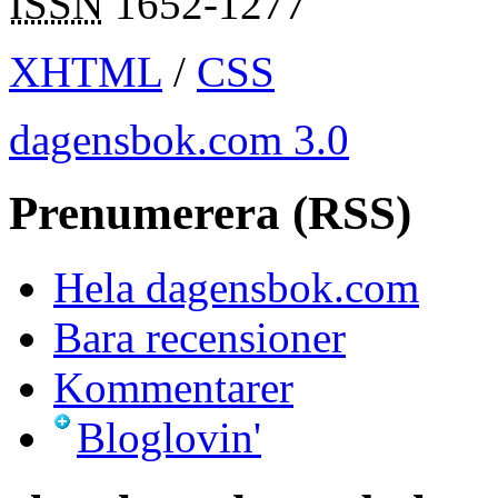
ISSN
1652-1277
XHTML
/
CSS
dagensbok.com 3.0
Prenumerera (RSS)
Hela dagensbok.com
Bara recensioner
Kommentarer
Bloglovin'