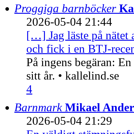
Proggiga barnböcker
Ka
2026-05-04 21:44
[…] Jag läste på nätet 
och fick i en BTJ-recen
På ingens begäran: En
sitt år. • kallelind.se
4
Barnmark
Mikael Ander
2026-05-04 21:29