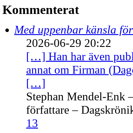
Kommenterat
Med uppenbar känsla för
2026-06-29 20:22
[…] Han har även publi
annat om Firman (Dage
[…]
Stephan Mendel-Enk – 
författare – Dagskröni
13