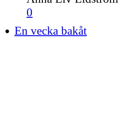
0
En vecka bakåt