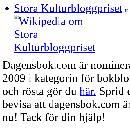
Stora Kulturbloggpriset
Dagensbok.com är nominerad
2009 i kategorin för bokblo
och rösta gör du
här.
Sprid d
bevisa att dagensbok.com är
nu! Tack för din hjälp!