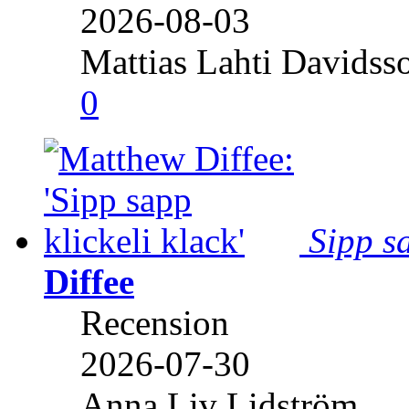
2026-08-03
Mattias Lahti Davidss
0
Sipp sa
Diffee
Recension
2026-07-30
Anna Liv Lidström