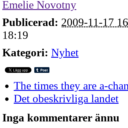
Emelie Novotny
Publicerad:
2009-11-17 16
18:19
Kategori:
Nyhet
The times they are a-cha
Det obeskrivliga landet
Inga kommentarer ännu