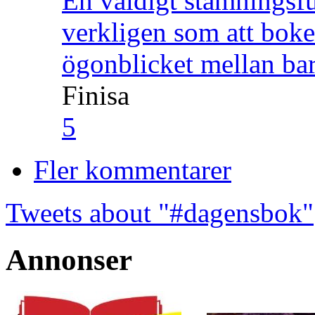
En väldigt stämningsfu
verkligen som att boke
ögonblicket mellan ba
Finisa
5
Fler kommentarer
Tweets about "#dagensbok"
Annonser