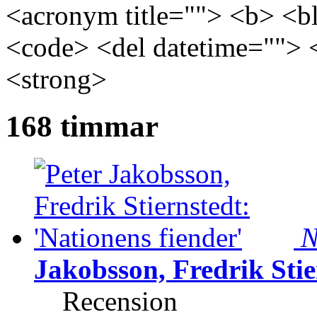
<acronym title=""> <b> <bl
<code> <del datetime=""> 
<strong>
168 timmar
N
Jakobsson, Fredrik Stie
Recension