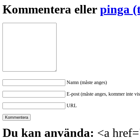
Kommentera eller
pinga (
Namn (måste anges)
E-post (måste anges, kommer inte vis
URL
Du kan använda:
<a href="