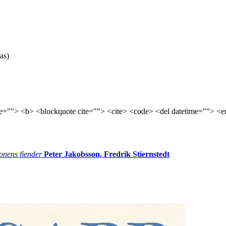
as)
tle=""> <b> <blockquote cite=""> <cite> <code> <del datetime=""> <e
onens fiender
Peter Jakobsson, Fredrik Stiernstedt