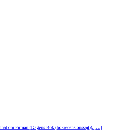
 annat om Firman (Dagens Bok (bokrecensionssajt)). […]