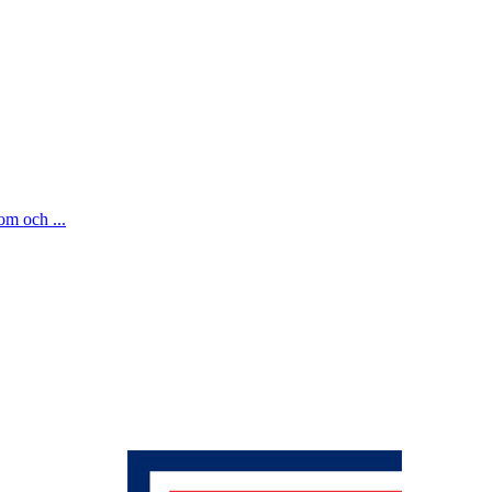
om och ...