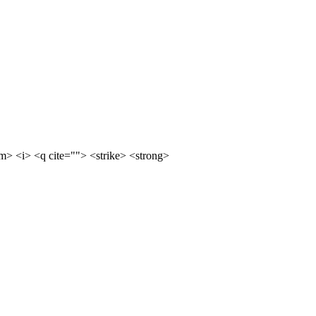
m> <i> <q cite=""> <strike> <strong>