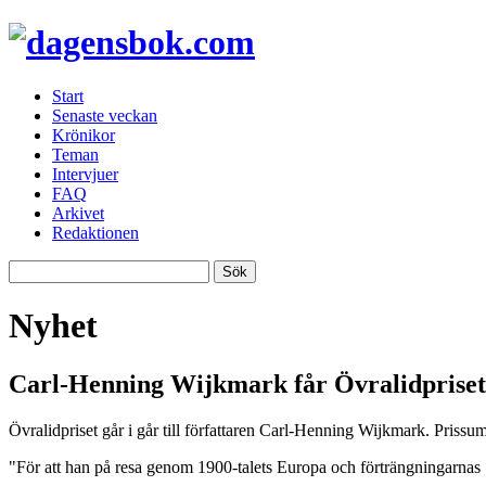
Start
Senaste veckan
Krönikor
Teman
Intervjuer
FAQ
Arkivet
Redaktionen
Nyhet
Carl-Henning Wijkmark får Övralidpriset
Övralidpriset går i går till författaren Carl-Henning Wijkmark. Pris
"För att han på resa genom 1900-talets Europa och förträngningarnas S