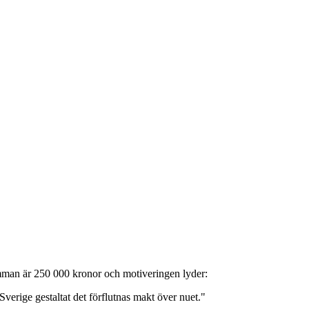
summan är 250 000 kronor och motiveringen lyder:
verige gestaltat det förflutnas makt över nuet."