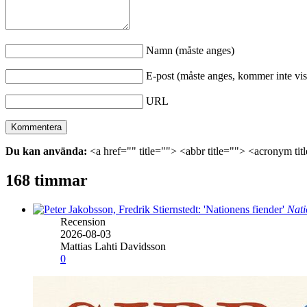
Namn (måste anges)
E-post (måste anges, kommer inte vis
URL
Du kan använda:
<a href="" title=""> <abbr title=""> <acronym ti
168 timmar
Nati
Recension
2026-08-03
Mattias Lahti Davidsson
0