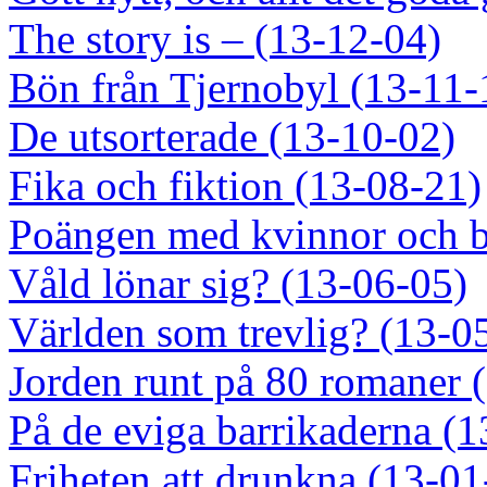
The story is – (13-12-04)
Bön från Tjernobyl (13-11-
De utsorterade (13-10-02)
Fika och fiktion (13-08-21)
Poängen med kvinnor och b
Våld lönar sig? (13-06-05)
Världen som trevlig? (13-0
Jorden runt på 80 romaner 
På de eviga barrikaderna (
Friheten att drunkna (13-01