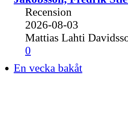
Recension
2026-08-03
Mattias Lahti Davidss
0
En vecka bakåt