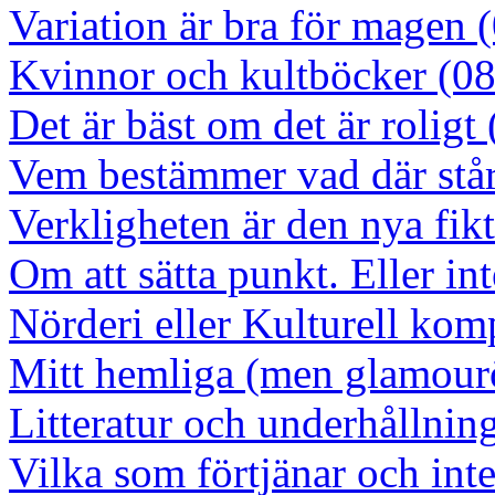
Variation är bra för magen 
Kvinnor och kultböcker (0
Det är bäst om det är roligt
Vem bestämmer vad där står
Verkligheten är den nya fik
Om att sätta punkt. Eller in
Nörderi eller Kulturell kom
Mitt hemliga (men glamourö
Litteratur och underhållnin
Vilka som förtjänar och inte