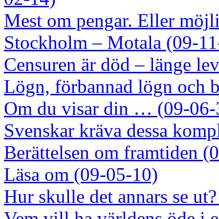
Mest om pengar. Eller möjli
Stockholm – Motala (09-11
Censuren är död – länge le
Lögn, förbannad lögn och br
Om du visar din … (09-06-
Svenskar kräva dessa komp
Berättelsen om framtiden (
Läsa om (09-05-10)
Hur skulle det annars se ut
Vem vill ha världens öde i 