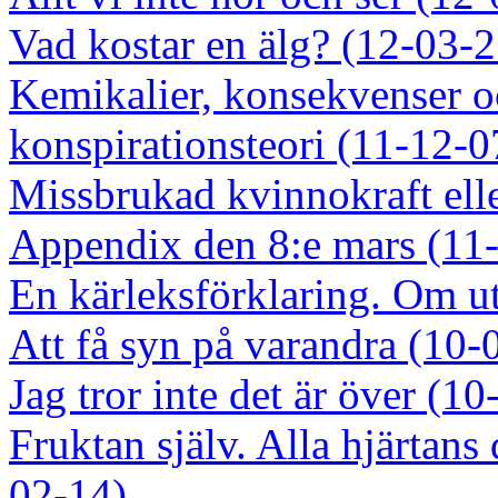
Vad kostar en älg? (12-03-2
Kemikalier, konsekvenser o
konspirationsteori (11-12-0
Missbrukad kvinnokraft ell
Appendix den 8:e mars (11
En kärleksförklaring. Om u
Att få syn på varandra (10-
Jag tror inte det är över (1
Fruktan själv. Alla hjärtans
02-14)