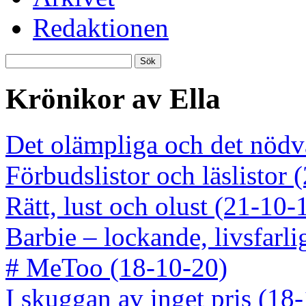
Redaktionen
Krönikor av Ella
Det olämpliga och det nödv
Förbudslistor och läslistor 
Rätt, lust och olust (21-10-
Barbie – lockande, livsfarl
# MeToo (18-10-20)
I skuggan av inget pris (18