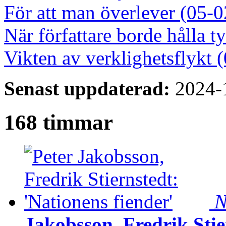
För att man överlever (05-0
När författare borde hålla t
Vikten av verklighetsflykt 
Senast uppdaterad:
2024-
168 timmar
N
Jakobsson, Fredrik Stie