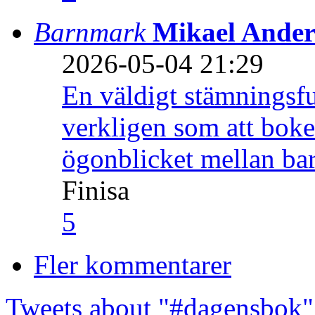
Barnmark
Mikael Ander
2026-05-04 21:29
En väldigt stämningsfu
verkligen som att boke
ögonblicket mellan ba
Finisa
5
Fler kommentarer
Tweets about "#dagensbok"