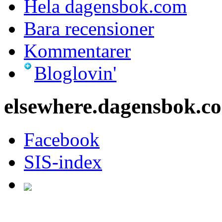
Hela dagensbok.com
Bara recensioner
Kommentarer
Bloglovin'
elsewhere.dagensbok.c
Facebook
SIS-index