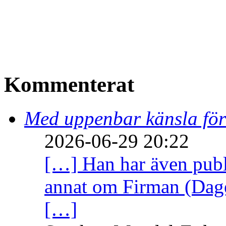
Kommenterat
Med uppenbar känsla för
2026-06-29 20:22
[…] Han har även publi
annat om Firman (Dage
[…]