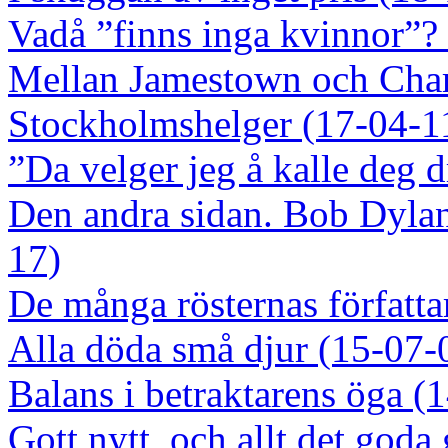
Vadå ”finns inga kvinnor”?
Mellan Jamestown och Charl
Stockholmshelger (17-04-1
”Da velger jeg å kalle deg 
Den andra sidan. Bob Dylan
17)
De många rösternas författa
Alla döda små djur (15-07-
Balans i betraktarens öga (
Gott nytt, och allt det god