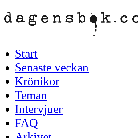
Start
Senaste veckan
Krönikor
Teman
Intervjuer
FAQ
Arkivet