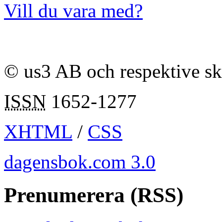
Vill du vara med?
© us3 AB och respektive s
ISSN
1652-1277
XHTML
/
CSS
dagensbok.com 3.0
Prenumerera (RSS)