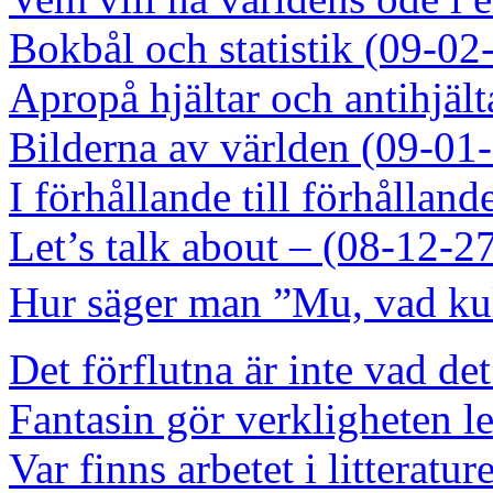
Bokbål och statistik (09-02
Apropå hjältar och antihjäl
Bilderna av världen (09-01
I förhållande till förhålla
Let’s talk about – (08-12-2
Hur säger man ”Mu, vad kul
Det förflutna är inte vad de
Fantasin gör verkligheten l
Var finns arbetet i litteratu