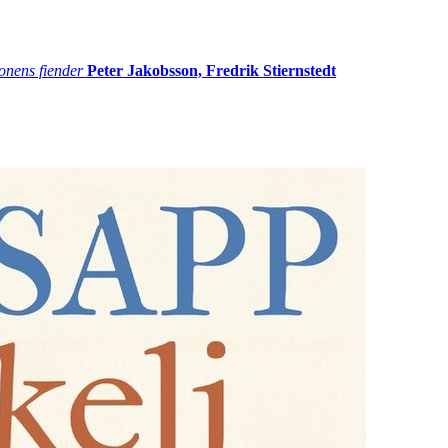
onens fiender
Peter Jakobsson, Fredrik Stiernstedt