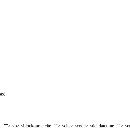
as)
tle=""> <b> <blockquote cite=""> <cite> <code> <del datetime=""> <e