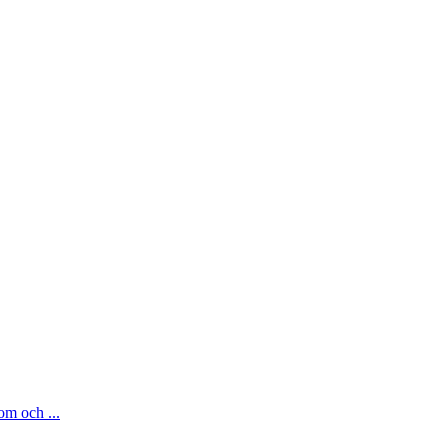
om och ...