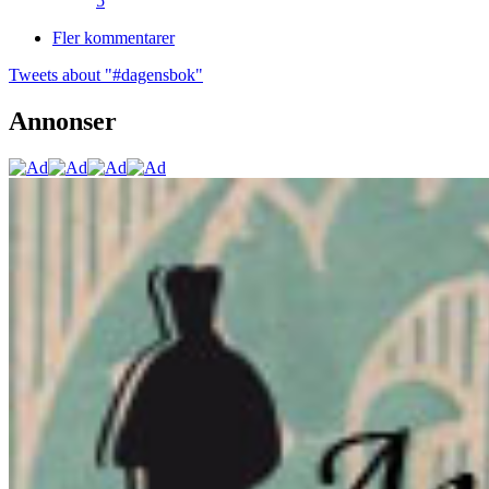
5
Fler kommentarer
Tweets about "#dagensbok"
Annonser