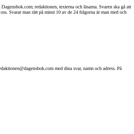
Dagensbok.com; redaktionen, texterna och läsarna. Svaren ska gå att
 om oss. Svarar man rätt på minst 10 av de 24 frågorna är man med och
 till redaktionen@dagensbok.com med dina svar, namn och adress. På