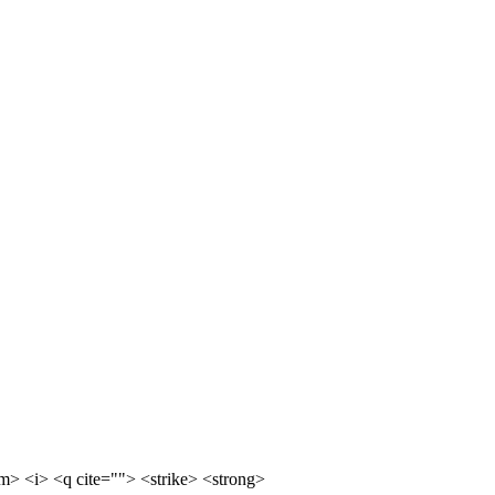
m> <i> <q cite=""> <strike> <strong>