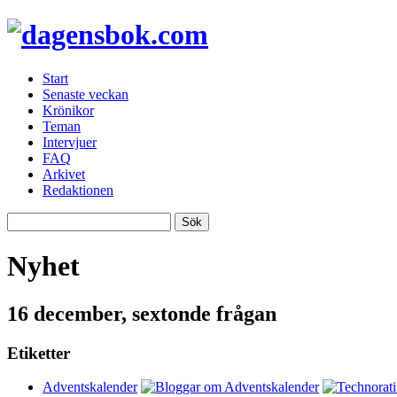
Start
Senaste veckan
Krönikor
Teman
Intervjuer
FAQ
Arkivet
Redaktionen
Nyhet
16 december, sextonde frågan
Etiketter
Adventskalender