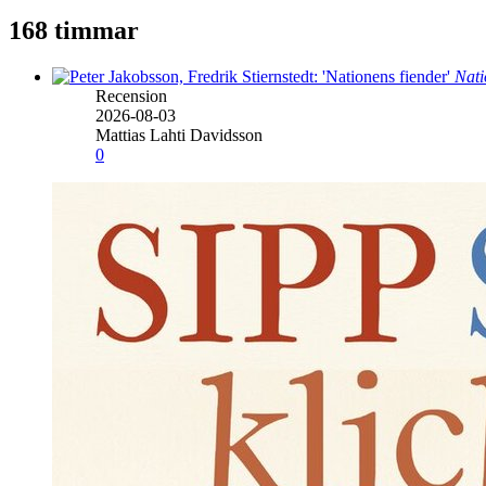
168 timmar
Nati
Recension
2026-08-03
Mattias Lahti Davidsson
0