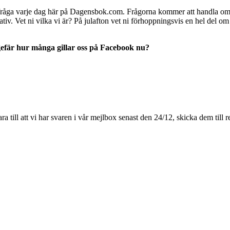
fråga varje dag här på Dagensbok.com. Frågorna kommer att handla om 
nativ. Vet ni vilka vi är? På julafton vet ni förhoppningsvis en hel del
fär hur många gillar oss på Facebook nu?
e bara till att vi har svaren i vår mejlbox senast den 24/12, skicka dem