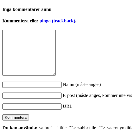
Inga kommentarer ännu
Kommentera eller
pinga (trackback)
.
Namn (måste anges)
E-post (måste anges, kommer inte vis
URL
Du kan använda:
<a href="" title=""> <abbr title=""> <acronym ti