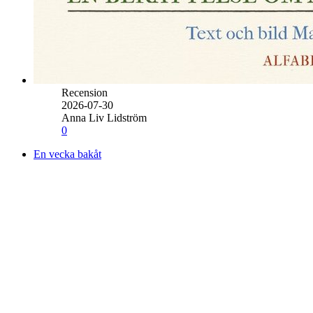
Recension
2026-07-30
Anna Liv Lidström
0
En vecka bakåt