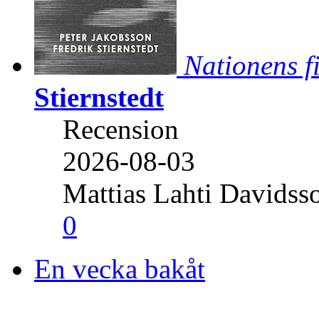
Nationens f
Stiernstedt
Recension
2026-08-03
Mattias Lahti Davidss
0
En vecka bakåt