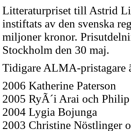
Litteraturpriset till Astri
instiftats av den svenska r
miljoner kronor. Prisutdeln
Stockholm den 30 maj.
Tidigare ALMA-pristagare ä
2006 Katherine Paterson
2005 RyÃ´i Arai och Phili
2004 Lygia Bojunga
2003 Christine Nöstlinger 