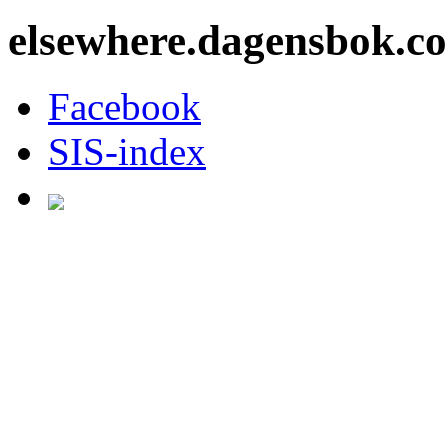
elsewhere.dagensbok.c
Facebook
SIS-index