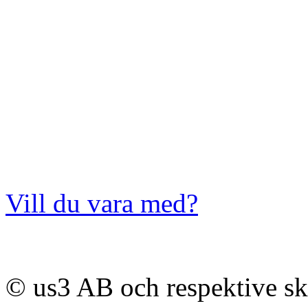
Vill du vara med?
© us3 AB och respektive s