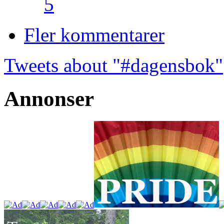
5
Fler kommentarer
Tweets about "#dagensbok"
Annonser