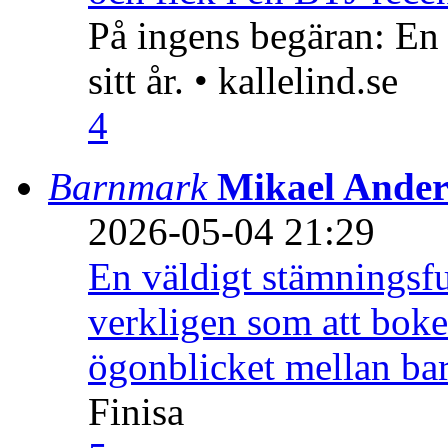
På ingens begäran: En
sitt år. • kallelind.se
4
Barnmark
Mikael Ander
2026-05-04 21:29
En väldigt stämningsfu
verkligen som att boke
ögonblicket mellan ba
Finisa