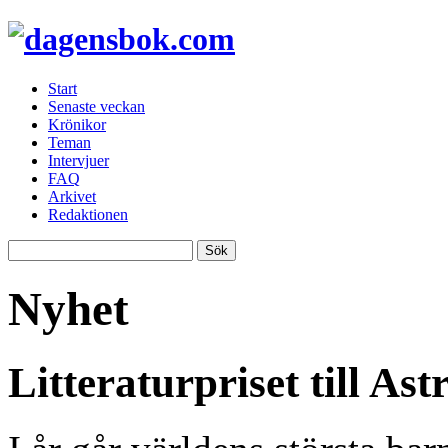
Start
Senaste veckan
Krönikor
Teman
Intervjuer
FAQ
Arkivet
Redaktionen
Nyhet
Litteraturpriset till A