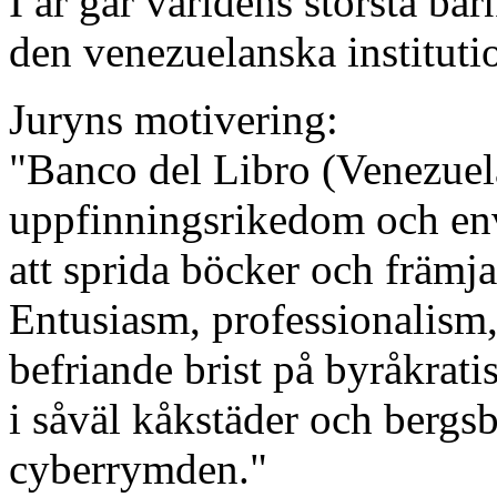
I år går världens största bar
den venezuelanska instituti
Juryns motivering:
"Banco del Libro (Venezuel
uppfinningsrikedom och envi
att sprida böcker och främja
Entusiasm, professionalism,
befriande brist på byråkrat
i såväl kåkstäder och bergsb
cyberrymden."