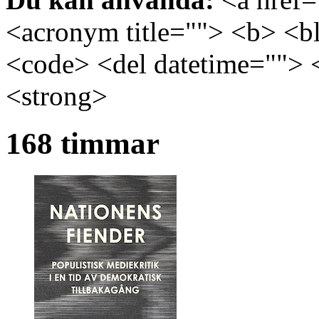
<acronym title=""> <b> <bl
<code> <del datetime=""> 
<strong>
168 timmar