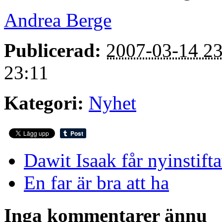
Andrea Berge
Publicerad:
2007-03-14 23
23:11
Kategori:
Nyhet
Dawit Isaak får nyinstifta
En far är bra att ha
Inga kommentarer ännu