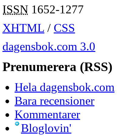
ISSN
1652-1277
XHTML
/
CSS
dagensbok.com 3.0
Prenumerera (RSS)
Hela dagensbok.com
Bara recensioner
Kommentarer
Bloglovin'