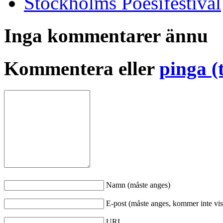
Stockholms Poesifestival
Inga kommentarer ännu
Kommentera eller
pinga (
Namn (måste anges)
E-post (måste anges, kommer inte vis
URL