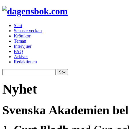
Start
Senaste veckan
Krönikor
Teman
Intervjuer
FAQ
Arkivet
Redaktionen
Nyhet
Svenska Akademien be