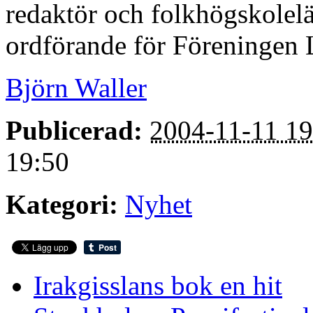
redaktör och folkhögskolel
ordförande för Föreningen L
Björn Waller
Publicerad:
2004-11-11 19
19:50
Kategori:
Nyhet
Irakgisslans bok en hit