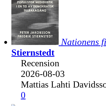
Nationens f
Stiernstedt
Recension
2026-08-03
Mattias Lahti Davidss
0