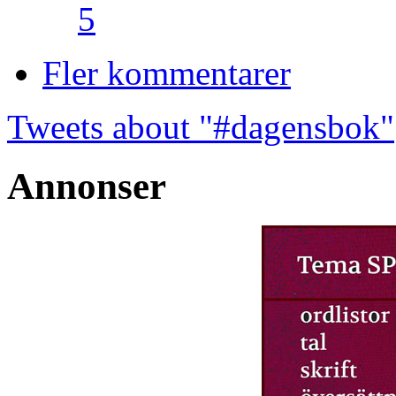
5
Fler kommentarer
Tweets about "#dagensbok"
Annonser