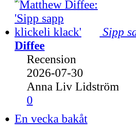
Sipp sa
Diffee
Recension
2026-07-30
Anna Liv Lidström
0
En vecka bakåt