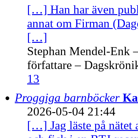
[…] Han har även publi
annat om Firman (Dage
[…]
Stephan Mendel-Enk – 
författare – Dagskröni
13
Proggiga barnböcker
Ka
2026-05-04 21:44
[…] Jag läste på nätet 