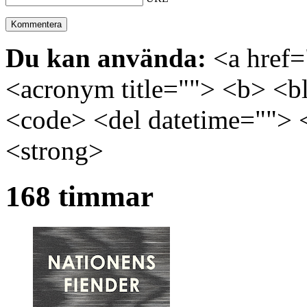
Du kan använda:
<a href="
<acronym title=""> <b> <bl
<code> <del datetime=""> 
<strong>
168 timmar