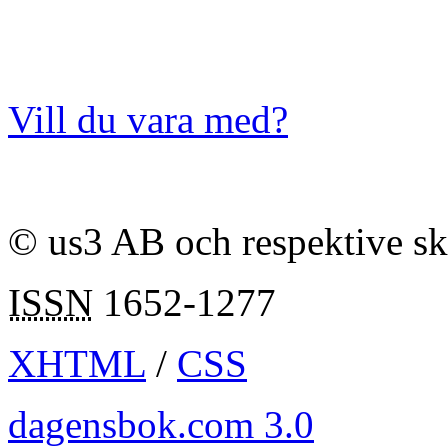
Vill du vara med?
© us3 AB och respektive s
ISSN
1652-1277
XHTML
/
CSS
dagensbok.com 3.0