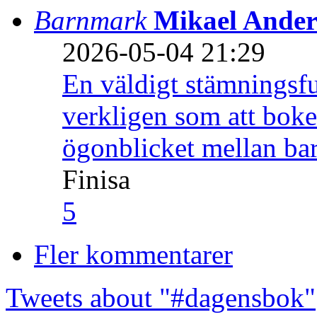
Barnmark
Mikael Ander
2026-05-04 21:29
En väldigt stämningsfu
verkligen som att boke
ögonblicket mellan ba
Finisa
5
Fler kommentarer
Tweets about "#dagensbok"