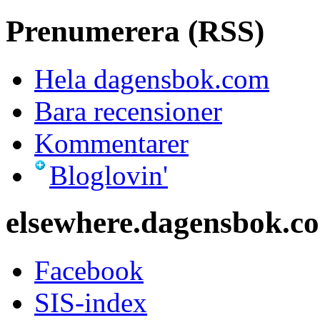
Prenumerera (RSS)
Hela dagensbok.com
Bara recensioner
Kommentarer
Bloglovin'
elsewhere.dagensbok.c
Facebook
SIS-index