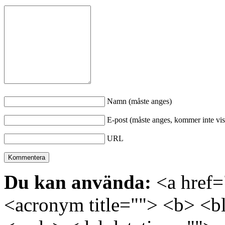
Namn (måste anges)
E-post (måste anges, kommer inte vis
URL
Du kan använda:
<a href="
<acronym title=""> <b> <bl