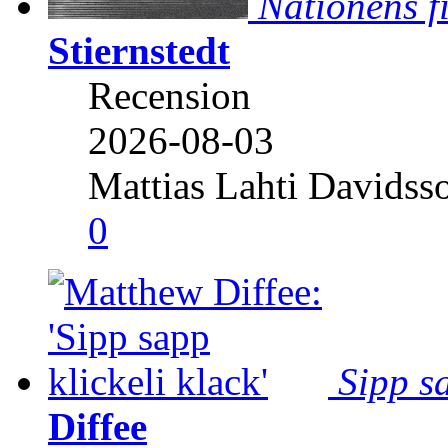
Nationens f
Stiernstedt
Recension
2026-08-03
Mattias Lahti Davidss
0
Sipp sa
Diffee