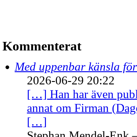
Kommenterat
Med uppenbar känsla för
2026-06-29 20:22
[…] Han har även publi
annat om Firman (Dage
[…]
Stephan Mendel-Enk – 