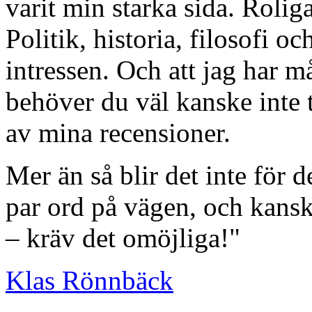
varit min starka sida. Roliga
Politik, historia, filosofi oc
intressen. Och att jag har m
behöver du väl kanske inte 
av mina recensioner.
Mer än så blir det inte för d
par ord på vägen, och kanske
– kräv det omöjliga!"
Klas Rönnbäck