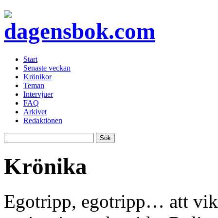
Start
Senaste veckan
Krönikor
Teman
Intervjuer
FAQ
Arkivet
Redaktionen
Krönika
Egotripp, egotripp… att vika