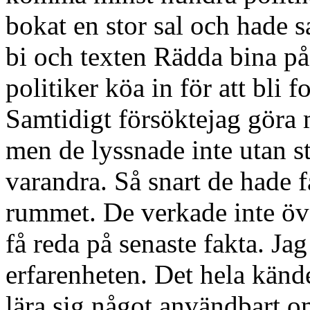
bokat en stor sal och hade s
bi och texten Rädda bina på
politiker köa in för att bli 
Samtidigt försöktejag göra m
men de lyssnade inte utan s
varandra. Så snart de hade f
rummet. De verkade inte öve
få reda på senaste fakta. Jag
erfarenheten. Det hela kände
lära sig något användbart o