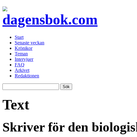
Start
Senaste veckan
Krönikor
Teman
Intervjuer
FAQ
Arkivet
Redaktionen
Text
Skriver för den biolog