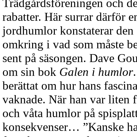
Trädgårdsföreningen och d
rabatter. Här surrar därför 
jordhumlor konstaterar den 
omkring i vad som måste b
sent på säsongen. Dave Goul
om sin bok
Galen i humlor
berättat om hur hans fascina
vaknade. När han var liten 
och våta humlor på spisplat
konsekvenser… ”Kanske har he