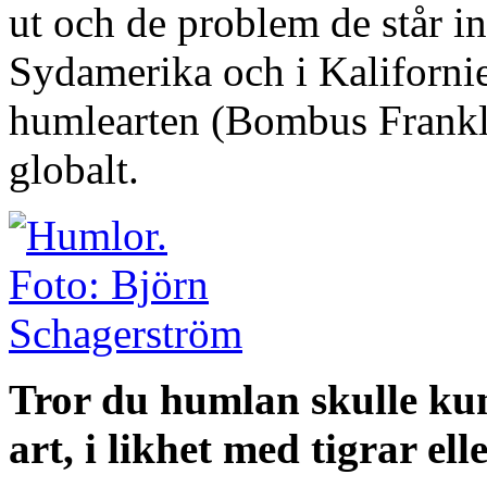
ut och de problem de står in
Sydamerika och i Kalifornie
humlearten (Bombus Frankli
globalt.
Tror du humlan skulle kun
art, i likhet med tigrar el