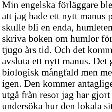
Min engelska förläggare ble
att jag hade ett nytt manus 
skulle bli en enda, humletem
skriva boken om humlor för 
tjugo års tid. Och det komme
avsluta ett nytt manus. Det 
biologisk mångfald men med 
igen. Den kommer antaglig
utgå från resor jag har gjort 
undersöka hur den lokala si