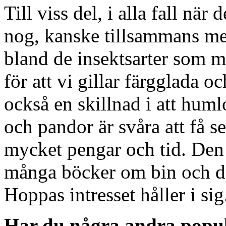
Till viss del, i alla fall när
nog, kanske tillsammans med
bland de insektsarter som m
för att vi gillar färgglada oc
också en skillnad i att huml
och pandor är svåra att få se
mycket pengar och tid. Den 
många böcker om bin och d
Hoppas intresset håller i sig
Har du några andra popul