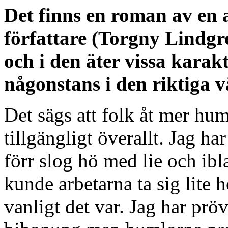
Det finns en roman av en 
författare (Torgny Lindgr
och i den äter vissa kara
någonstans i den riktiga 
Det sägs att folk åt mer h
tillgängligt överallt. Jag ha
förr slog hö med lie och ib
kunde arbetarna ta sig lite 
vanligt det var. Jag har prö