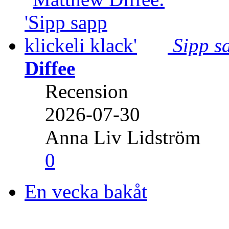
Sipp sa
Diffee
Recension
2026-07-30
Anna Liv Lidström
0
En vecka bakåt