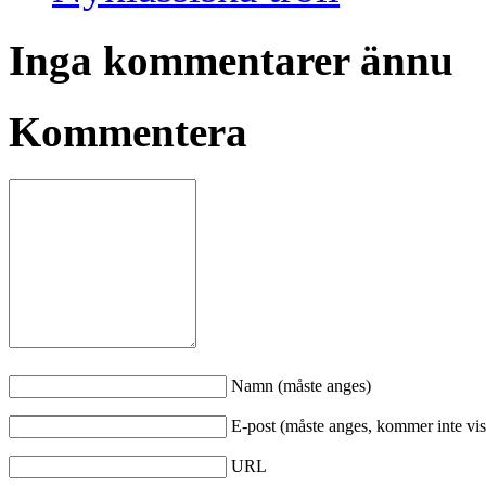
Inga kommentarer ännu
Kommentera
Namn (måste anges)
E-post (måste anges, kommer inte vis
URL