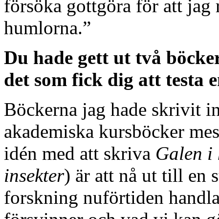
försöka gottgöra för att jag
humlorna.”
Du hade gett ut två böcke
det som fick dig att testa 
Böckerna jag hade skrivit i
akademiska kursböcker mest 
idén med att skriva
Galen i
insekter
) är att nå ut till en
forskning nuförtiden handl