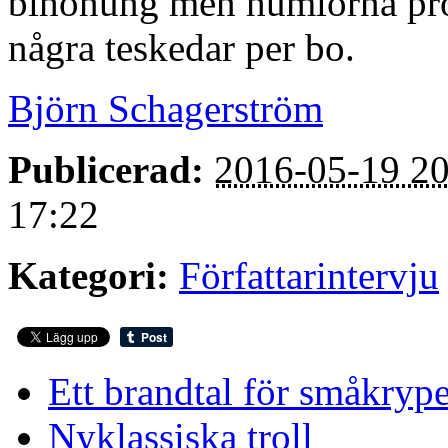
bihonung men humlorna prod
några teskedar per bo.
Björn Schagerström
Publicerad:
2016-05-19 20
17:22
Kategori:
Författarintervju
Ett brandtal för småkryp
Nyklassiska troll