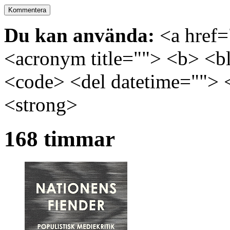
Du kan använda:
<a href="
<acronym title=""> <b> <bl
<code> <del datetime=""> 
<strong>
168 timmar