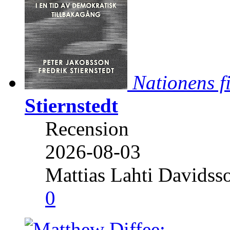
Nationens f
Stiernstedt
Recension
2026-08-03
Mattias Lahti Davidss
0