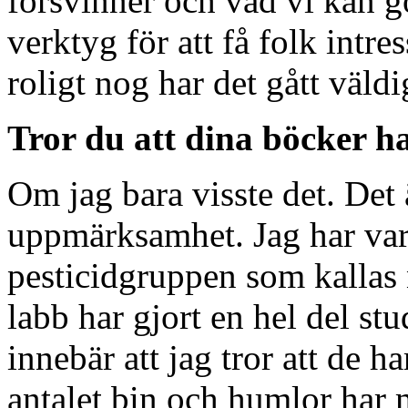
försvinner och vad vi kan gö
verktyg för att få folk intr
roligt nog har det gått väldi
Tror du att dina böcker ha
Om jag bara visste det. Det ä
uppmärksamhet. Jag har var
pesticidgruppen som kallas 
labb har gjort en hel del stu
innebär att jag tror att de ha
antalet bin och humlor har 