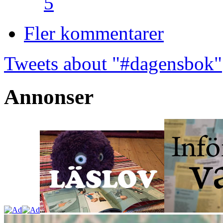
5
Fler kommentarer
Tweets about "#dagensbok"
Annonser