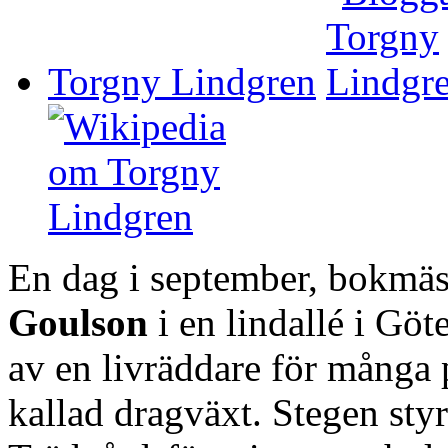
Torgny Lindgren
En dag i september, bokmäs
Goulson
i en lindallé i Gö
av en livräddare för många p
kallad dragväxt. Stegen styr