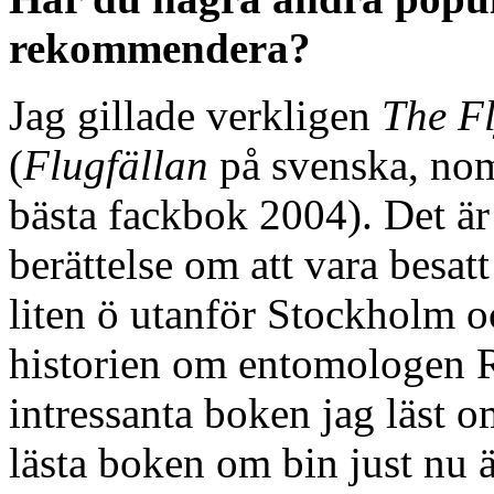
rekommendera?
Jag gillade verkligen
The F
(
Flugfällan
på svenska, nomi
bästa fackbok 2004). Det är
berättelse om att vara besat
liten ö utanför Stockholm o
historien om entomologen R
intressanta boken jag läst 
lästa boken om bin just nu 