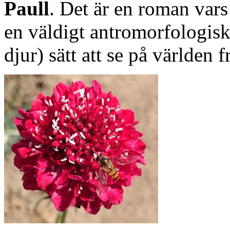
Paull
. Det är en roman vars
en väldigt antromorfologisk
djur) sätt att se på världen f