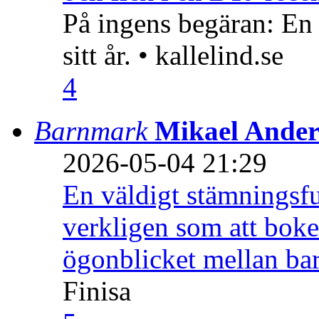
På ingens begäran: En
sitt år. • kallelind.se
4
Barnmark
Mikael Ander
2026-05-04 21:29
En väldigt stämningsfu
verkligen som att boke
ögonblicket mellan ba
Finisa