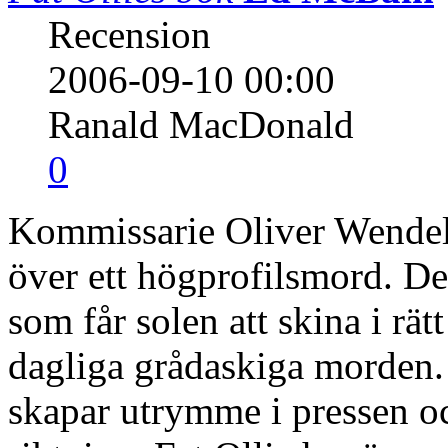
Recension
2006-09-10 00:00
Ranald MacDonald
0
Kommissarie Oliver Wendell
över ett högprofilsmord. De
som får solen att skina i rät
dagliga grådaskiga morden. 
skapar utrymme i pressen o