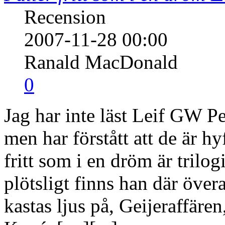
Recension
2007-11-28 00:00
Ranald MacDonald
0
Jag har inte läst Leif GW Pe
men har förstått att de är hy
fritt som i en dröm är trilo
plötsligt finns han där över
kastas ljus på, Geijeraffären,