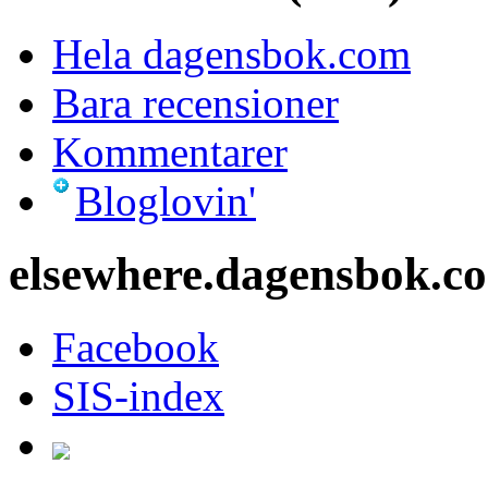
Hela dagensbok.com
Bara recensioner
Kommentarer
Bloglovin'
elsewhere.dagensbok.c
Facebook
SIS-index