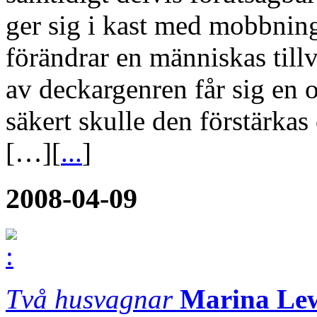
ger sig i kast med mobbnin
förändrar en människas til
av deckargenren får sig en
säkert skulle den förstärkas
[…][
...
]
2008-04-09
Två husvagnar
Marina Le