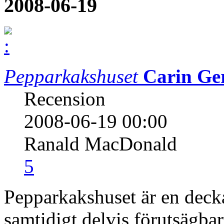
2008-06-19
Pepparkakshuset
Carin Ge
Recension
2008-06-19 00:00
Ranald MacDonald
5
Pepparkakshuset är en deck
samtidigt delvis förutsägba