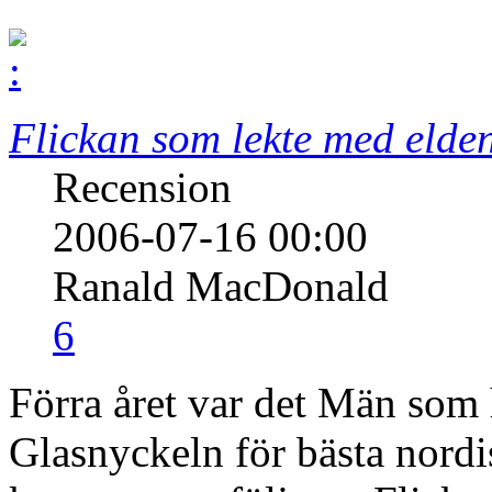
Flickan som lekte med elde
Recension
2006-07-16 00:00
Ranald MacDonald
6
Förra året var det Män som h
Glasnyckeln för bästa nordi