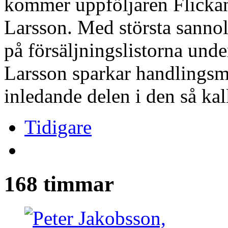
kommer uppföljaren Flickan
Larsson. Med största sanno
på försäljningslistorna un
Larsson sparkar handlingsm
inledande delen i den så ka
Tidigare
168 timmar