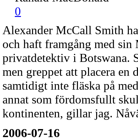
0
Alexander McCall Smith har
och haft framgång med sin
privatdetektiv i Botswana. S
men greppet att placera en 
samtidigt inte fläska på med
annat som fördomsfullt sku
kontinenten, gillar jag. Nåv
2006-07-16