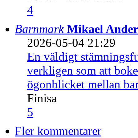
4
Barnmark
Mikael Ander
2026-05-04 21:29
En väldigt stämningsfu
verkligen som att boke
ögonblicket mellan ba
Finisa
5
Fler kommentarer