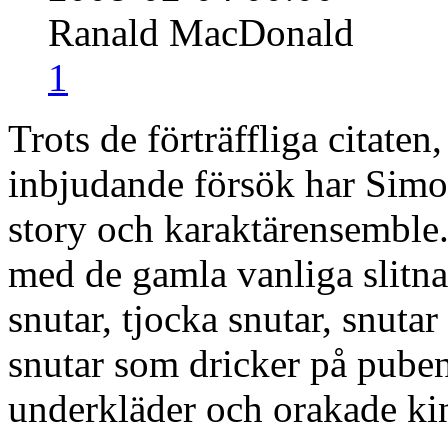
Ranald MacDonald
1
Trots de förträffliga citate
inbjudande försök har Simo
story och karaktärensemble.
med de gamla vanliga slitna
snutar, tjocka snutar, snut
snutar som dricker på puben
underkläder och orakade ki