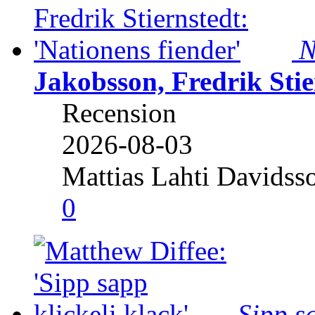
N
Jakobsson, Fredrik Stie
Recension
2026-08-03
Mattias Lahti Davidss
0
Sipp sa