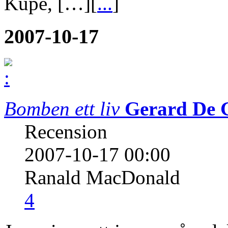
Kupé, […][
...
]
2007-10-17
Bomben ett liv
Gerard De 
Recension
2007-10-17 00:00
Ranald MacDonald
4