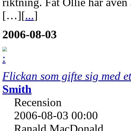
riktning. Fat Ollie har även
[…][
...
]
2006-08-03
Flickan som gifte sig med et
Smith
Recension
2006-08-03 00:00
Ranald MacDonald