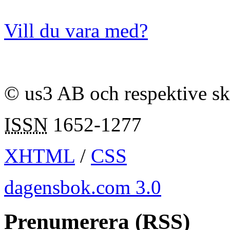
Vill du vara med?
© us3 AB och respektive s
ISSN
1652-1277
XHTML
/
CSS
dagensbok.com 3.0
Prenumerera (RSS)