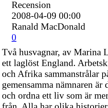
Recension
2008-04-09 00:00
Ranald MacDonald
0
Två husvagnar, av Marina Le
ett laglöst England. Arbetsk
och Afrika sammanstrålar p
gemensamma nämnaren är dr
och ordna ett liv som är me
från. Alla har olika historie