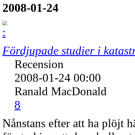
2008-01-24
Fördjupade studier i katastr
Recension
2008-01-24 00:00
Ranald MacDonald
8
Nånstans efter att ha plöjt 