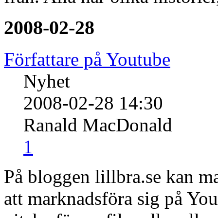
2008-02-28
Författare på Youtube
Nyhet
2008-02-28 14:30
Ranald MacDonald
1
På bloggen lillbra.se kan ma
att marknadsföra sig på You