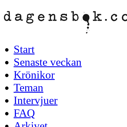
Start
Senaste veckan
Krönikor
Teman
Intervjuer
FAQ
Arkivet