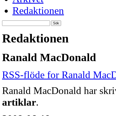
Redaktionen
Redaktionen
Ranald MacDonald
RSS-flöde for Ranald Mac
Ranald MacDonald har skri
artiklar
.