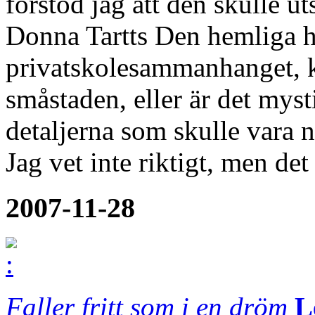
förstod jag att den skulle u
Donna Tartts Den hemliga hi
privatskolesammanhanget, 
småstaden, eller är det mys
detaljerna som skulle vara
Jag vet inte riktigt, men det
2007-11-28
Faller fritt som i en dröm
L