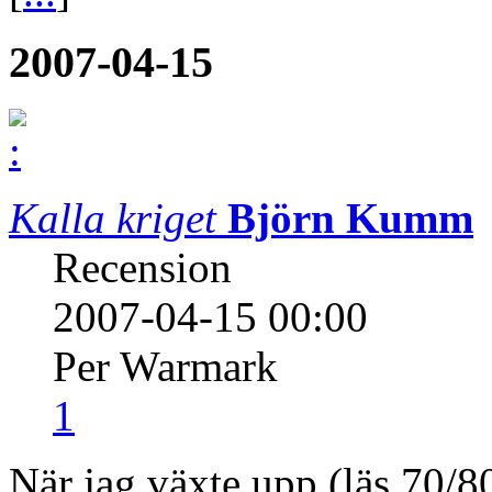
2007-04-15
Kalla kriget
Björn Kumm
Recension
2007-04-15 00:00
Per Warmark
1
När jag växte upp (läs 70/80