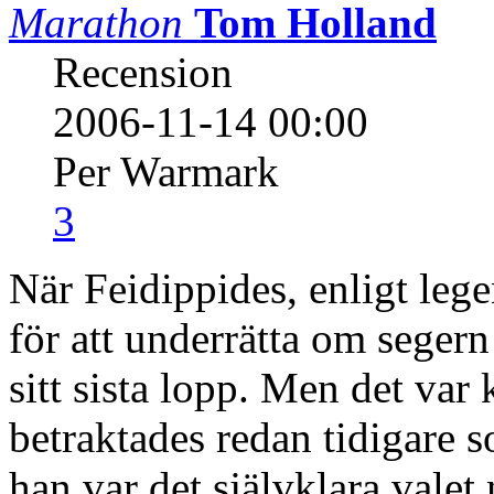
Marathon
Tom Holland
Recension
2006-11-14 00:00
Per Warmark
3
När Feidippides, enligt leg
för att underrätta om seger
sitt sista lopp. Men det var
betraktades redan tidigare 
han var det självklara valet