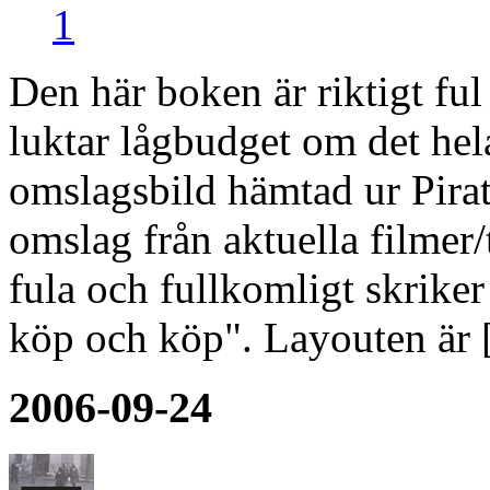
1
Den här boken är riktigt fu
luktar lågbudget om det hel
omslagsbild hämtad ur Pira
omslag från aktuella filmer/
fula och fullkomligt skriker
köp och köp". Layouten är
2006-09-24