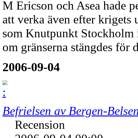
M Ericson och Asea hade per
att verka även efter krigets
som Knutpunkt Stockholm i
om gränserna stängdes för d
2006-09-04
Befrielsen av Bergen-Belse
Recension