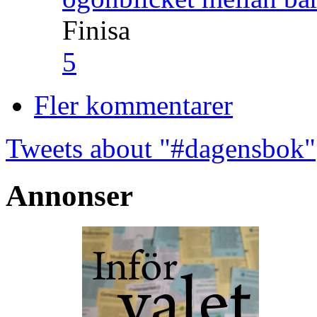
Finisa
5
Fler kommentarer
Tweets about "#dagensbok"
Annonser