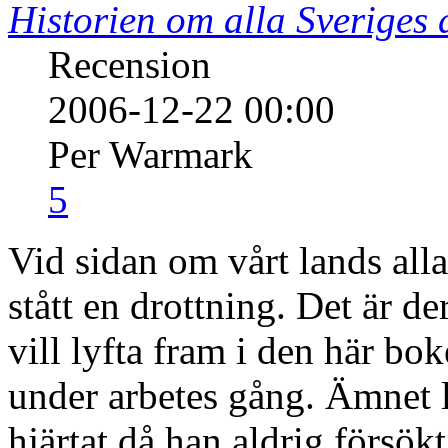
Historien om alla Sveriges 
Recension
2006-12-22 00:00
Per Warmark
5
Vid sidan om vårt lands alla
stått en drottning. Det är d
vill lyfta fram i den här bok
under arbetes gång. Ämnet 
hjärtat då han aldrig försökt