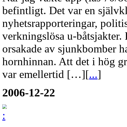
befintligt. Det var en själ
nyhetsrapporteringar, politi
verkningslösa u-båtsjakter.
orsakade av sjunkbomber har 
hornhinnan. Att det i hög gr
var emellertid […][
...
]
2006-12-22