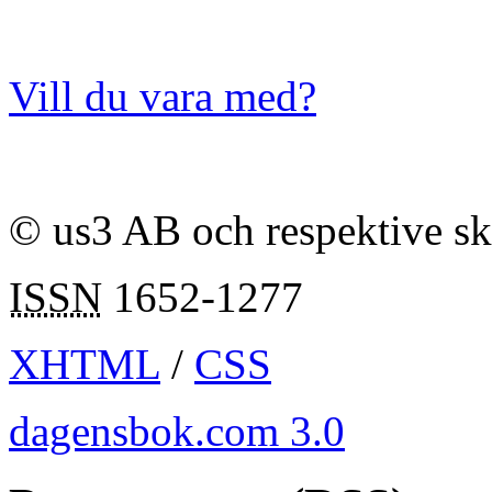
Vill du vara med?
© us3 AB och respektive s
ISSN
1652-1277
XHTML
/
CSS
dagensbok.com 3.0