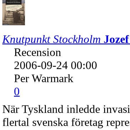
Knutpunkt Stockholm
Joze
Recension
2006-09-24 00:00
Per Warmark
0
När Tyskland inledde invas
flertal svenska företag repr