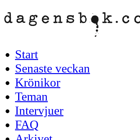
Start
Senaste veckan
Krönikor
Teman
Intervjuer
FAQ
Arkivet