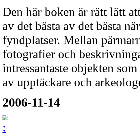
Den här boken är rätt lätt at
av det bästa av det bästa nä
fyndplatser. Mellan pärmarn
fotografier och beskrivning
intressantaste objekten som p
av upptäckare och arkeolog
2006-11-14