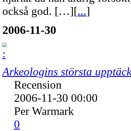
också god. […][
...
]
2006-11-30
Arkeologins största upptäck
Recension
2006-11-30 00:00
Per Warmark
0