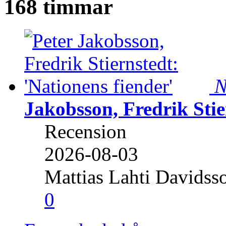
168 timmar
N
Jakobsson, Fredrik Stie
Recension
2026-08-03
Mattias Lahti Davidss
0