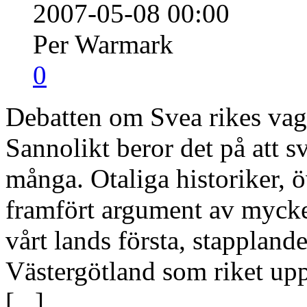
2007-05-08 00:00
Per Warmark
0
Debatten om Svea rikes vagga
Sannolikt beror det på att s
många. Otaliga historiker, ö
framfört argument av mycke
vårt lands första, stapplande
Västergötland som riket up
[
...
]