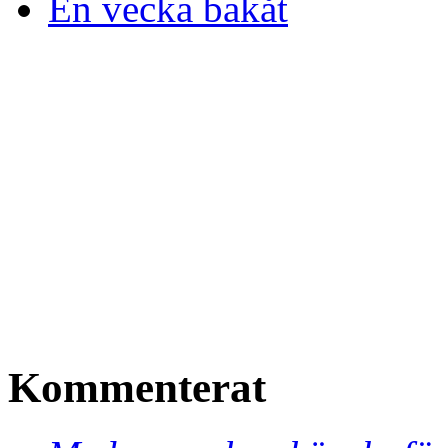
En vecka bakåt
Kommenterat