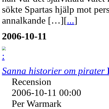
sökte Spartas hjälp mot pe
annalkande […][
...
]
2006-10-11
Sanna historier om pirater
Recension
2006-10-11 00:00
Per Warmark