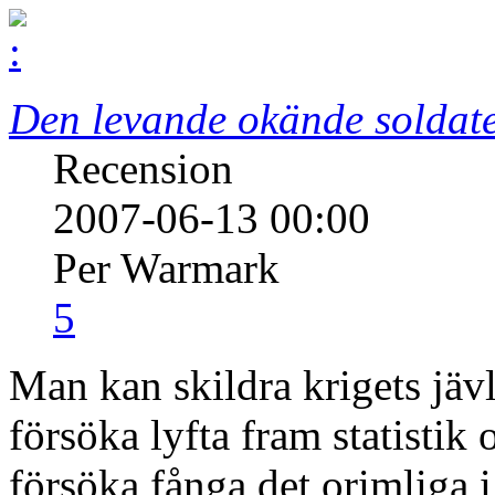
Den levande okände soldat
Recension
2007-06-13 00:00
Per Warmark
5
Man kan skildra krigets jävl
försöka lyfta fram statistik o
försöka fånga det orimliga i 