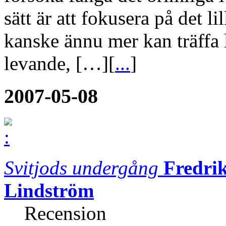
sätt är att fokusera på det l
kanske ännu mer kan träffa 
levande, […][
...
]
2007-05-08
Svitjods undergång
Fredri
Lindström
Recension