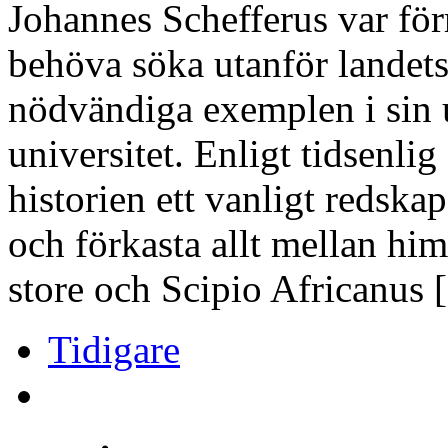
Johannes Schefferus var förm
behöva söka utanför landets 
nödvändiga exemplen i sin 
universitet. Enligt tidsenli
historien ett vanligt reds
och förkasta allt mellan hi
store och Scipio Africanus 
Tidigare