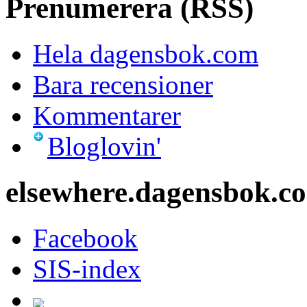
Prenumerera (RSS)
Hela dagensbok.com
Bara recensioner
Kommentarer
Bloglovin'
elsewhere.dagensbok.c
Facebook
SIS-index