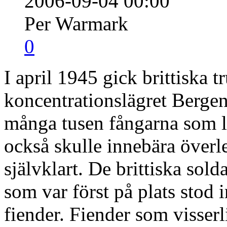
2006-09-04 00:00
Per Warmark
0
I april 1945 gick brittiska t
koncentrationslägret Bergen
många tusen fångarna som li
också skulle innebära överl
självklart. De brittiska sol
som var först på plats stod
fiender. Fiender som visser