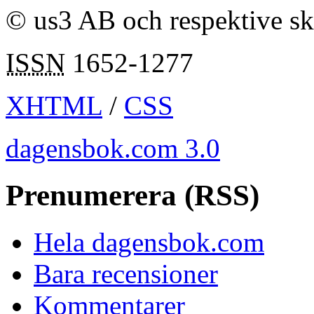
© us3 AB och respektive s
ISSN
1652-1277
XHTML
/
CSS
dagensbok.com 3.0
Prenumerera (RSS)
Hela dagensbok.com
Bara recensioner
Kommentarer