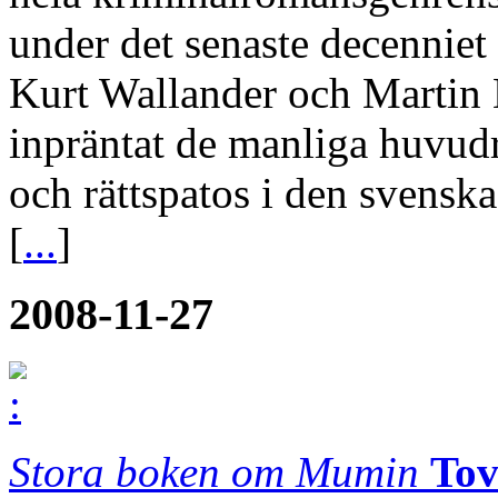
under det senaste decenniet
Kurt Wallander och Martin 
inpräntat de manliga huvud
och rättspatos i den svensk
[
...
]
2008-11-27
Stora boken om Mumin
Tov