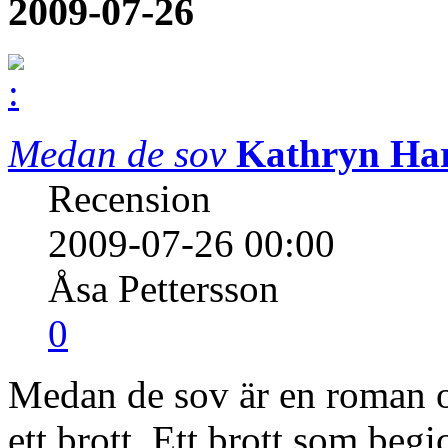
2009-07-26
Medan de sov
Kathryn Har
Recension
2009-07-26 00:00
Åsa Pettersson
0
Medan de sov är en roman om
ett brott. Ett brott som beg