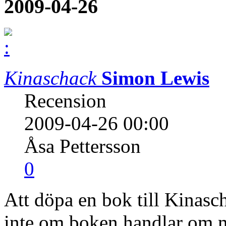
2009-04-26
Kinaschack
Simon Lewis
Recension
2009-04-26 00:00
Åsa Pettersson
0
Att döpa en bok till Kinascha
inte om boken handlar om 