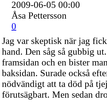
2009-06-05 00:00
Åsa Pettersson
0
Jag var skeptisk när jag fic
hand. Den såg så gubbig ut.
framsidan och en bister man
baksidan. Surade också efter
nödvändigt att ta död på tj
förutsägbart. Men sedan dr