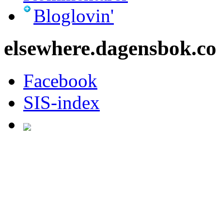
Bloglovin'
elsewhere.dagensbok.c
Facebook
SIS-index