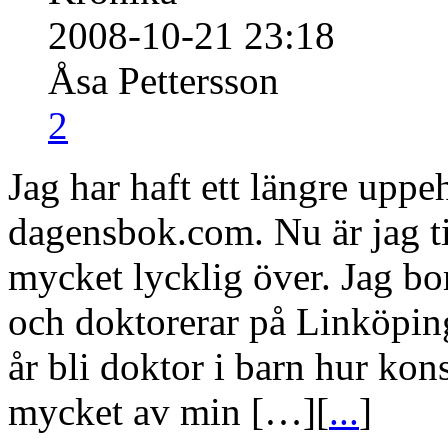
2008-10-21 23:18
Åsa Pettersson
2
Jag har haft ett längre uppeh
dagensbok.com. Nu är jag ti
mycket lycklig över. Jag bo
och doktorerar på Linköping
år bli doktor i barn hur kon
mycket av min […][
...
]