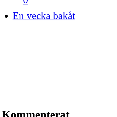
En vecka bakåt
Kommenterat