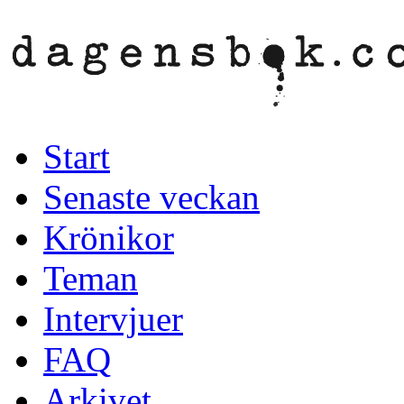
Start
Senaste veckan
Krönikor
Teman
Intervjuer
FAQ
Arkivet