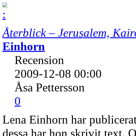
Återblick – Jerusalem, Kai
Einhorn
Recension
2009-12-08 00:00
Åsa Pettersson
0
Lena Einhorn har publicerat
dessa har hon skrivit text. 