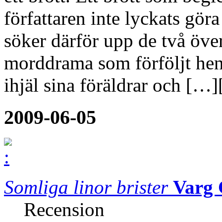
författaren inte lyckats göra
söker därför upp de två öve
morddrama som förföljt henn
ihjäl sina föräldrar och […]
2009-06-05
Somliga linor brister
Varg 
Recension