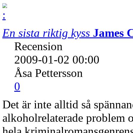
En sista riktig kyss
James 
Recension
2009-01-02 00:00
Åsa Pettersson
0
Det är inte alltid så spänn
alkoholrelaterade problem och
hela kriminalromansgenren