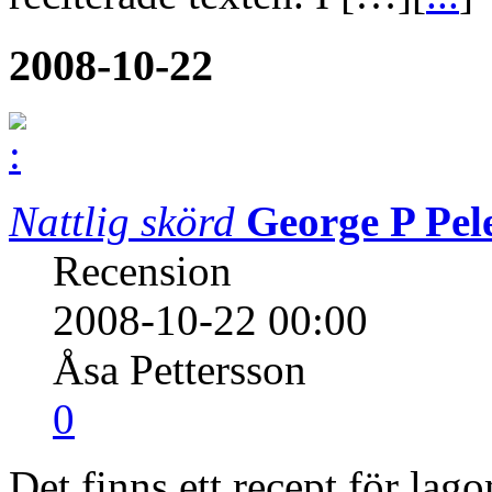
2008-10-22
Nattlig skörd
George P Pel
Recension
2008-10-22 00:00
Åsa Pettersson
0
Det finns ett recept för la