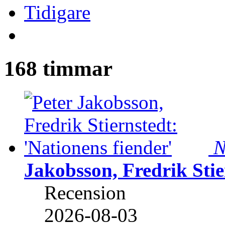
Tidigare
168 timmar
N
Jakobsson, Fredrik Stie
Recension
2026-08-03