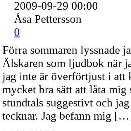
2009-09-29 00:00
Åsa Pettersson
0
Förra sommaren lyssnade ja
Älskaren som ljudbok när j
jag inte är överförtjust i att
mycket bra sätt att låta mig 
stundtals suggestivt och ja
tecknar. Jag befann mig […