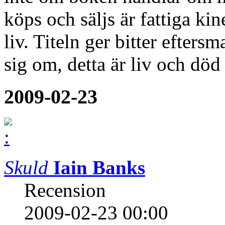
köps och säljs är fattiga ki
liv. Titeln ger bitter eftersm
sig om, detta är liv och dö
2009-02-23
Skuld
Iain Banks
Recension
2009-02-23 00:00