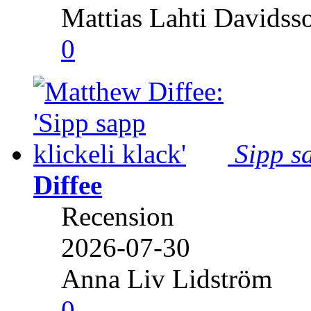
Mattias Lahti Davidss
0
Sipp sa
Diffee
Recension
2026-07-30
Anna Liv Lidström
0