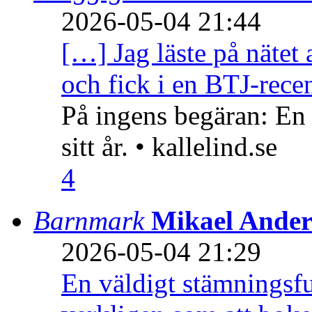
2026-05-04 21:44
[…] Jag läste på nätet 
och fick i en BTJ-recen
På ingens begäran: En
sitt år. • kallelind.se
4
Barnmark
Mikael Ander
2026-05-04 21:29
En väldigt stämningsfu