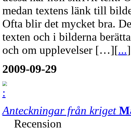
medan textens länk till bild
Ofta blir det mycket bra. D
texten och i bilderna berät
och om upplevelser […][
...
]
2009-09-29
Anteckningar från kriget
Ma
Recension