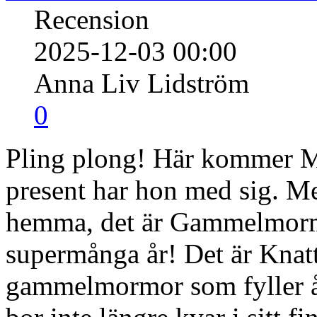
Recension
2025-12-03 00:00
Anna Liv Lidström
0
Pling plong! Här kommer M
present har hon med sig. Me
hemma, det är Gammelmormo
supermånga år! Det är Knatt
gammelmormor som fyller 