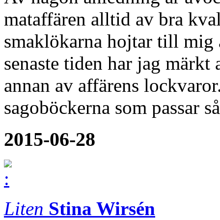
mataffären alltid av bra kvali
smaklökarna hojtar till mig 
senaste tiden har jag märkt a
annan av affärens lockvaror
sagoböckerna som passar så 
2015-06-28
Liten
Stina Wirsén