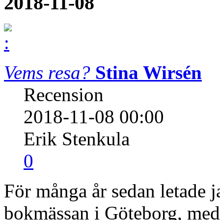
2018-11-08
Vems resa?
Stina Wirsén
Recension
2018-11-08 00:00
Erik Stenkula
0
För många år sedan letade j
bokmässan i Göteborg, med 