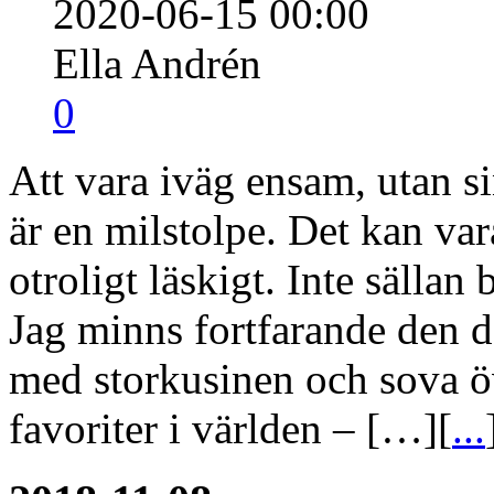
2020-06-15 00:00
Ella Andrén
0
Att vara iväg ensam, utan s
är en milstolpe. Det kan va
otroligt läskigt. Inte sälla
Jag minns fortfarande den dä
med storkusinen och sova ö
favoriter i världen – […][
...