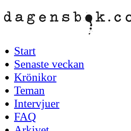
Start
Senaste veckan
Krönikor
Teman
Intervjuer
FAQ
Arkivet