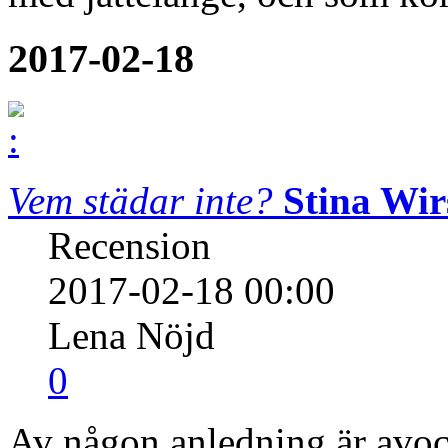
2017-02-18
Vem städar inte?
Stina Wir
Recension
2017-02-18 00:00
Lena Nöjd
0
Av någon anledning är avoc