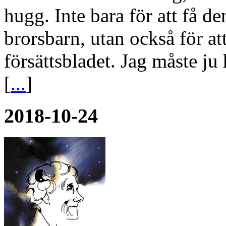
hugg. Inte bara för att få de
brorsbarn, utan också för at
försättsbladet. Jag måste ju
[
...
]
2018-10-24