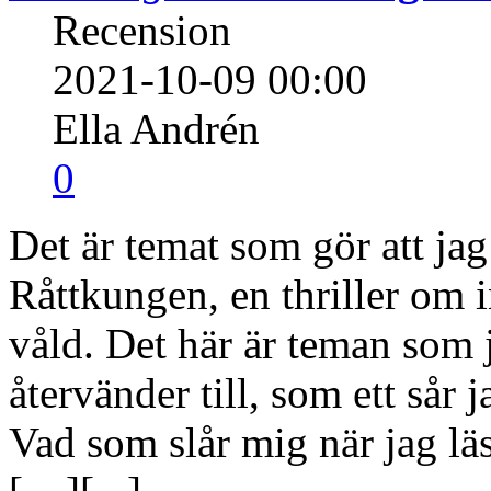
Recension
2021-10-09 00:00
Ella Andrén
0
Det är temat som gör att j
Råttkungen, en thriller om i
våld. Det här är teman som 
återvänder till, som ett sår ja
Vad som slår mig när jag lä