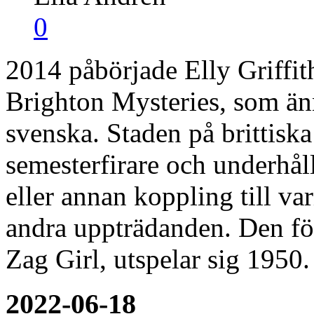
0
2014 påbörjade Elly Griffit
Brighton Mysteries, som ännu
svenska. Staden på brittisk
semesterfirare och underhål
eller annan koppling till var
andra uppträdanden. Den fö
Zag Girl, utspelar sig 1950
2022-06-18