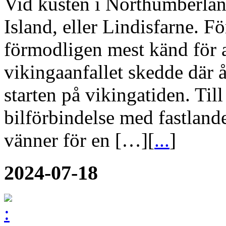
Vid kusten i Northumberlan
Island, eller Lindisfarne. F
förmodligen mest känd för a
vikingaanfallet skedde där 
starten på vikingatiden. Til
bilförbindelse med fastlan
vänner för en […][
...
]
2024-07-18