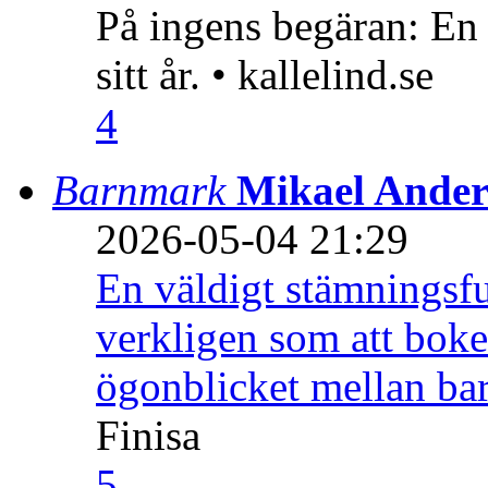
På ingens begäran: En
sitt år. • kallelind.se
4
Barnmark
Mikael Ander
2026-05-04 21:29
En väldigt stämningsfu
verkligen som att boke
ögonblicket mellan ba
Finisa
5