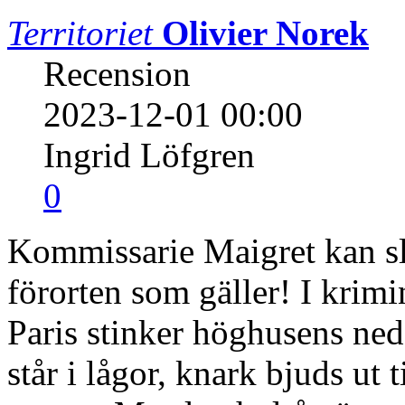
Territoriet
Olivier Norek
Recension
2023-12-01 00:00
Ingrid Löfgren
0
Kommissarie Maigret kan slä
förorten som gäller! I krim
Paris stinker höghusens ned
står i lågor, knark bjuds ut 