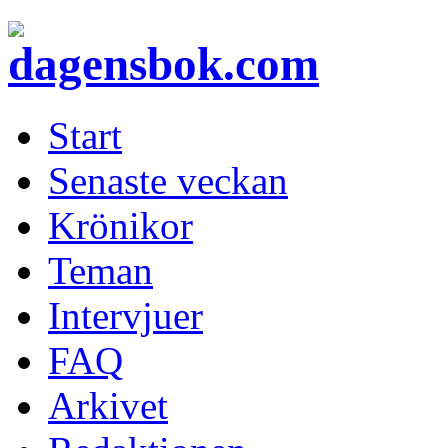
Start
Senaste veckan
Krönikor
Teman
Intervjuer
FAQ
Arkivet