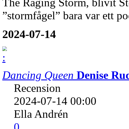
The Raging Storm, blivit St
”stormfågel” bara var ett po
2024-07-14
Dancing Queen
Denise Ru
Recension
2024-07-14 00:00
Ella Andrén
0