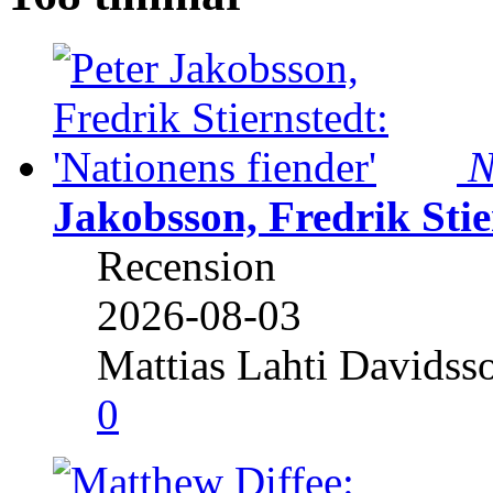
N
Jakobsson, Fredrik Stie
Recension
2026-08-03
Mattias Lahti Davidss
0