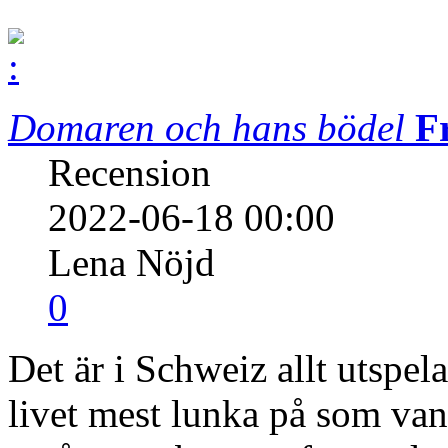
Domaren och hans bödel
F
Recension
2022-06-18 00:00
Lena Nöjd
0
Det är i Schweiz allt utspel
livet mest lunka på som van