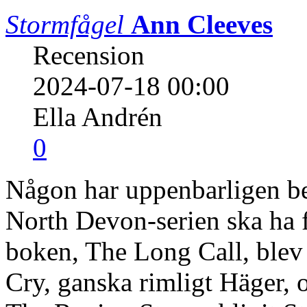
Stormfågel
Ann Cleeves
Recension
2024-07-18 00:00
Ella Andrén
0
Någon har uppenbarligen be
North Devon-serien ska ha 
boken, The Long Call, blev
Cry, ganska rimligt Häger, o