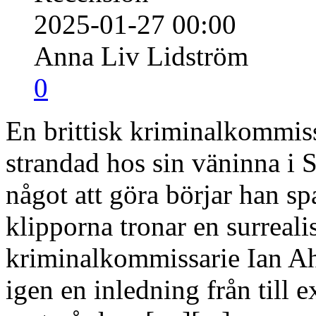
2025-01-27 00:00
Anna Liv Lidström
0
En brittisk kriminalkommissa
strandad hos sin väninna i 
något att göra börjar han s
klipporna tronar en surreal
kriminalkommissarie Ian Ah
igen en inledning från till