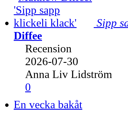
Sipp sa
Diffee
Recension
2026-07-30
Anna Liv Lidström
0
En vecka bakåt