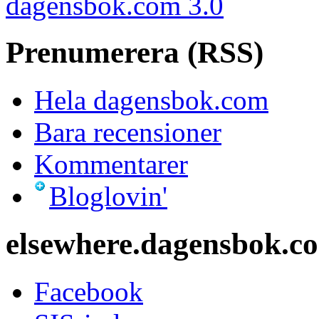
dagensbok.com 3.0
Prenumerera (RSS)
Hela dagensbok.com
Bara recensioner
Kommentarer
Bloglovin'
elsewhere.dagensbok.c
Facebook