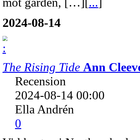
mot gården, […][
...
]
2024-08-14
The Rising Tide
Ann Cleev
Recension
2024-08-14 00:00
Ella Andrén
0