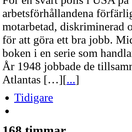
arbetsförhållandena förfärli
motarbetad, diskriminerad o
för att göra ett bra jobb. Mi
boken i en serie som handl
År 1948 jobbade de tillsamm
Atlantas […][
...
]
Tidigare
168 timmar