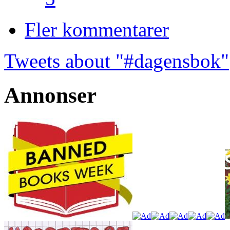
Fler kommentarer
Tweets about "#dagensbok"
Annonser