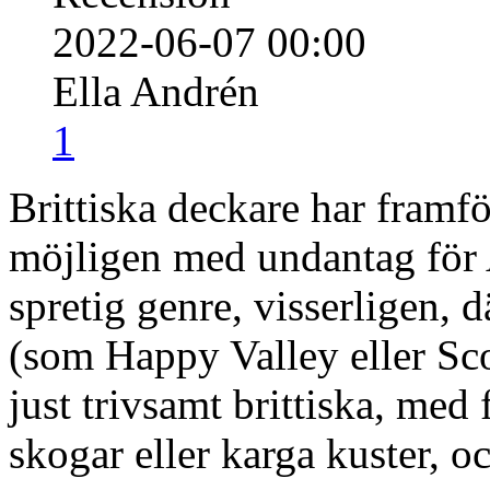
2022-06-07 00:00
Ella Andrén
1
Brittiska deckare har framfö
möjligen med undantag för 
spretig genre, visserligen, d
(som Happy Valley eller Sc
just trivsamt brittiska, med
skogar eller karga kuster, o