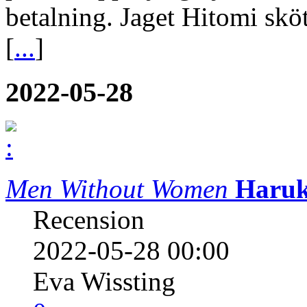
betalning. Jaget Hitomi skö
[
...
]
2022-05-28
Men Without Women
Haruk
Recension
2022-05-28 00:00
Eva Wissting