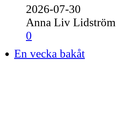
2026-07-30
Anna Liv Lidström
0
En vecka bakåt