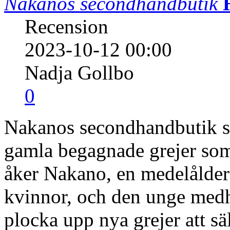
Nakanos secondhandbutik
Recension
2023-10-12 00:00
Nadja Gollbo
0
Nakanos secondhandbutik säl
gamla begagnade grejer som 
åker Nakano, en medelålde
kvinnor, och den unge medhj
plocka upp nya grejer att sä