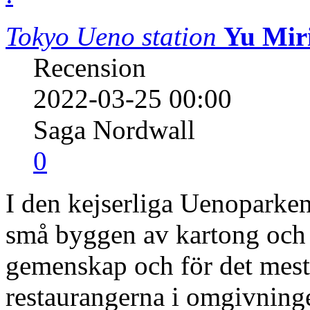
Tokyo Ueno station
Yu Mir
Recension
2022-03-25 00:00
Saga Nordwall
0
I den kejserliga Uenoparken
små byggen av kartong och 
gemenskap och för det mesta
restaurangerna i omgivninge