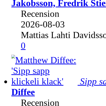
Jakobsson, Fredrik Stie
Recension
2026-08-03
Mattias Lahti Davidss
0
Sipp sa
Diffee
Recension