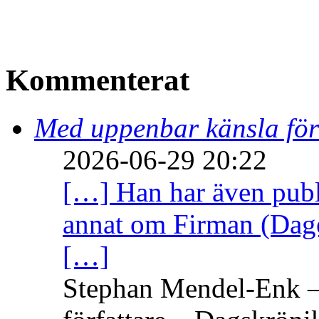
Kommenterat
Med uppenbar känsla för
2026-06-29 20:22
[…] Han har även publi
annat om Firman (Dage
[…]
Stephan Mendel-Enk – 