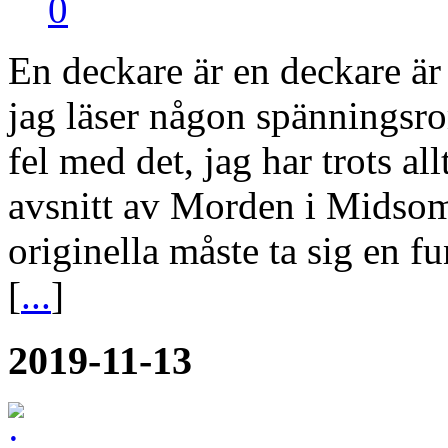
0
En deckare är en deckare är
jag läser någon spänningsro
fel med det, jag har trots al
avsnitt av Morden i Midsom
originella måste ta sig en 
[
...
]
2019-11-13