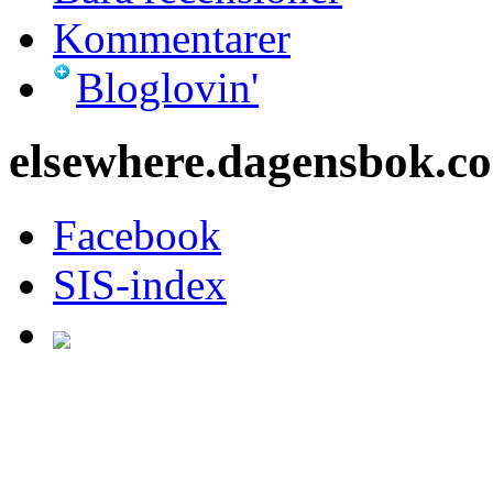
Kommentarer
Bloglovin'
elsewhere.dagensbok.c
Facebook
SIS-index