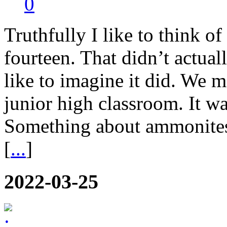
0
Truthfully I like to think o
fourteen. That didn’t actuall
like to imagine it did. We 
junior high classroom. It was
Something about ammonites
[
...
]
2022-03-25