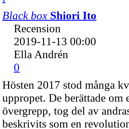
Black box
Shiori Ito
Recension
2019-11-13 00:00
Ella Andrén
0
Hösten 2017 stod många kv
uppropet. De berättade om e
övergrepp, tog del av andra
beskrivits som en revolution