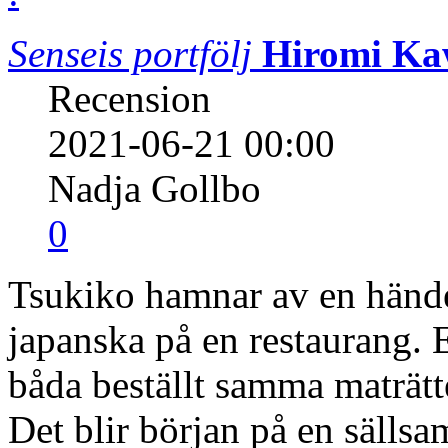
Senseis portfölj
Hiromi K
Recension
2021-06-21 00:00
Nadja Gollbo
0
Tsukiko hamnar av en händel
japanska på en restaurang. Ef
båda beställt samma maträtt
Det blir början på en sällsa