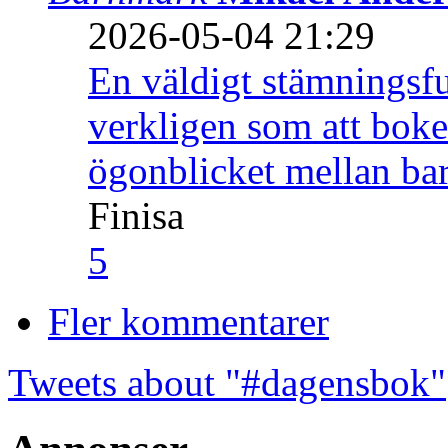
2026-05-04 21:29
En väldigt stämningsfu
verkligen som att boke
ögonblicket mellan ba
Finisa
5
Fler kommentarer
Tweets about "#dagensbok"