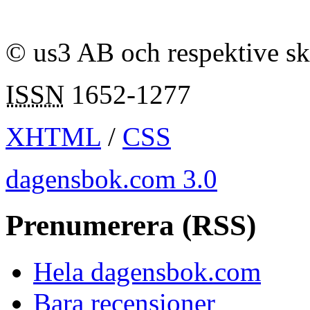
© us3 AB och respektive s
ISSN
1652-1277
XHTML
/
CSS
dagensbok.com 3.0
Prenumerera (RSS)
Hela dagensbok.com
Bara recensioner