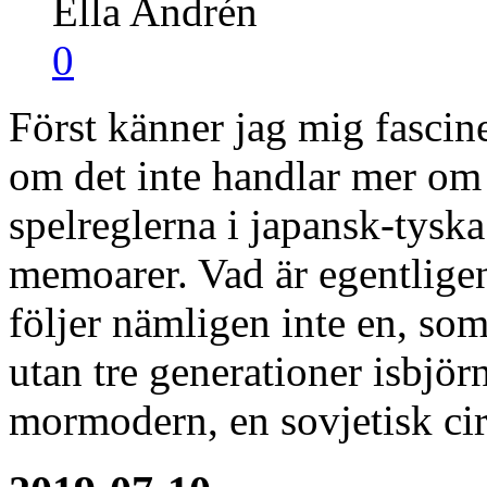
Ella Andrén
0
Först känner jag mig fasci
om det inte handlar mer om 
spelreglerna i japansk-tys
memoarer. Vad är egentlige
följer nämligen inte en, som
utan tre generationer isbjör
mormodern, en sovjetisk ci