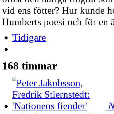
vid ens fötter? Hur kunde h
Humberts poesi och för en
Tidigare
168 timmar
N