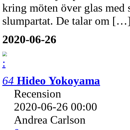
kring möten över glas med s
slumpartat. De talar om […
2020-06-26
64
Hideo Yokoyama
Recension
2020-06-26 00:00
Andrea Carlson