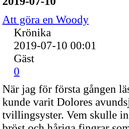
2019-07-10
Att göra en Woody
Krönika
2019-07-10 00:01
Gäst
0
När jag för första gången läs
kunde varit Dolores avund
tvillingsyster. Vem skulle i
bröst och håriga fingrar so