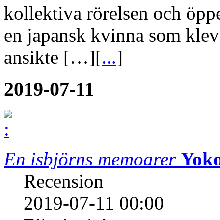
kollektiva rörelsen och öpp
en japansk kvinna som klev
ansikte […][
...
]
2019-07-11
En isbjörns memoarer
Yok
Recension
2019-07-11 00:00