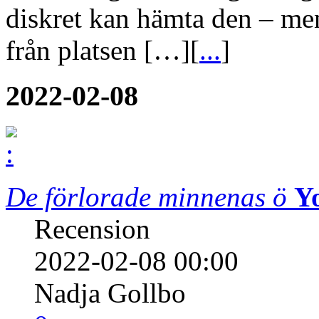
diskret kan hämta den – men 
från platsen […][
...
]
2022-02-08
De förlorade minnenas ö
Y
Recension
2022-02-08 00:00
Nadja Gollbo