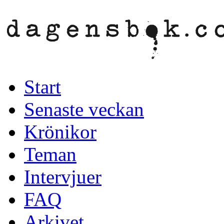
Start
Senaste veckan
Krönikor
Teman
Intervjuer
FAQ
Arkivet