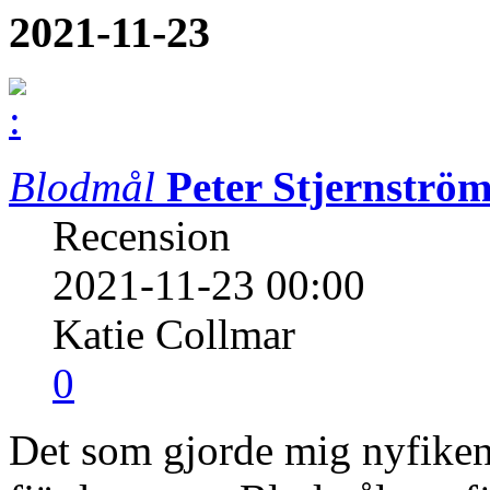
2021-11-23
Blodmål
Peter Stjernströ
Recension
2021-11-23 00:00
Katie Collmar
0
Det som gjorde mig nyfiken 