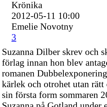
Krönika
2012-05-11 10:00
Emelie Novotny
3
Suzanna Dilber skrev och sk
förlag innan hon blev anta
romanen Dubbelexponering, 
kärlek och otrohet utan rät
sin första form sommaren 
Suzanna på Gotland under en