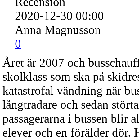
Recension
2020-12-30 00:00
Anna Magnusson
0
Året är 2007 och busschauf
skolklass som ska på skidres
katastrofal vändning när bu
långtradare och sedan störta
passagerarna i bussen blir a
elever och en förälder dör.