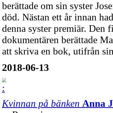
berättade om sin syster Jose
död. Nästan ett år innan h
denna syster premiär. Den 
dokumentären berättade Mar
att skriva en bok, utifrån si
2018-06-13
Kvinnan på bänken
Anna J