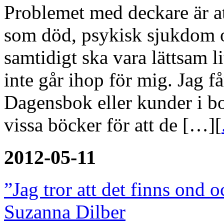
Problemet med deckare är a
som död, psykisk sjukdom o
samtidigt ska vara lättsam l
inte går ihop för mig. Jag få
Dagensbok eller kunder i bok
vissa böcker för att de […][
2012-05-11
”Jag tror att det finns ond 
Suzanna Dilber