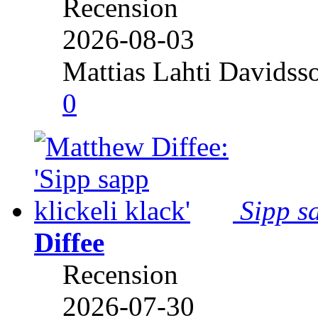
Recension
2026-08-03
Mattias Lahti Davidss
0
Sipp sa
Diffee
Recension
2026-07-30