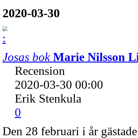
2020-03-30
Josas bok
Marie Nilsson L
Recension
2020-03-30 00:00
Erik Stenkula
0
Den 28 februari i år gästad