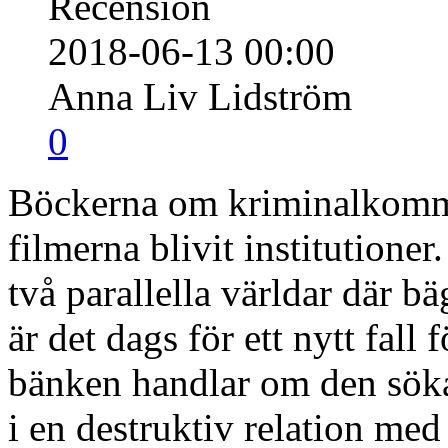
Recension
2018-06-13 00:00
Anna Liv Lidström
0
Böckerna om kriminalkommi
filmerna blivit institutione
två parallella världar där bä
är det dags för ett nytt fal
bänken handlar om den sök
i en destruktiv relation me