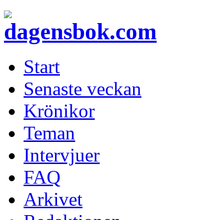
Start
Senaste veckan
Krönikor
Teman
Intervjuer
FAQ
Arkivet