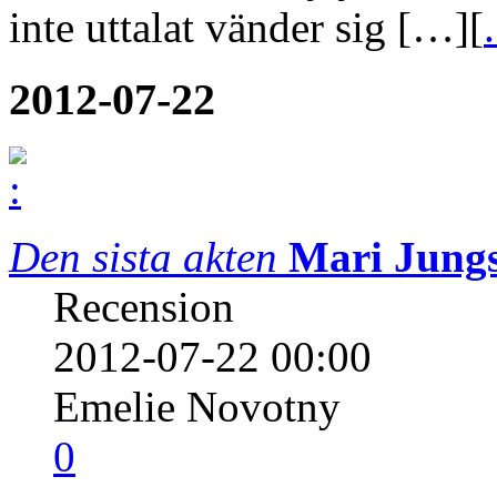
inte uttalat vänder sig […][
.
2012-07-22
Den sista akten
Mari Jungs
Recension
2012-07-22 00:00
Emelie Novotny
0