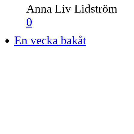
Anna Liv Lidström
0
En vecka bakåt