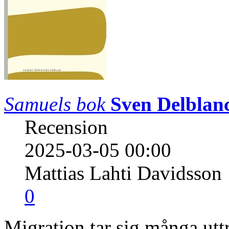
Samuels bok
Sven Delblan
Recension
2025-03-05 00:00
Mattias Lahti Davidsson
0
Migration tar sig många utt