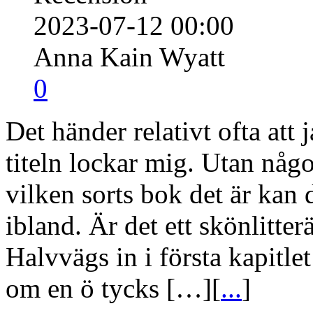
2023-07-12 00:00
Anna Kain Wyatt
0
Det händer relativt ofta att 
titeln lockar mig. Utan nå
vilken sorts bok det är kan
ibland. Är det ett skönlitte
Halvvägs in i första kapit
om en ö tycks […][
...
]