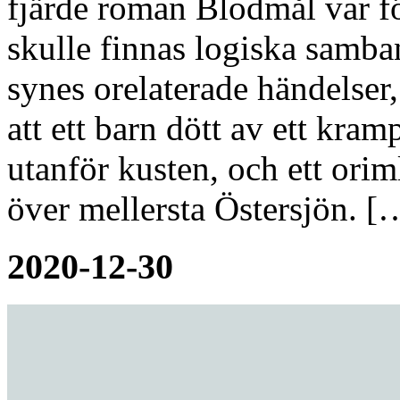
fjärde roman Blodmål var fö
skulle finnas logiska samba
synes orelaterade händelser,
att ett barn dött av ett kra
utanför kusten, och ett orim
över mellersta Östersjön. [
2020-12-30