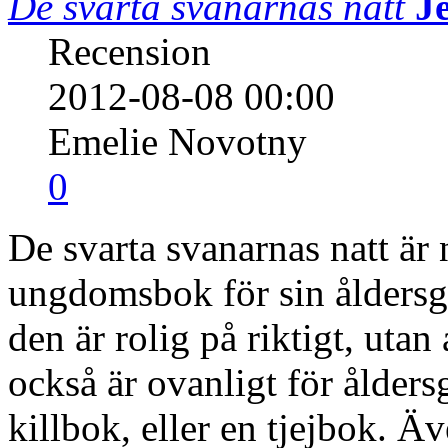
De svarta svanarnas natt
J
Recension
2012-08-08 00:00
Emelie Novotny
0
De svarta svanarnas natt är
ungdomsbok för sin åldersg
den är rolig på riktigt, utan
också är ovanligt för ålders
killbok, eller en tjejbok. 