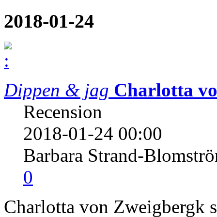
2018-01-24
Dippen & jag
Charlotta v
Recension
2018-01-24 00:00
Barbara Strand-Blomstr
0
Charlotta von Zweigbergk s