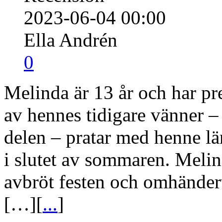
2023-06-04 00:00
Ella Andrén
0
Melinda är 13 år och har pr
av hennes tidigare vänner – 
delen – pratar med henne lä
i slutet av sommaren. Meli
avbröt festen och omhänder
[…][
...
]