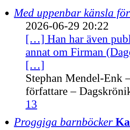
Med uppenbar känsla för
2026-06-29 20:22
[…] Han har även publi
annat om Firman (Dage
[…]
Stephan Mendel-Enk – 
författare – Dagskröni
13
Proggiga barnböcker
Ka