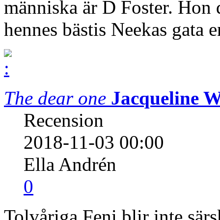
människa är D Foster. Hon 
hennes bästis Neekas gata e
The dear one
Jacqueline 
Recension
2018-11-03 00:00
Ella Andrén
0
Tolvåriga Feni blir inte särs