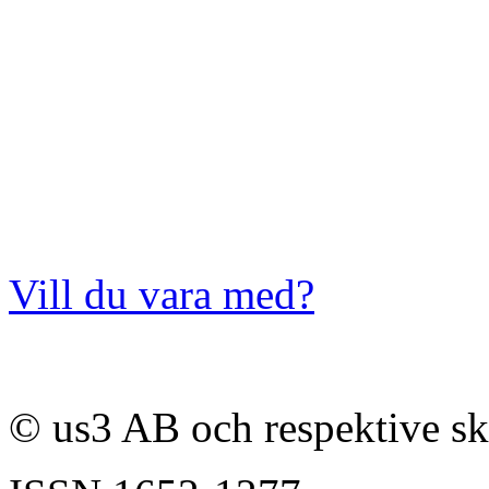
Vill du vara med?
© us3 AB och respektive s