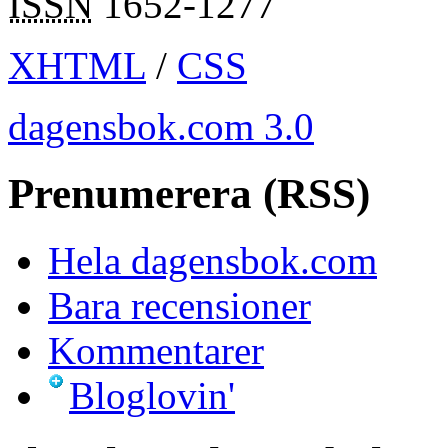
ISSN
1652-1277
XHTML
/
CSS
dagensbok.com 3.0
Prenumerera (RSS)
Hela dagensbok.com
Bara recensioner
Kommentarer
Bloglovin'