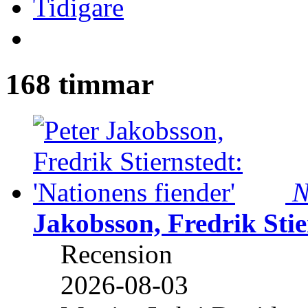
Tidigare
168 timmar
N
Jakobsson, Fredrik Stie
Recension
2026-08-03