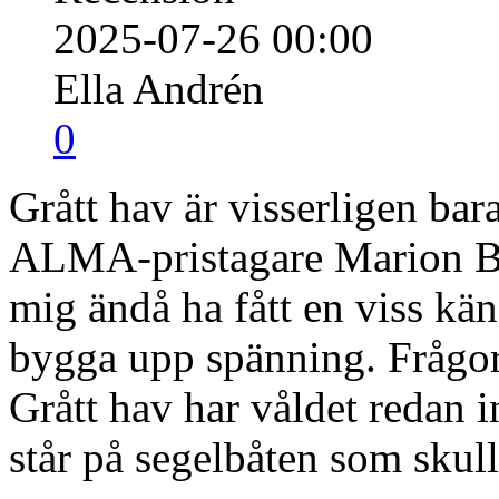
2025-07-26 00:00
Ella Andrén
0
Grått hav är visserligen bar
ALMA-pristagare Marion Bru
mig ändå ha fått en viss kän
bygga upp spänning. Frågor.
Grått hav har våldet redan i
står på segelbåten som skul