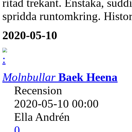
ritad trekant. Enstaka, sudd
spridda runtomkring. Histori
2020-05-10
Molnbullar
Baek Heena
Recension
2020-05-10 00:00
Ella Andrén
0