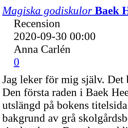
Magiska godiskulor
Baek 
Recension
2020-09-30 00:00
Anna Carlén
0
Jag leker för mig själv. Det 
Den första raden i Baek He
utslängd på bokens titelsid
bakgrund av grå skolgårdsb