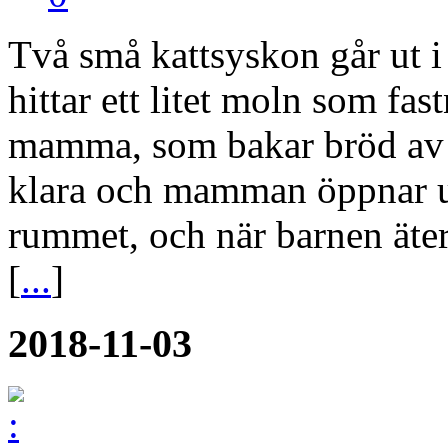
Två små kattsyskon går ut i
hittar ett litet moln som fast
mamma, som bakar bröd av d
klara och mamman öppnar ug
rummet, och när barnen äte
[
...
]
2018-11-03