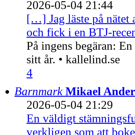
2026-05-04 21:44
[…] Jag läste på nätet 
och fick i en BTJ-recen
På ingens begäran: En
sitt år. • kallelind.se
4
Barnmark
Mikael Ander
2026-05-04 21:29
En väldigt stämningsfu
verkligen som att boke