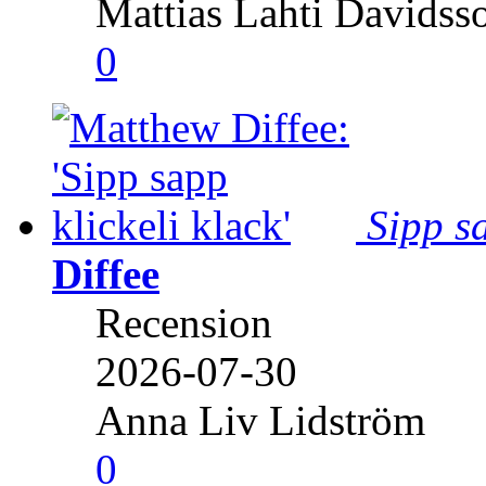
Mattias Lahti Davidss
0
Sipp sa
Diffee
Recension
2026-07-30
Anna Liv Lidström
0