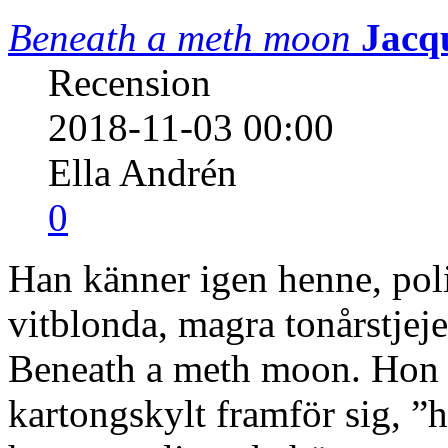
Beneath a meth moon
Jacq
Recension
2018-11-03 00:00
Ella Andrén
0
Han känner igen henne, pol
vitblonda, magra tonårstje
Beneath a meth moon. Hon si
kartongskylt framför sig, 