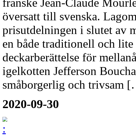
franske Jean-Claude Mourle
översatt till svenska. Lagom 
prisutdelningen i slutet av 
en både traditionell och lit
deckarberättelse för mellan
igelkotten Jefferson Boucha
småborgerlig och trivsam [
2020-09-30