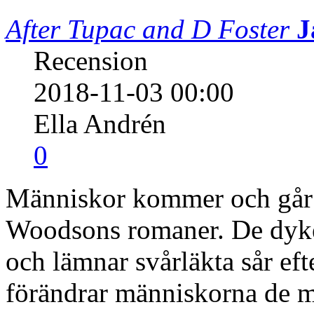
After Tupac and D Foster
J
Recension
2018-11-03 00:00
Ella Andrén
0
Människor kommer och går 
Woodsons romaner. De dyke
och lämnar svårläkta sår eft
förändrar människorna de m