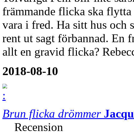
främmande flicka ska flytt
vara i fred. Ha sitt hus och
rent ut sagt förbannad. En f
allt en gravid flicka? Rebec
2018-08-10
Brun flicka drömmer
Jacqu
Recension