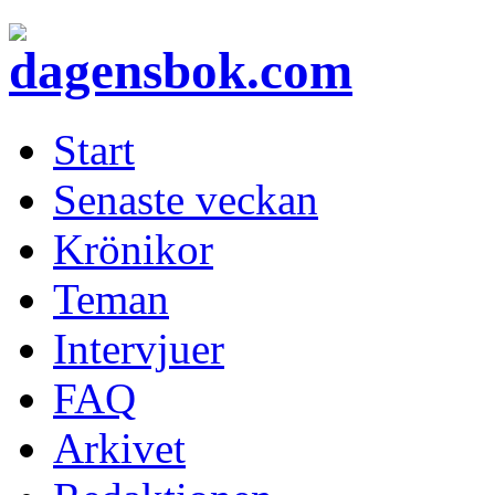
Start
Senaste veckan
Krönikor
Teman
Intervjuer
FAQ
Arkivet