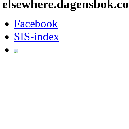
elsewhere.dagensbok.c
Facebook
SIS-index