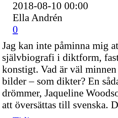
2018-08-10 00:00
Ella Andrén
0
Jag kan inte påminna mig att
självbiografi i diktform, fast
konstigt. Vad är väl minnen
bilder – som dikter? En såd
drömmer, Jaqueline Woodson
att översättas till svenska.