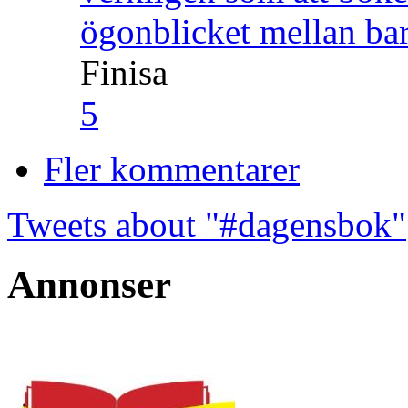
ögonblicket mellan ba
Finisa
5
Fler kommentarer
Tweets about "#dagensbok"
Annonser