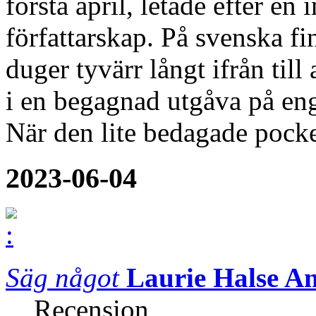
första april, letade efter en
författarskap. På svenska f
duger tyvärr långt ifrån till
i en begagnad utgåva på e
När den lite bedagade pock
2023-06-04
Säg något
Laurie Halse A
Recension