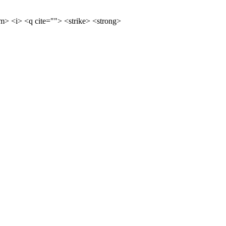
m> <i> <q cite=""> <strike> <strong>