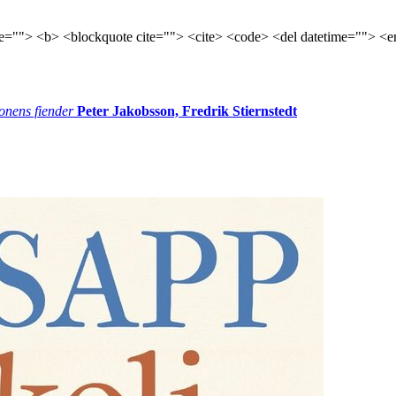
tle=""> <b> <blockquote cite=""> <cite> <code> <del datetime=""> <e
onens fiender
Peter Jakobsson, Fredrik Stiernstedt