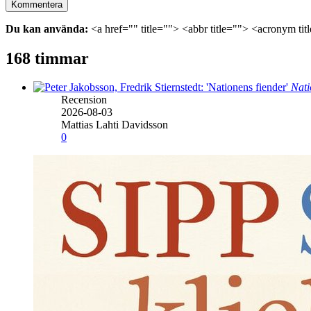
Du kan använda:
<a href="" title=""> <abbr title=""> <acronym ti
168 timmar
Nati
Recension
2026-08-03
Mattias Lahti Davidsson
0