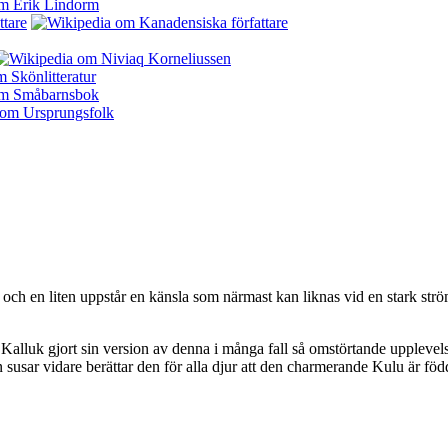
en och en liten uppstår en känsla som närmast kan liknas vid en stark s
a Kalluk gjort sin version av denna i många fall så omstörtande uppleve
susar vidare berättar den för alla djur att den charmerande Kulu är föd