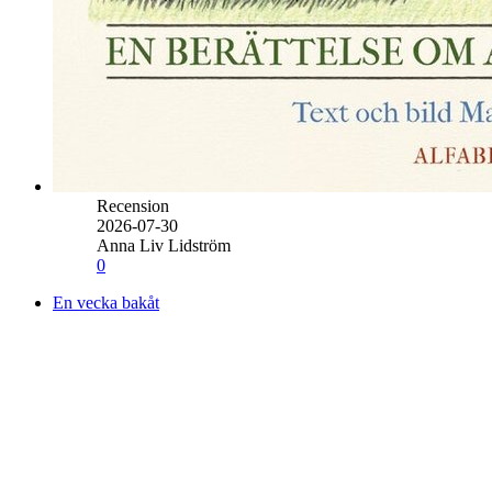
Recension
2026-07-30
Anna Liv Lidström
0
En vecka bakåt