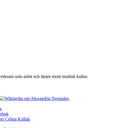
rksam som artist och lärare inom inuitisk kultur.