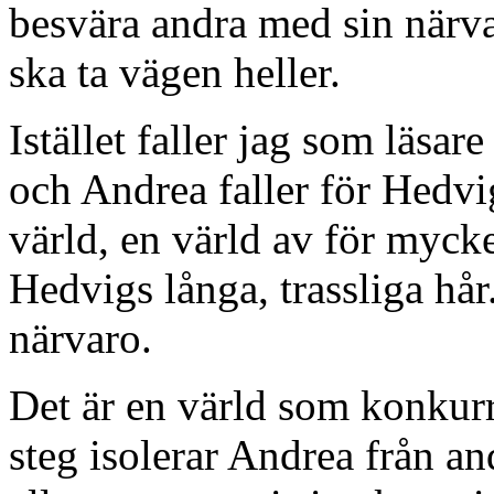
besvära andra med sin närvar
ska ta vägen heller.
Istället faller jag som läsar
och Andrea faller för Hedvi
värld, en värld av för myck
Hedvigs långa, trassliga hår
närvaro.
Det är en värld som konkurr
steg isolerar Andrea från a