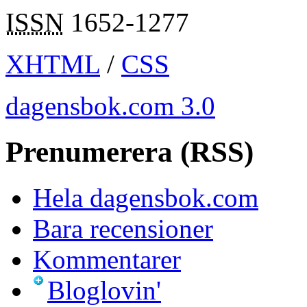
ISSN
1652-1277
XHTML
/
CSS
dagensbok.com 3.0
Prenumerera (RSS)
Hela dagensbok.com
Bara recensioner
Kommentarer
Bloglovin'