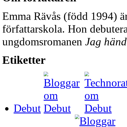
Emma Rävås (född 1994) är
författarskola. Hon debuter
ungdomsromanen
Jag händ
Etiketter
Debut