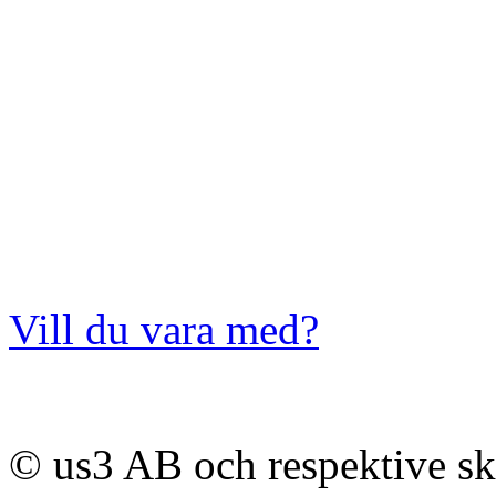
Vill du vara med?
© us3 AB och respektive s