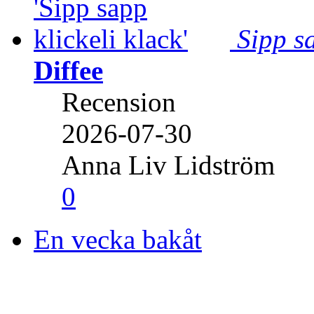
Sipp sa
Diffee
Recension
2026-07-30
Anna Liv Lidström
0
En vecka bakåt