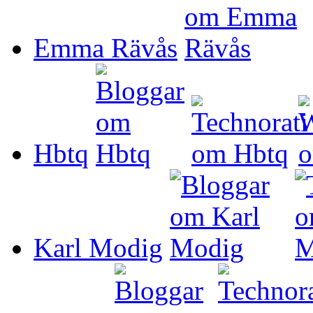
Emma Rävås
Hbtq
Karl Modig