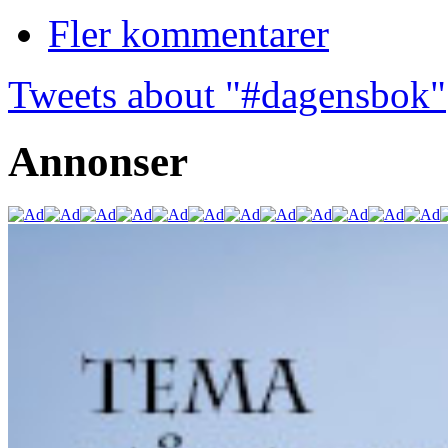
Fler kommentarer
Tweets about "#dagensbok"
Annonser