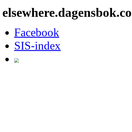
elsewhere.dagensbok.c
Facebook
SIS-index