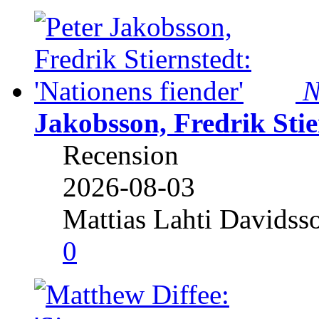
N
Jakobsson, Fredrik Stie
Recension
2026-08-03
Mattias Lahti Davidss
0