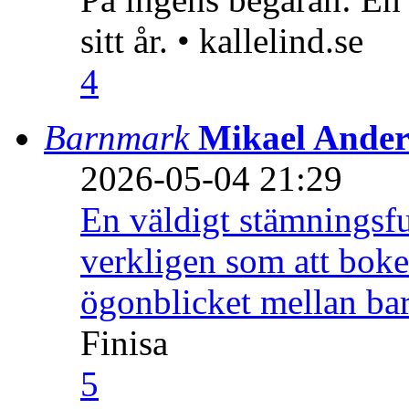
sitt år. • kallelind.se
4
Barnmark
Mikael Ander
2026-05-04 21:29
En väldigt stämningsfu
verkligen som att boke
ögonblicket mellan ba
Finisa
5