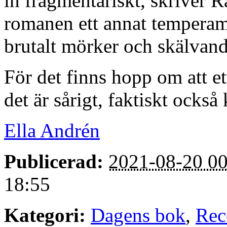
in fragmentariskt, skriver R
romanen ett annat temperam
brutalt mörker och skälvand
För det finns hopp om att ett
det är sårigt, faktiskt också 
Ella Andrén
Publicerad:
2021-08-20 00
18:55
Kategori:
Dagens bok
,
Rec