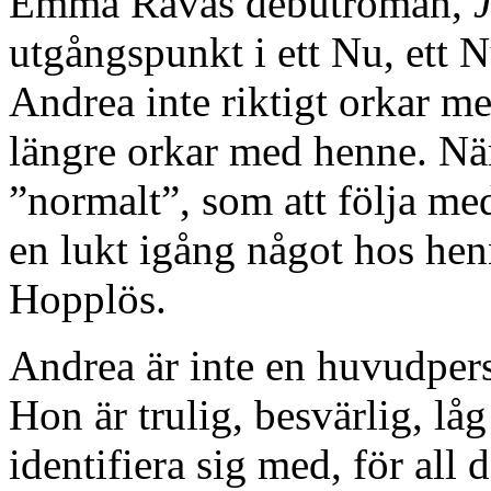
Emma Rävås debutroman,
utgångspunkt i ett Nu, ett N
Andrea inte riktigt orkar m
längre orkar med henne. Nä
”normalt”, som att följa med 
en lukt igång något hos henn
Hopplös.
Andrea är inte en huvudpers
Hon är trulig, besvärlig, l
identifiera sig med, för all 