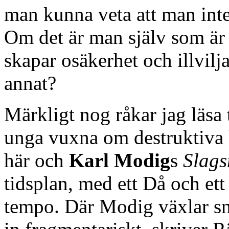
man kunna veta att man int
Om det är man själv som är
skapar osäkerhet och illvilj
annat?
Märkligt nog råkar jag läsa
unga vuxna om destruktiva k
här och
Karl Modig
s
Slag
tidsplan, med ett Då och et
tempo. Där Modig växlar sna