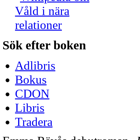
Sök efter boken
Adlibris
Bokus
CDON
Libris
Tradera