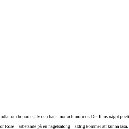
ndlar om honom själv och hans mor och mormor. Det finns något poetiskt 
s mor Rose – arbetande på en nagelsalong – aldrig kommer att kunna läsa.