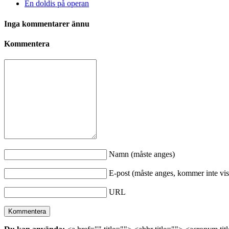
En doldis på operan
Inga kommentarer ännu
Kommentera
Namn (måste anges)
E-post (måste anges, kommer inte vis
URL