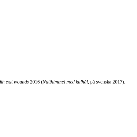
ith exit wounds
2016 (
Natthimmel med kulhål
, på svenska 2017).