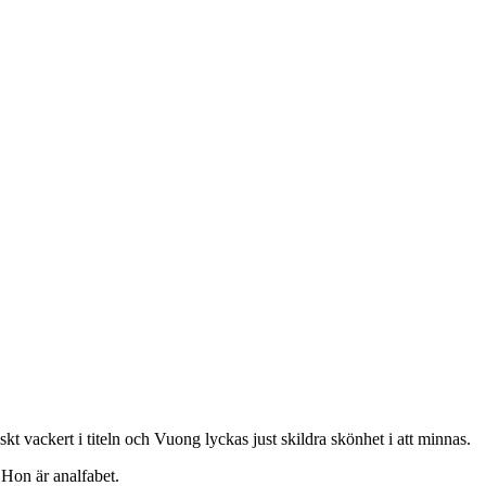
vackert i titeln och Vuong lyckas just skildra skönhet i att minnas.
 Hon är analfabet.