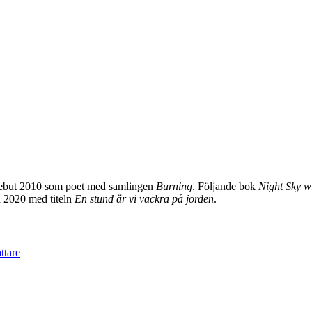
Debut 2010 som poet med samlingen
Burning
. Följande bok
Night Sky w
a 2020 med titeln
En stund är vi vackra på jorden
.