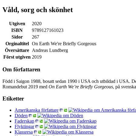
Våld, sorg och skönhet
Utgiven
2020
ISBN
9789127161023
Sidor
267
Orginaltitel
On Earth We're Briefly Gorgeous
Översättare
Andreas Lundberg
Först utgiven
2019
Om författaren
Född i Saigon 1988, bosatt sedan 1990 i USA och utbildad i USA. 
Romandebut 2019 med
On Earth We’re Briefly Gorgeous
, på svensk
Etiketter
Amerikanska författare
Döden
Faderskap
Flyktingar
Klassresa