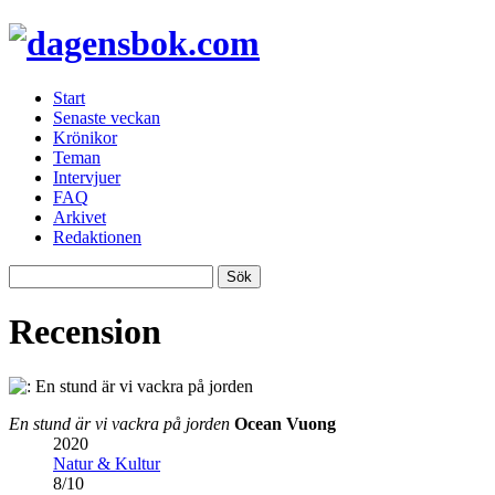
Start
Senaste veckan
Krönikor
Teman
Intervjuer
FAQ
Arkivet
Redaktionen
Recension
En stund är vi vackra på jorden
Ocean Vuong
2020
Natur & Kultur
8
/
10