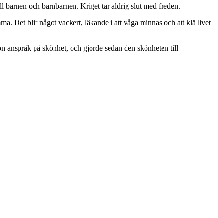
 barnen och barnbarnen. Kriget tar aldrig slut med freden.
 Det blir något vackert, läkande i att våga minnas och att klä livet
hon anspråk på skönhet, och gjorde sedan den skönheten till