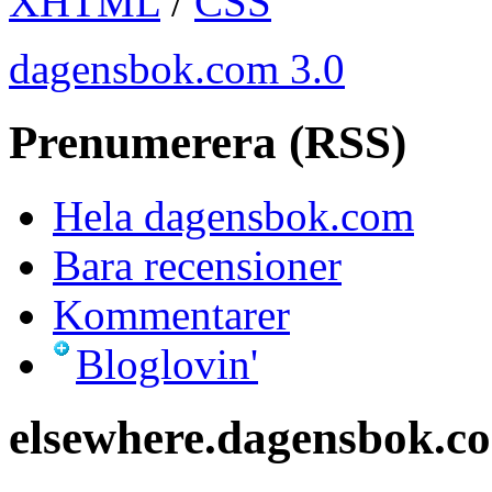
XHTML
/
CSS
dagensbok.com 3.0
Prenumerera (RSS)
Hela dagensbok.com
Bara recensioner
Kommentarer
Bloglovin'
elsewhere.dagensbok.c