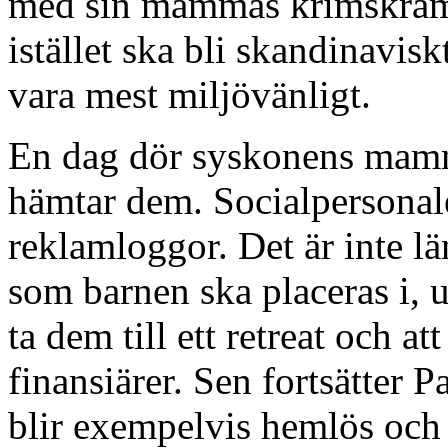
med sin mammas krimskrams f
istället ska bli skandinaviskt
vara mest miljövänligt.
En dag dör syskonens mam
hämtar dem. Socialpersonale
reklamloggor. Det är inte 
som barnen ska placeras i, u
ta dem till ett retreat och at
finansiärer. Sen fortsätter P
blir exempelvis hemlös och 