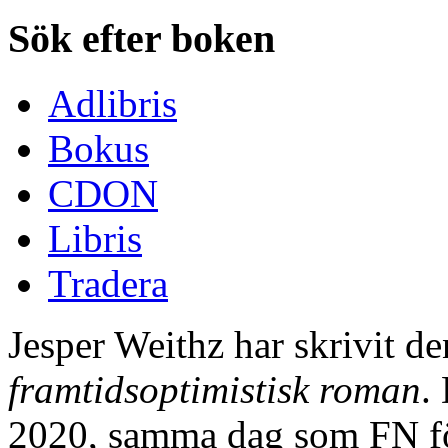
Sök efter boken
Adlibris
Bokus
CDON
Libris
Tradera
Jesper Weithz har skrivit d
framtidsoptimistisk roman
.
2020, samma dag som FN för