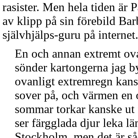
rasister. Men hela tiden är P
av klipp på sin förebild Ba
självhjälps-guru på internet
En och annan extremt ova
sönder kartongerna jag by
ovanligt extremregn kans
sover på, och värmen en 
sommar torkar kanske ut m
ser färgglada djur leka l
Stockholm, men det är såd