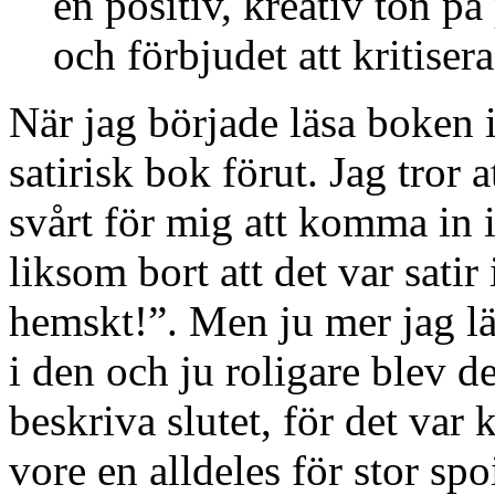
en positiv, kreativ ton på
och förbjudet att kritisera
När jag började läsa boken in
satirisk bok förut. Jag tror a
svårt för mig att komma in 
liksom bort att det var sati
hemskt!”. Men ju mer jag lä
i den och ju roligare blev d
beskriva slutet, för det var 
vore en alldeles för stor spo