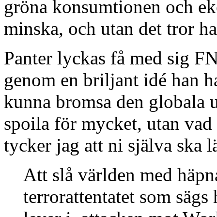
gröna konsumtionen och ek
minska, och utan det tror ha
Panter lyckas få med sig FN,
genom en briljant idé han
kunna bromsa den globala u
spoila för mycket, utan vad 
tycker jag att ni själva ska l
Att slå världen med häpn
terrorattentatet som sägs