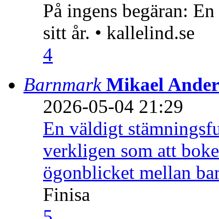
På ingens begäran: En
sitt år. • kallelind.se
4
Barnmark
Mikael Ander
2026-05-04 21:29
En väldigt stämningsfu
verkligen som att boke
ögonblicket mellan ba
Finisa
5