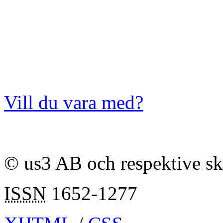
Vill du vara med?
© us3 AB och respektive s
ISSN
1652-1277