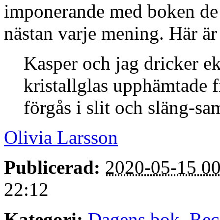
imponerande med boken de k
nästan varje mening. Här är
Kasper och jag dricker 
kristallglas upphämtade fr
förgås i slit och släng-sa
Olivia Larsson
Publicerad:
2020-05-15 00
22:12
Kategori:
Dagens bok
,
Rec