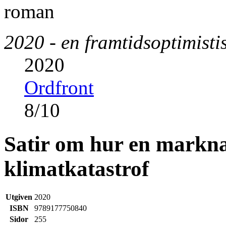
2020 - en framtidsoptimist
2020
Ordfront
8
/
10
Satir om hur en markn
klimatkatastrof
Utgiven
2020
ISBN
9789177750840
Sidor
255