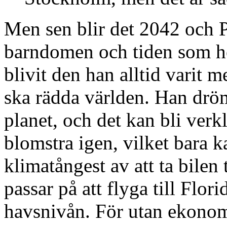
Men sen blir det 2042 och P
barndomen och tiden som he
blivit den han alltid varit m
ska rädda världen. Han dr
planet, och det kan bli ver
blomstra igen, vilket bara k
klimatångest av att ta bile
passar på att flyga till Flo
havsnivån. För utan ekonomi