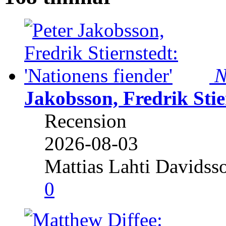
N
Jakobsson, Fredrik Stie
Recension
2026-08-03
Mattias Lahti Davidss
0