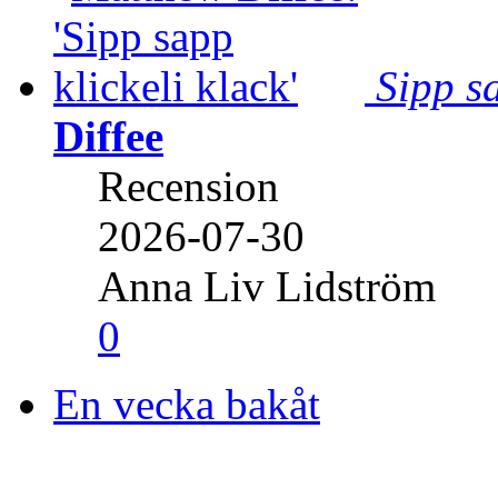
Sipp sa
Diffee
Recension
2026-07-30
Anna Liv Lidström
0
En vecka bakåt