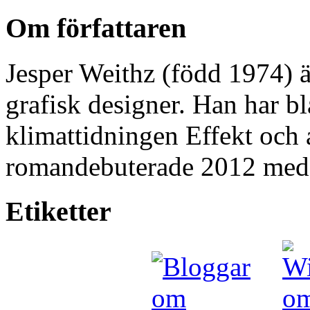
Om författaren
Jesper Weithz (född 1974) är
grafisk designer. Han har b
klimattidningen Effekt och 
romandebuterade 2012 me
Etiketter