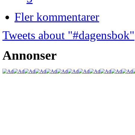
Fler kommentarer
Tweets about "#dagensbok"
Annonser