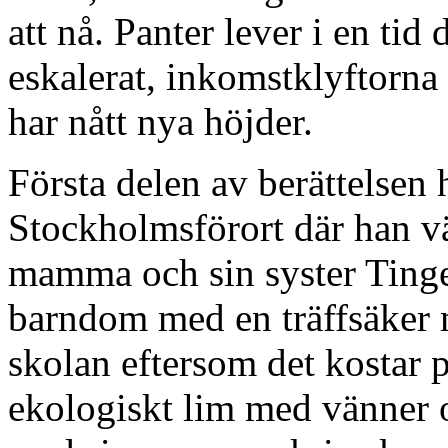
att nå. Panter lever i en tid
eskalerat, inkomstklyftorna 
har nått nya höjder.
Första delen av berättelsen 
Stockholmsförort där han v
mamma och sin syster Tinge
barndom med en träffsäker 
skolan eftersom det kostar p
ekologiskt lim med vänner o