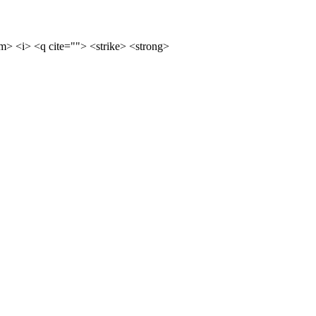
m> <i> <q cite=""> <strike> <strong>