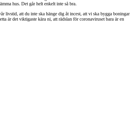
ämma hus. Det går helt enkelt inte så bra.
livstid, att du inte ska hänge dig åt incest, att vi ska bygga boningar
ta är det viktigaste kära ni, att rädslan för coronaviruset bara är en