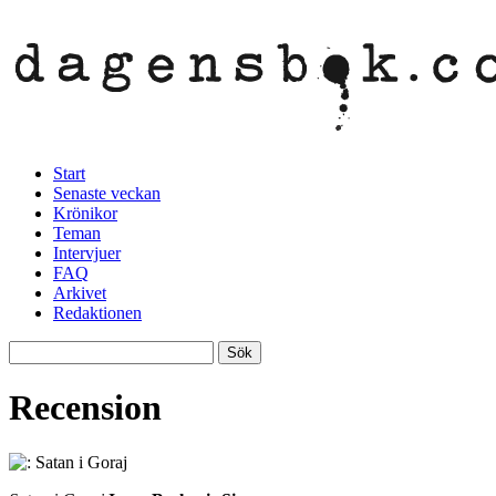
Start
Senaste veckan
Krönikor
Teman
Intervjuer
FAQ
Arkivet
Redaktionen
Recension