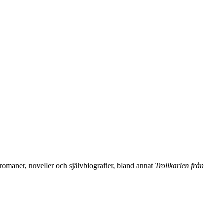
omaner, noveller och självbiografier, bland annat
Trollkarlen från