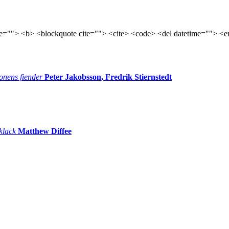
tle=""> <b> <blockquote cite=""> <cite> <code> <del datetime=""> <e
onens fiender
Peter Jakobsson, Fredrik Stiernstedt
 klack
Matthew Diffee