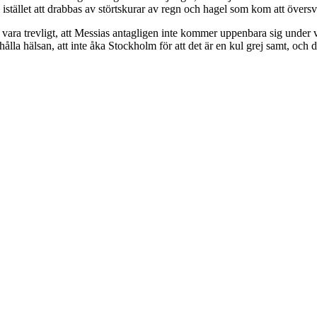
 istället att drabbas av störtskurar av regn och hagel som kom att översv
ara trevligt, att Messias antagligen inte kommer uppenbara sig under vår 
lla hälsan, att inte åka Stockholm för att det är en kul grej samt, och det