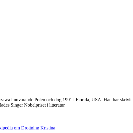
zawa i nuvarande Polen och dog 1991 i Florida, USA. Han har skrivit r
elades Singer Nobelpriset i litteratur.