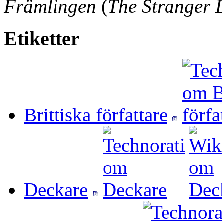
Främlingen
(
The Stranger 
Etiketter
Brittiska författare
Deckare