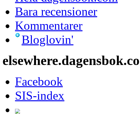
Bara recensioner
Kommentarer
Bloglovin'
elsewhere.dagensbok.c
Facebook
SIS-index