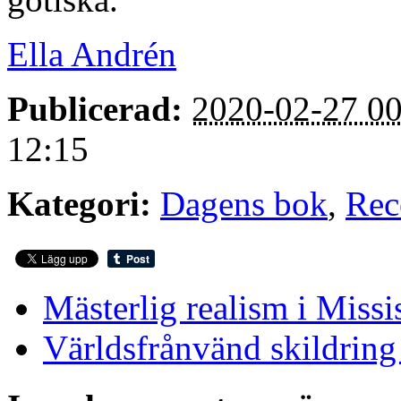
Ella Andrén
Publicerad:
2020-02-27 00
12:15
Kategori:
Dagens bok
,
Rec
Mästerlig realism i Missi
Världsfrånvänd skildring