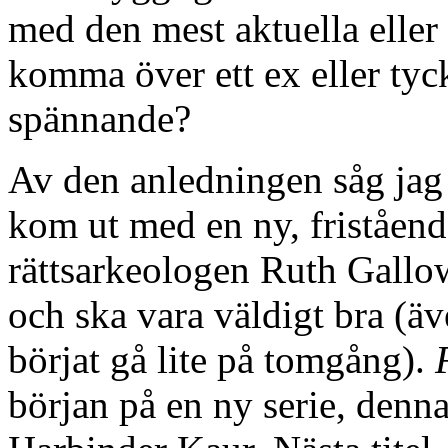
med den mest aktuella eller
komma över ett ex eller tyck
spännande?
Av den anledningen såg jag 
kom ut med en ny, friståen
rättsarkeologen Ruth Galloway
och ska vara väldigt bra (äv
börjat gå lite på tomgång).
början på en ny serie, denn