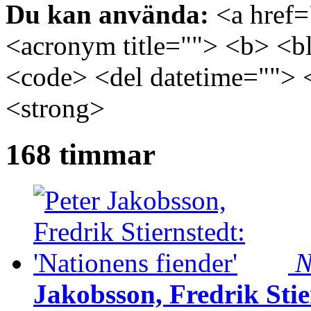
Du kan använda:
<a href="
<acronym title=""> <b> <bl
<code> <del datetime=""> 
<strong>
168 timmar
N
Jakobsson, Fredrik Stie