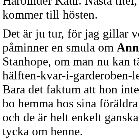
Harbinder Kaur. Nästa titel
kommer till hösten.
Det är ju tur, för jag gilla
påminner en smula om
Ann
Stanhope, om man nu kan tän
hälften-kvar-i-garderoben-le
Bara det faktum att hon int
bo hemma hos sina föräldra
och de är helt enkelt ganska 
tycka om henne.