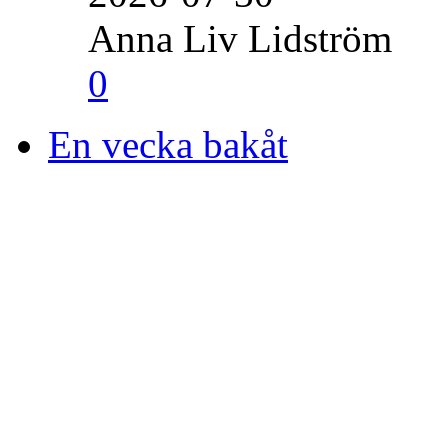
Anna Liv Lidström
0
En vecka bakåt