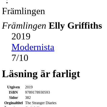
Främlingen
Elly Griffiths
2019
Modernista
7
/
10
Läsning är farligt
Utgiven
2019
ISBN
9789178930593
Sidor
382
Orginaltitel
The Stranger Diaries