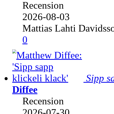
Recension
2026-08-03
Mattias Lahti Davidss
0
Sipp sa
Diffee
Recension
2026-07-30