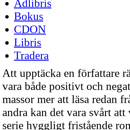
Adlibris
Bokus
CDON
Libris
Tradera
Att upptäcka en författare rä
vara både positivt och negat
massor mer att läsa redan fr
andra kan det vara svårt at
serie hyggligt fristående r