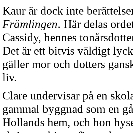
Kaur är dock inte berättels
Främlingen
. Här delas orde
Cassidy, hennes tonårsdotte
Det är ett bitvis väldigt lyc
gäller mor och dotters gans
liv.
Clare undervisar på en skol
gammal byggnad som en gån
Hollands hem, och hon hyse