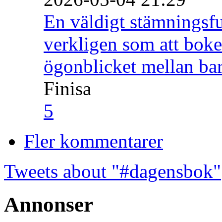
En väldigt stämningsfu
verkligen som att boke
ögonblicket mellan ba
Finisa
5
Fler kommentarer
Tweets about "#dagensbok"
Annonser