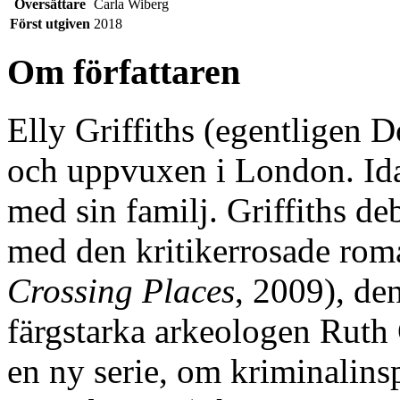
Översättare
Carla Wiberg
Först utgiven
2018
Om författaren
Elly Griffiths (egentligen 
och uppvuxen i London. Ida
med sin familj. Griffiths de
med den kritikerrosade ro
Crossing Places
, 2009), de
färgstarka arkeologen Ruth
en ny serie, om kriminalin