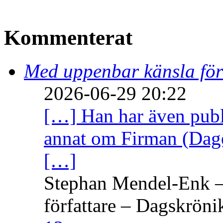
Kommenterat
Med uppenbar känsla för
2026-06-29 20:22
[…] Han har även publi
annat om Firman (Dage
[…]
Stephan Mendel-Enk – 
författare – Dagskröni