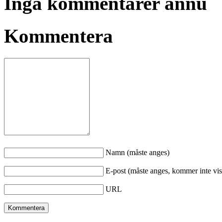
Inga kommentarer ännu
Kommentera
Namn (måste anges)
E-post (måste anges, kommer inte vis
URL