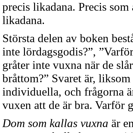
precis likadana. Precis som 
likadana.
Största delen av boken best
inte lördagsgodis?”, ”Varfö
gråter inte vuxna när de slå
bråttom?” Svaret är, liksom
individuella, och frågorna 
vuxen att de är bra. Varför 
Dom som kallas vuxna
är en