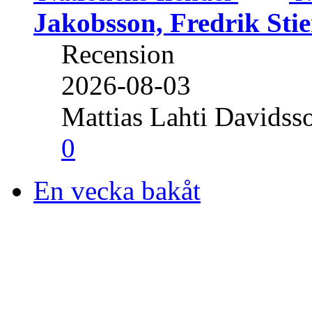
Jakobsson, Fredrik Stie
Recension
2026-08-03
Mattias Lahti Davidss
0
En vecka bakåt