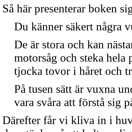
Så här presenterar boken sig
Du känner säkert några 
De är stora och kan nästa
motorsåg och steka hela 
tjocka tovor i håret och t
På tusen sätt är vuxna u
vara svåra att förstå sig p
Därefter får vi kliva in i h