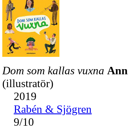
Dom som kallas vuxna
Ann
(illustratör)
2019
Rabén & Sjögren
9
/
10