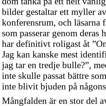
dom tänka på ett helt vanli
bilder gestaltar ett myller av
konferensrum, och läsarna f
som passerar genom deras 
har definitivt roligast åt ”
Jag kan kanske mest identi
jag tar en tredje bulle?”, 
inte skulle passat bättre so
inte blivit bjuden på någons
Mångfalden är en stor del a