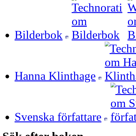
Bilderbok
Hanna Klinthage
Svenska författare