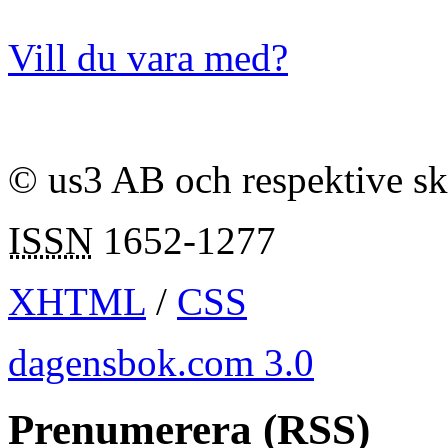
Vill du vara med?
© us3 AB och respektive s
ISSN
1652-1277
XHTML
/
CSS
dagensbok.com 3.0
Prenumerera (RSS)