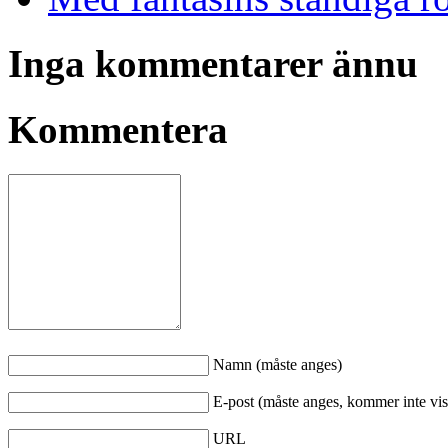
Inga kommentarer ännu
Kommentera
Namn (måste anges)
E-post (måste anges, kommer inte vis
URL