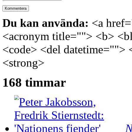
Du kan använda:
<a href="
<acronym title=""> <b> <bl
<code> <del datetime=""> 
<strong>
168 timmar
N