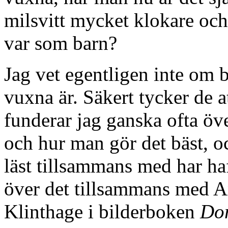
milsvitt mycket klokare oc
var som barn?
Jag vet egentligen inte om 
vuxna är. Säkert tycker de at
funderar jag ganska ofta öve
och hur man gör det bäst, oc
läst tillsammans med har ha
över det tillsammans med 
Klinthage i bilderboken
Dom