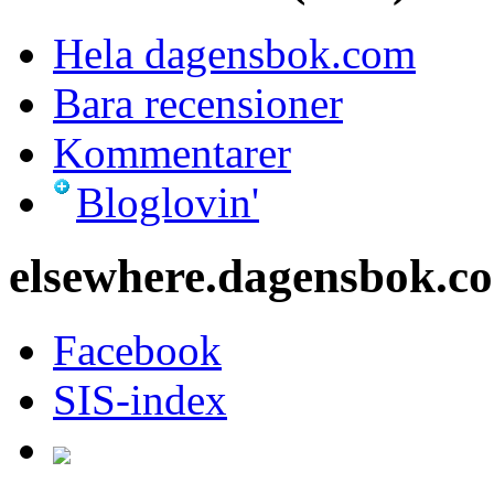
Hela dagensbok.com
Bara recensioner
Kommentarer
Bloglovin'
elsewhere.dagensbok.c
Facebook
SIS-index