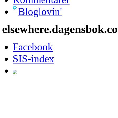
Bloglovin'
elsewhere.dagensbok.c
Facebook
SIS-index