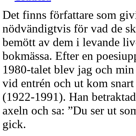
Det finns författare som giv
nödvändigtvis för vad de skri
bemött av dem i levande live
bokmässa. Efter en poesiupp
1980-talet blev jag och min
vid entrén och ut kom snar
(1922-1991). Han betraktad
axeln och sa: ”Du ser ut so
gick.