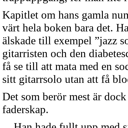
Kapitlet om hans gamla nu
värt hela boken bara det. H
älskade till exempel ”jazz 
gitarristen och den diabete
få se till att mata med en so
sitt gitarrsolo utan att få bl
Det som berör mest är dock h
faderskap.
Han hade fullt upp med sin