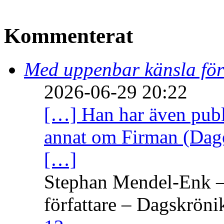
Kommenterat
Med uppenbar känsla för
2026-06-29 20:22
[…] Han har även publi
annat om Firman (Dage
[…]
Stephan Mendel-Enk – 
författare – Dagskröni