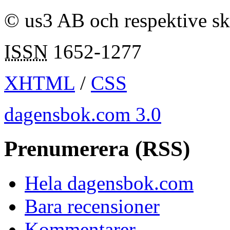
© us3 AB och respektive s
ISSN
1652-1277
XHTML
/
CSS
dagensbok.com 3.0
Prenumerera (RSS)
Hela dagensbok.com
Bara recensioner
Kommentarer