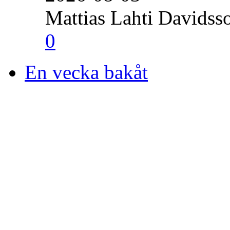
Mattias Lahti Davidss
0
En vecka bakåt