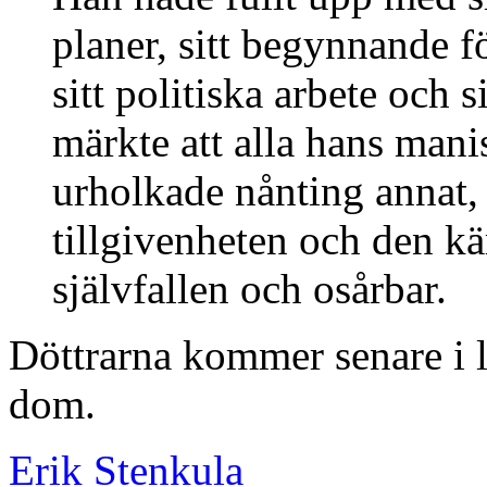
planer, sitt begynnande fö
sitt politiska arbete och s
märkte att alla hans mani
urholkade nånting annat,
tillgivenheten och den k
självfallen och osårbar.
Döttrarna kommer senare i l
dom.
Erik Stenkula