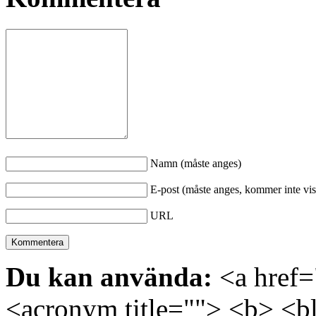
Namn (måste anges)
E-post (måste anges, kommer inte vis
URL
Du kan använda:
<a href="
<acronym title=""> <b> <bl