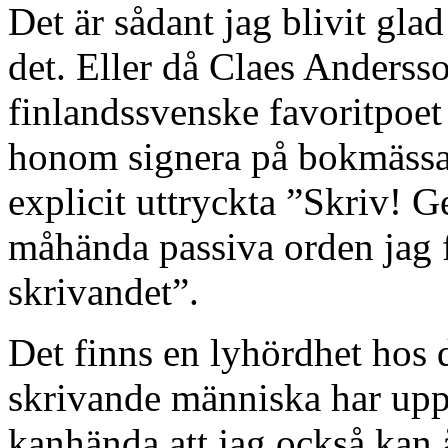
Det är sådant jag blivit gla
det. Eller då Claes Anders
finlandssvenske favoritpoet 
honom signera på bokmässan
explicit uttryckta ”Skriv! G
måhända passiva orden jag f
skrivandet”.
Det finns en lyhördhet hos 
skrivande människa har upp
kanhända att jag också kan