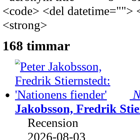
<code> <del datetime=""> 
<strong>
168 timmar
N
Jakobsson, Fredrik Stie
Recension
2026-08-03