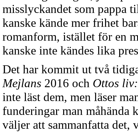
misslyckandet som pappa til
kanske kände mer frihet bara
romanform, istället för en 
kanske inte kändes lika pres
Det har kommit ut två tidi
Mejlans
2016 och
Ottos li
inte läst dem, men läser m
funderingar man måhända kan
väljer att sammanfatta det,