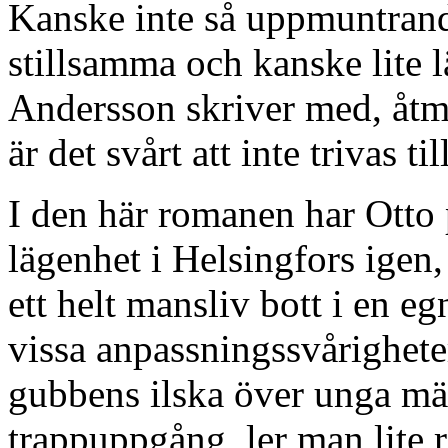
Kanske inte så uppmuntra
stillsamma och kanske lite 
Andersson skriver med, åtm
är det svårt att inte trivas 
I den här romanen har Otto på
lägenhet i Helsingfors igen,
ett helt mansliv bott i en e
vissa anpassningssvårighete
gubbens ilska över unga mä
trappuppgång, ler man lite r