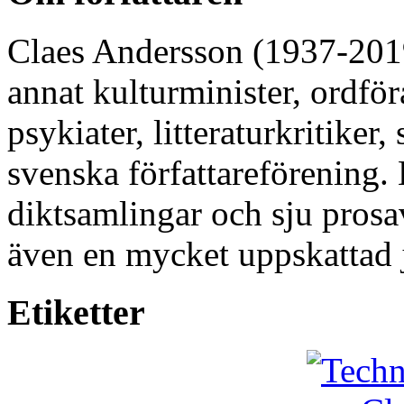
Claes Andersson (1937-2019)
annat kulturminister, ordfö
psykiater, litteraturkritiker
svenska författareförening. 
diktsamlingar och sju prosav
även en mycket uppskattad 
Etiketter