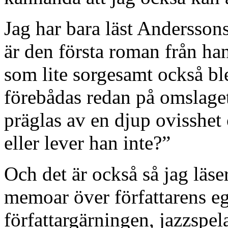
Jag har bara läst Anderssons
är den första roman från ha
som lite sorgesamt också bl
förebådas redan på omslaget:
präglas av en djup ovisshet
eller lever han inte?”
Och det är också så jag läse
memoar över författarens ege
författargärningen, jazzspela