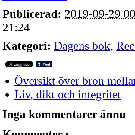
Publicerad:
2019-09-29 00
21:24
Kategori:
Dagens bok
,
Rec
Översikt över bron mella
Liv, dikt och integritet
Inga kommentarer ännu
Kommentera