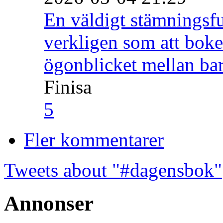
En väldigt stämningsfu
verkligen som att boke
ögonblicket mellan ba
Finisa
5
Fler kommentarer
Tweets about "#dagensbok"
Annonser