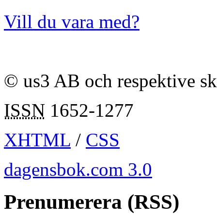
Vill du vara med?
© us3 AB och respektive s
ISSN
1652-1277
XHTML
/
CSS
dagensbok.com 3.0
Prenumerera (RSS)