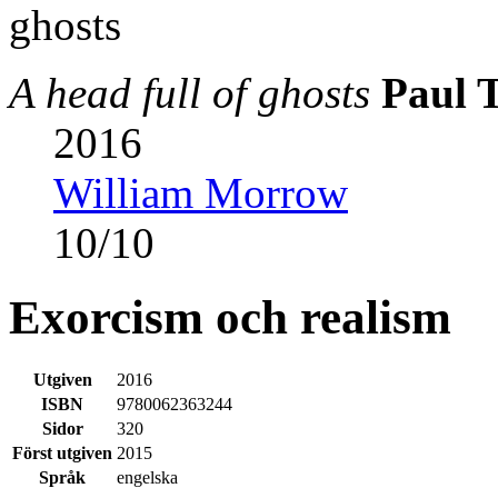
A head full of ghosts
Paul 
2016
William Morrow
10
/
10
Exorcism och realism
Utgiven
2016
ISBN
9780062363244
Sidor
320
Först utgiven
2015
Språk
engelska