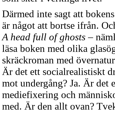
Därmed inte sagt att bokens 
är något att bortse ifrån. O
A head full of ghosts
– nämli
läsa boken med olika glasö
skräckroman med övernaturli
Är det ett socialrealistiskt
mot undergång? Ja. Är det
mediefixering och människor
med. Är den allt ovan? Tvek