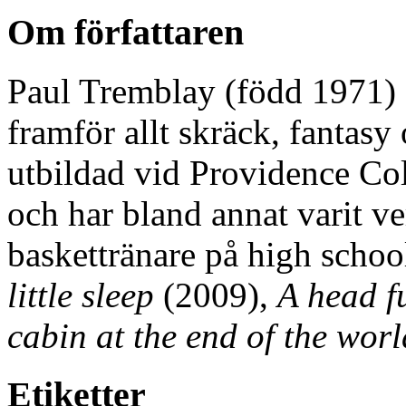
Om författaren
Paul Tremblay (född 1971) ä
framför allt skräck, fantasy
utbildad vid Providence Co
och har bland annat varit v
baskettränare på high scho
little sleep
(2009),
A head fu
cabin at the end of the worl
Etiketter