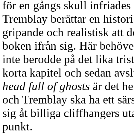
för en gångs skull infriades 
Tremblay berättar en histor
gripande och realistisk att de
boken ifrån sig. Här behöve
inte berodde på det lika tris
korta kapitel och sedan avsl
head full of ghosts
är det he
och Tremblay ska ha ett särs
sig åt billiga cliffhangers ut
punkt.