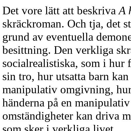
Det vore lätt att beskriva
A 
skräckroman. Och tja, det s
grund av eventuella demoner
besittning. Den verkliga skrä
socialrealistiska, som i hur
sin tro, hur utsatta barn ka
manipulativ omgivning, hur
händerna på en manipulati
omständigheter kan driva män
som sker i verkliga livet.