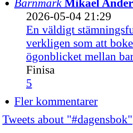
Barnmark
Mikael Ander
2026-05-04 21:29
En väldigt stämningsfu
verkligen som att boke
ögonblicket mellan ba
Finisa
5
Fler kommentarer
Tweets about "#dagensbok"