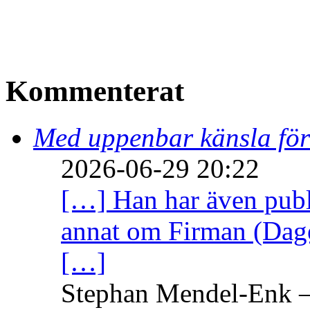
Kommenterat
Med uppenbar känsla för
2026-06-29 20:22
[…] Han har även publi
annat om Firman (Dage
[…]
Stephan Mendel-Enk – 