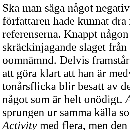
Ska man säga något negativt
författaren hade kunnat dra
referenserna. Knappt någon 
skräckinjagande slaget från 
oomnämnd. Delvis framstår d
att göra klart att han är me
tonårsflicka blir besatt av d
något som är helt onödigt.
A
sprungen ur samma källa 
Activity
med flera, men den ä