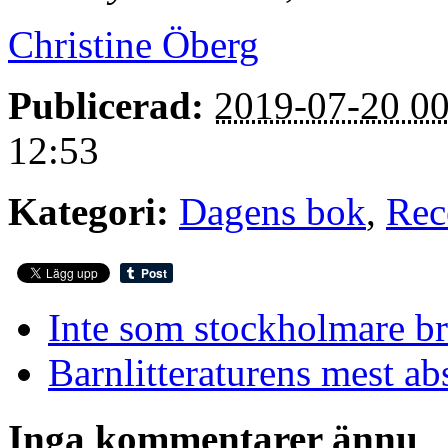
Christine Öberg
Publicerad:
2019-07-20 00
12:53
Kategori:
Dagens bok
,
Rec
Inte som stockholmare br
Barnlitteraturens mest a
Inga kommentarer ännu