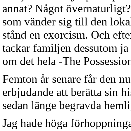
annat? Något övernaturligt? 
som vänder sig till den lokal
stånd en exorcism. Och efter
tackar familjen dessutom ja 
om det hela -The Possessio
Femton år senare får den nu
erbjudande att berätta sin hi
sedan länge begravda hemli
Jag hade höga förhoppning