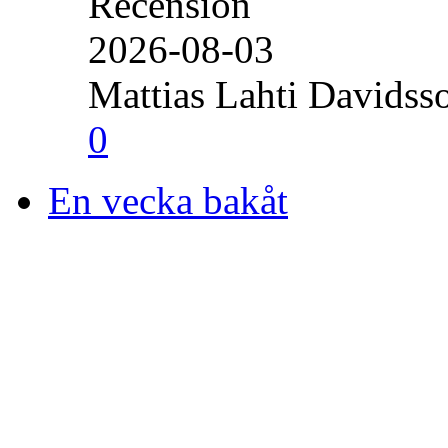
Recension
2026-08-03
Mattias Lahti Davidss
0
En vecka bakåt