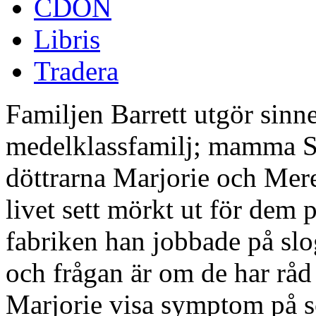
CDON
Libris
Tradera
Familjen Barrett utgör sinn
medelklassfamilj; mamma S
döttrarna Marjorie och Mere
livet sett mörkt ut för dem 
fabriken han jobbade på slo
och frågan är om de har råd 
Marjorie visa symptom på sc