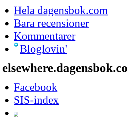
Hela dagensbok.com
Bara recensioner
Kommentarer
Bloglovin'
elsewhere.dagensbok.c
Facebook
SIS-index