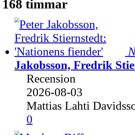
168 timmar
N
Jakobsson, Fredrik Stie
Recension
2026-08-03
Mattias Lahti Davidss
0