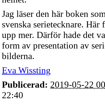
Jag läser den här boken som
svenska serietecknare. Här 
upp mer. Därför hade det v
form av presentation av ser
bilderna.
Eva Wissting
Publicerad:
2019-05-22 00
22:40