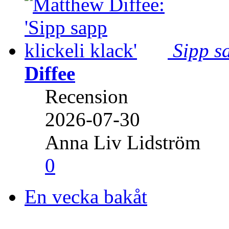
Sipp sa
Diffee
Recension
2026-07-30
Anna Liv Lidström
0
En vecka bakåt