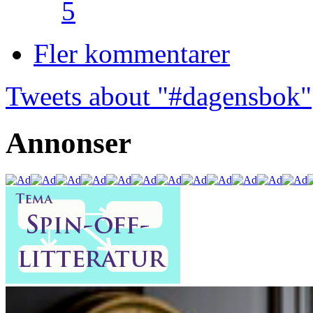
5
Fler kommentarer
Tweets about "#dagensbok"
Annonser