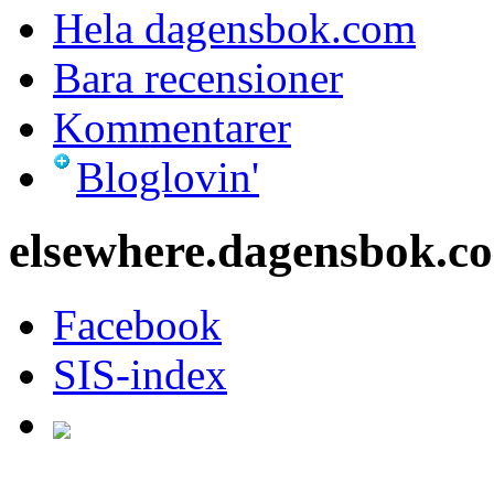
Hela dagensbok.com
Bara recensioner
Kommentarer
Bloglovin'
elsewhere.dagensbok.c
Facebook
SIS-index