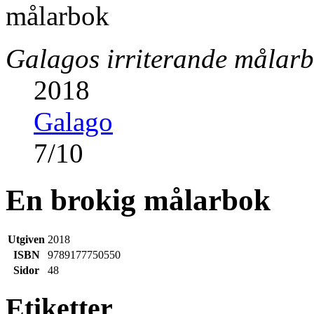
Galagos irriterande målar
2018
Galago
7
/
10
En brokig målarbok
Utgiven
2018
ISBN
9789177750550
Sidor
48
Etiketter