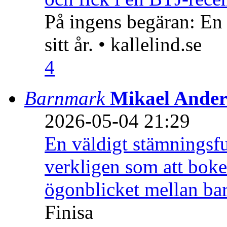
På ingens begäran: En
sitt år. • kallelind.se
4
Barnmark
Mikael Ander
2026-05-04 21:29
En väldigt stämningsfu
verkligen som att boke
ögonblicket mellan ba
Finisa