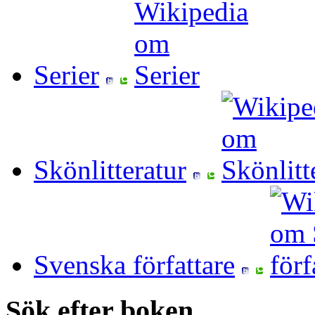
Serier
Skönlitteratur
Svenska författare
Sök efter boken