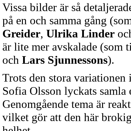
Vissa bilder är så detaljerad
på en och samma gång (so
Greider
,
Ulrika Linder
oc
är lite mer avskalade (som 
och
Lars Sjunnessons
).
Trots den stora variationen 
Sofia Olsson lyckats samla 
Genomgående tema är reakti
vilket gör att den här broki
helhet.