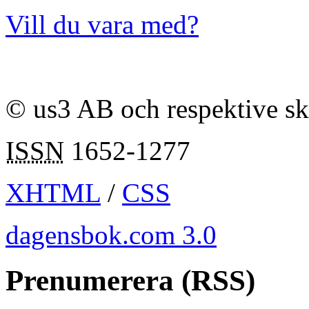
Vill du vara med?
© us3 AB och respektive s
ISSN
1652-1277
XHTML
/
CSS
dagensbok.com 3.0
Prenumerera (RSS)