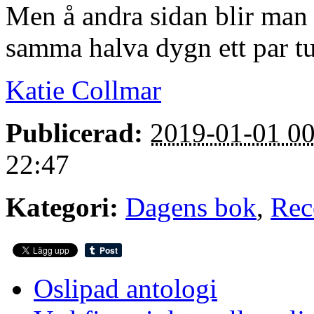
Men å andra sidan blir man 
samma halva dygn ett par t
Katie Collmar
Publicerad:
2019-01-01 00
22:47
Kategori:
Dagens bok
,
Rec
Oslipad antologi