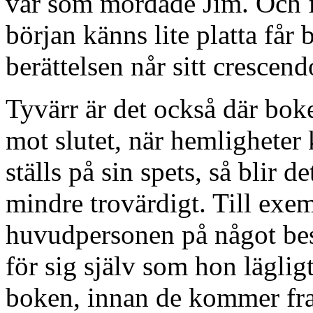
var som mördade Jim. Och fl
början känns lite platta får 
berättelsen når sitt crescend
Tyvärr är det också där bo
mot slutet, när hemlighete
ställs på sin spets, så blir d
mindre trovärdigt. Till exemp
huvudpersonen på något bes
för sig själv som hon läglig
boken, innan de kommer fra