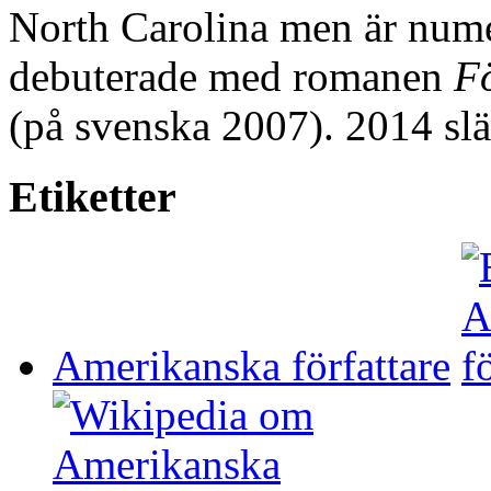
North Carolina men är nume
debuterade med romanen
Fö
(på svenska 2007). 2014 sl
Etiketter
Amerikanska författare