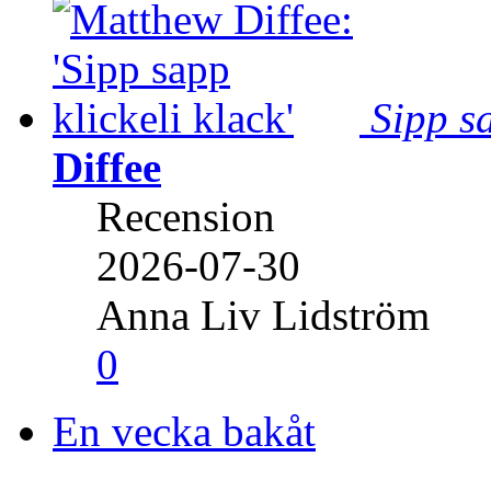
Sipp sa
Diffee
Recension
2026-07-30
Anna Liv Lidström
0
En vecka bakåt