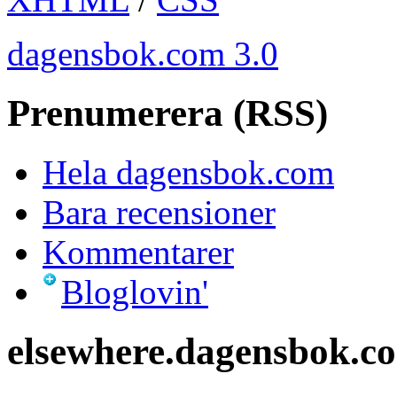
dagensbok.com 3.0
Prenumerera (RSS)
Hela dagensbok.com
Bara recensioner
Kommentarer
Bloglovin'
elsewhere.dagensbok.c