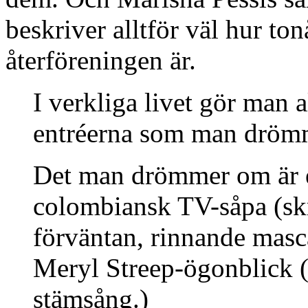
beskriver alltför väl hur t
återföreningen är.
I verkliga livet gör man 
entréerna som man dröm
Det man drömmer om är e
colombiansk TV-såpa (skr
förväntan, rinnande masc
Meryl Streep-ögonblick (
stämsång.)