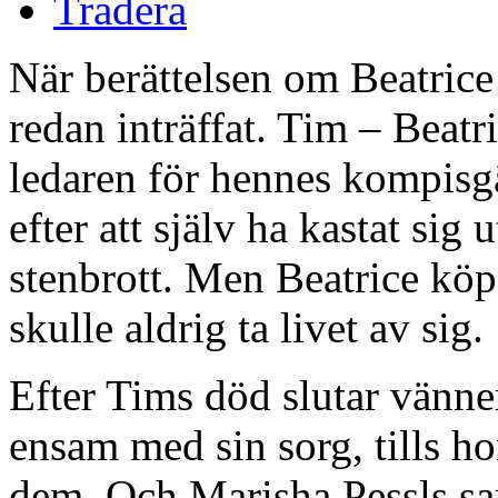
Tradera
När berättelsen om Beatrice 
redan inträffat. Tim – Beatr
ledaren för hennes kompisgän
efter att själv ha kastat sig 
stenbrott. Men Beatrice köp
skulle aldrig ta livet av sig.
Efter Tims död slutar vänner
ensam med sin sorg, tills hon
dem. Och Marisha Pessls sar