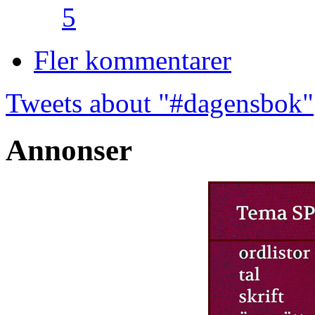
5
Fler kommentarer
Tweets about "#dagensbok"
Annonser