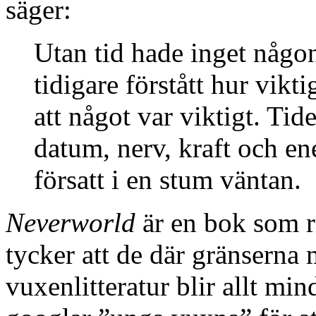
säger:
Utan tid hade inget någon
tidigare förstått hur vikt
att något var viktigt. Tid
datum, nerv, kraft och ene
försatt i en stum väntan.
Neverworld
är en bok som ri
tycker att de där gränserna
vuxenlitteratur blir allt mi