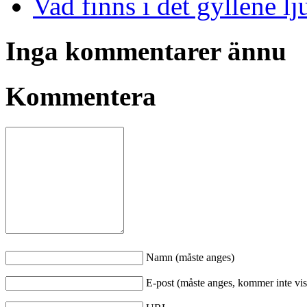
Vad finns i det gyllene lj
Inga kommentarer ännu
Kommentera
Namn (måste anges)
E-post (måste anges, kommer inte vis