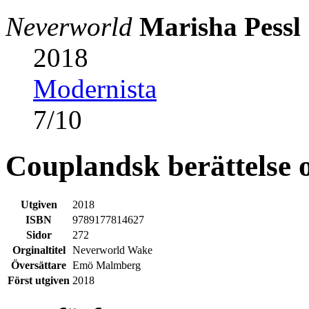
Neverworld
Marisha Pessl
2018
Modernista
7
/
10
Couplandsk berättelse 
Utgiven
2018
ISBN
9789177814627
Sidor
272
Orginaltitel
Neverworld Wake
Översättare
Emö Malmberg
Först utgiven
2018