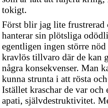
tokigt.
Först blir jag lite frustrer
hanterar sin plötsliga odödl
egentligen ingen större nöd 
kravlös tillvaro där de kan g
några konsekvenser. Man kan
kunna strunta i att rösta och
Istället kraschar de var och 
apati, självdestruktivitet. 