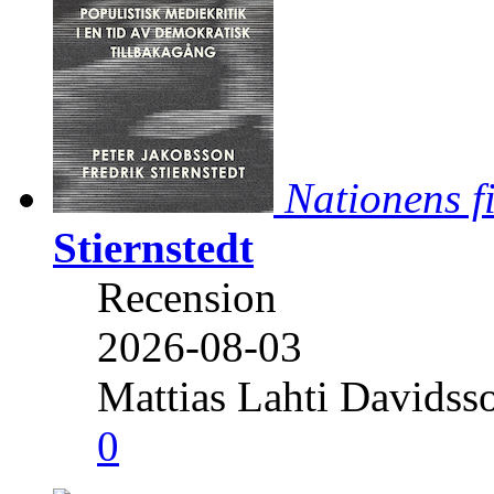
Nationens f
Stiernstedt
Recension
2026-08-03
Mattias Lahti Davidss
0