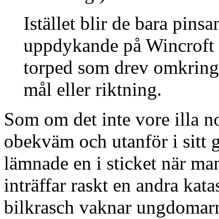
Istället blir de bara pins
uppdykande på Wincroft v
torped som drev omkring,
mål eller riktning.
Som om det inte vore illa no
obekväm och utanför i sitt 
lämnade en i sticket när m
inträffar raskt en andra kata
bilkrasch vaknar ungdomarn