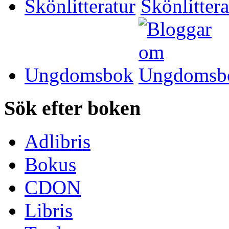
Skönlitteratur
Ungdomsbok
Sök efter boken
Adlibris
Bokus
CDON
Libris