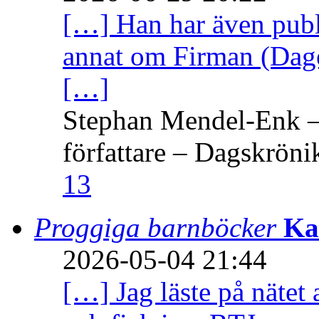
[…] Han har även publi
annat om Firman (Dage
[…]
Stephan Mendel-Enk – 
författare – Dagskröni
13
Proggiga barnböcker
Ka
2026-05-04 21:44
[…] Jag läste på nätet 