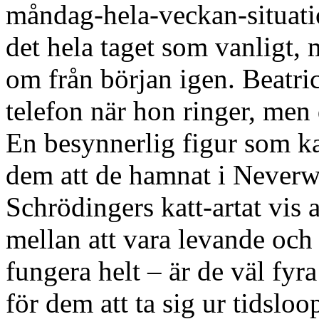
måndag-hela-veckan-situatio
det hela taget som vanligt, 
om från början igen. Beatric
telefon när hon ringer, men
En besynnerlig figur som ka
dem att de hamnat i Neverwo
Schrödingers katt-artat vis a
mellan att vara levande och
fungera helt – är de väl fyr
för dem att ta sig ur tidsloo