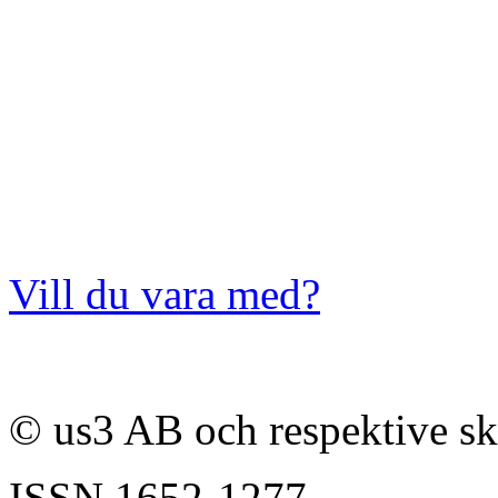
Vill du vara med?
© us3 AB och respektive s
ISSN
1652-1277