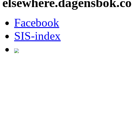
elsewhere.dagensbok.c
Facebook
SIS-index