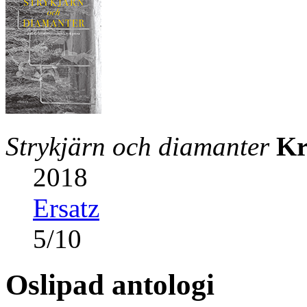
Strykjärn och diamanter
Kr
2018
Ersatz
5
/
10
Oslipad antologi