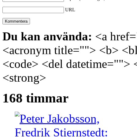
URL
Du kan använda:
<a href="
<acronym title=""> <b> <bl
<code> <del datetime=""> 
<strong>
168 timmar