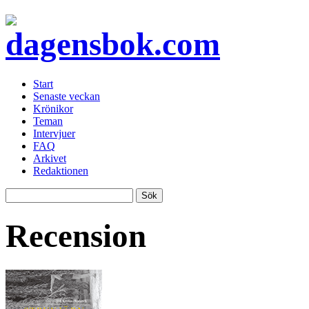
Start
Senaste veckan
Krönikor
Teman
Intervjuer
FAQ
Arkivet
Redaktionen
Recension