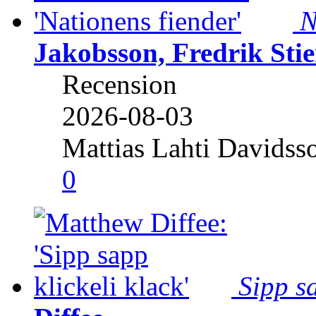
N
Jakobsson, Fredrik Stie
Recension
2026-08-03
Mattias Lahti Davidss
0
Sipp sa