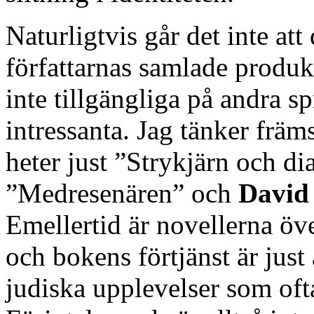
Naturligtvis går det inte att
författarnas samlade produkt
inte tillgängliga på andra s
intressanta. Jag tänker främ
heter just ”Strykjärn och d
”Medresenären” och
David
Emellertid är novellerna öve
och bokens förtjänst är just
judiska upplevelser som of