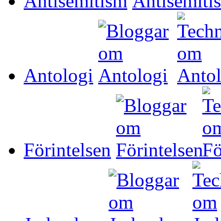
Antisemitism
Antologi
Förintelsen