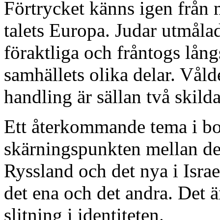
Förtrycket känns igen från 
talets Europa. Judar utmålad
föraktliga och fråntogs lång
samhällets olika delar. Våld
handling är sällan två skilda
Ett återkommande tema i bok
skärningspunkten mellan de
Ryssland och det nya i Israe
det ena och det andra. Det är
slitning i identiteten.