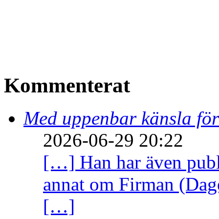
Kommenterat
Med uppenbar känsla för
2026-06-29 20:22
[…] Han har även publi
annat om Firman (Dage
[…]