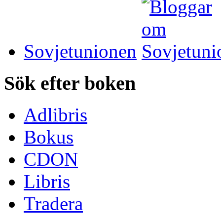
Sovjetunionen
Sök efter boken
Adlibris
Bokus
CDON
Libris
Tradera