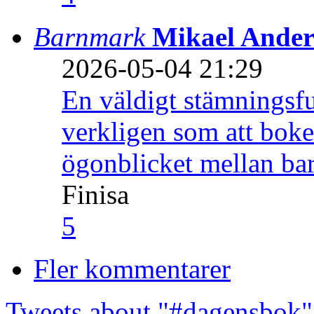
Barnmark
Mikael Ander
2026-05-04 21:29
En väldigt stämningsfu
verkligen som att boke
ögonblicket mellan ba
Finisa
5
Fler kommentarer
Tweets about "#dagensbok"