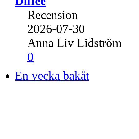
Diffee
Recension
2026-07-30
Anna Liv Lidström
0
En vecka bakåt