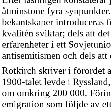
åtminstone fyra synpunkter. 
bekantskaper introduceras fö
kvalitén sviktar; dels att de
erfarenheter i ett Sovjetuni
antisemitismen och dels att 
Rotkirch skriver i förordet a
1900-talet levde i Ryssland,
om omkring 200 000. Förin
emigration som följde av ett 