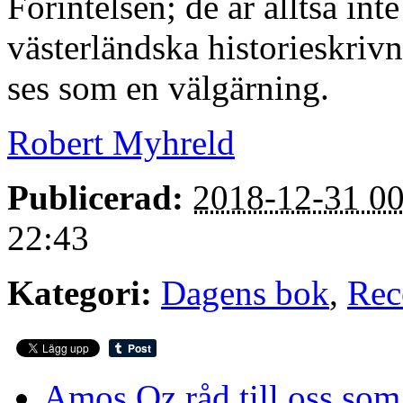
Förintelsen; de är alltså int
västerländska historieskrivn
ses som en välgärning.
Robert Myhreld
Publicerad:
2018-12-31 00
22:43
Kategori:
Dagens bok
,
Rec
Amos Oz råd till oss som