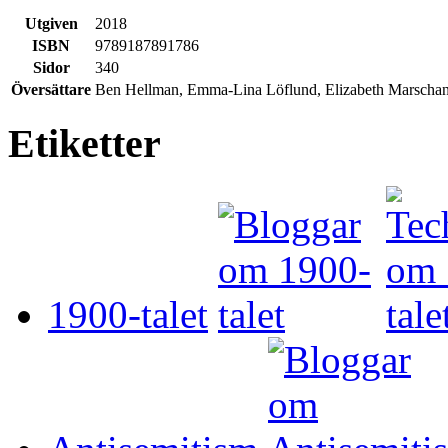
Utgiven
2018
ISBN
9789187891786
Sidor
340
Översättare
Ben Hellman, Emma-Lina Löflund, Elizabeth Marschan, 
Etiketter
1900-talet