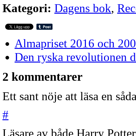
Kategori:
Dagens bok
,
Rec
Almapriset 2016 och 20
Den ryska revolutionen d
2 kommentarer
Ett sant nöje att läsa en såd
#
Läsare av både Harry Potte