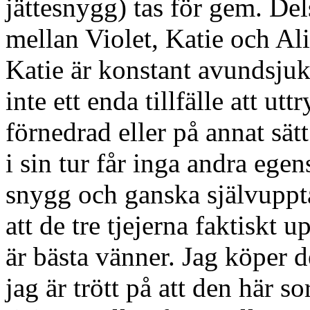
jättesnygg) tas för gem. Del
mellan Violet, Katie och Al
Katie är konstant avundsjuk
inte ett enda tillfälle att ut
förnedrad eller på annat sät
i sin tur får inga andra egen
snygg och ganska självuppt
att de tre tjejerna faktiskt
är bästa vänner. Jag köper d
jag är trött på att den här 