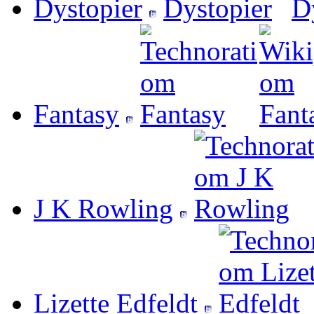
Dystopier
Fantasy
J K Rowling
Lizette Edfeldt