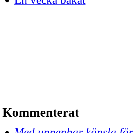
Kommenterat
Med uppenbar känsla för