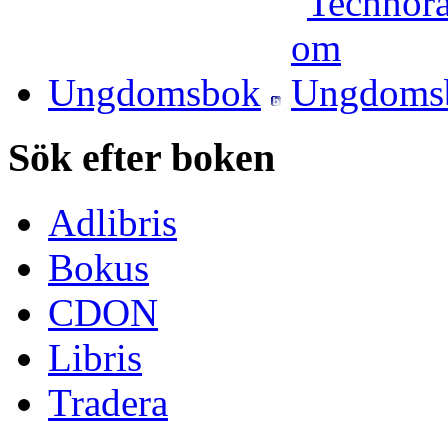
Ungdomsbok
Sök efter boken
Adlibris
Bokus
CDON
Libris
Tradera