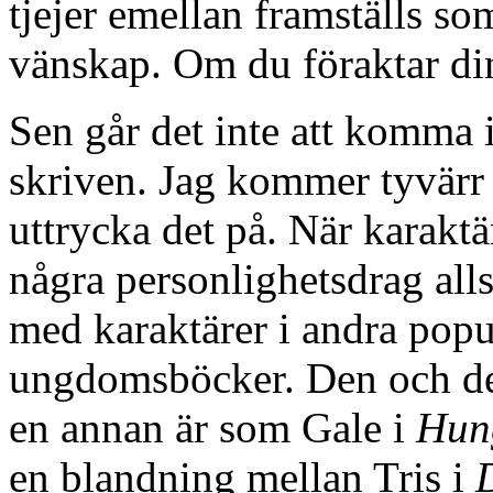
tjejer emellan framställs s
vänskap. Om du föraktar din
Sen går det inte att komma i
skriven. Jag kommer tyvärr i
uttrycka det på. När karakt
några personlighetsdrag alls
med karaktärer i andra popu
ungdomsböcker. Den och de
en annan är som Gale i
Hun
en blandning mellan Tris i