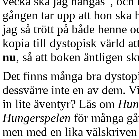
vecka ska jag hängas”, och 
gången tar upp att hon ska h
jag så trött på både henne 
kopia till dystopisk värld a
nu
, så att boken äntligen sku
Det finns många bra dysto
dessvärre inte en av dem. Vi
in lite äventyr? Läs om
Hun
Hungerspelen
för många gån
men med en lika välskrive