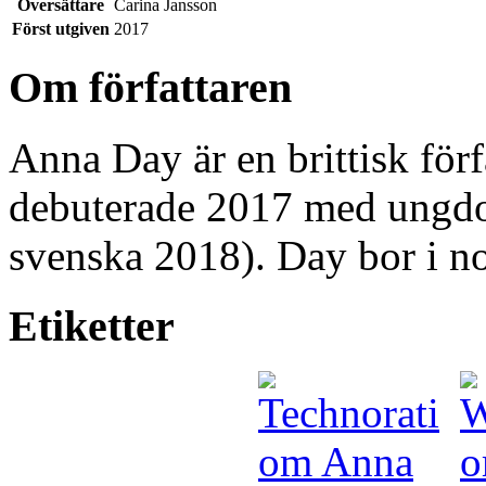
Översättare
Carina Jansson
Först utgiven
2017
Om författaren
Anna Day är en brittisk för
debuterade 2017 med ung
svenska 2018). Day bor i no
Etiketter