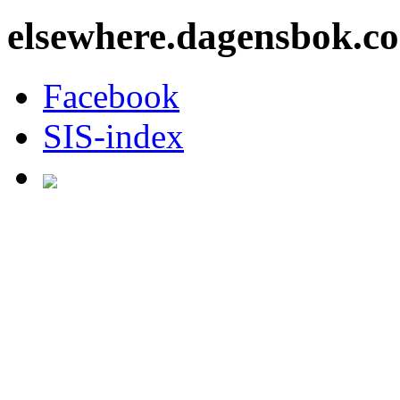
elsewhere.dagensbok.c
Facebook
SIS-index