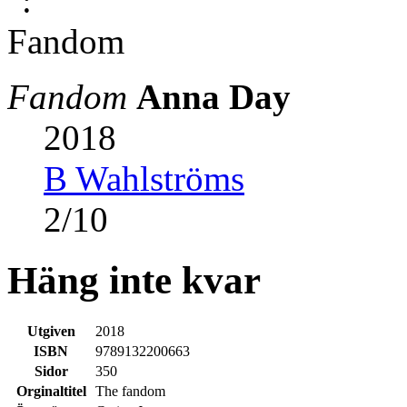
Fandom
Anna Day
2018
B Wahlströms
2
/
10
Häng inte kvar
Utgiven
2018
ISBN
9789132200663
Sidor
350
Orginaltitel
The fandom