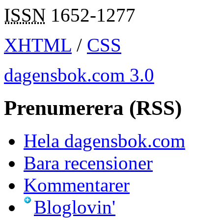
ISSN
1652-1277
XHTML
/
CSS
dagensbok.com 3.0
Prenumerera (RSS)
Hela dagensbok.com
Bara recensioner
Kommentarer
Bloglovin'