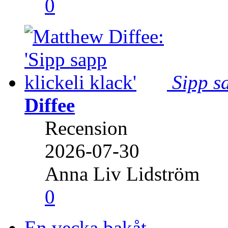
0
Sipp sa
Diffee
Recension
2026-07-30
Anna Liv Lidström
0
En vecka bakåt