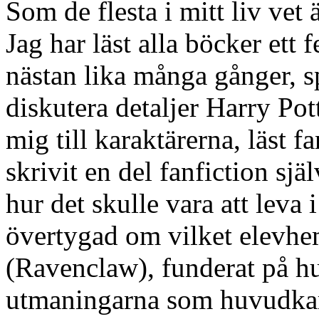
Som de flesta i mitt liv vet ä
Jag har läst alla böcker ett 
nästan lika många gånger, 
diskutera detaljer Harry Pot
mig till karaktärerna, läst 
skrivit en del fanfiction sjä
hur det skulle vara att leva 
övertygad om vilket elevhe
(Ravenclaw), funderat på hu
utmaningarna som huvudkarak