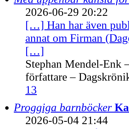
2026-06-29 20:22
[…] Han har även publi
annat om Firman (Dage
[…]
Stephan Mendel-Enk – 
författare – Dagskröni
13
Proggiga barnböcker
Ka
2026-05-04 21:44