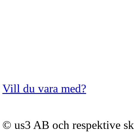
Vill du vara med?
© us3 AB och respektive s