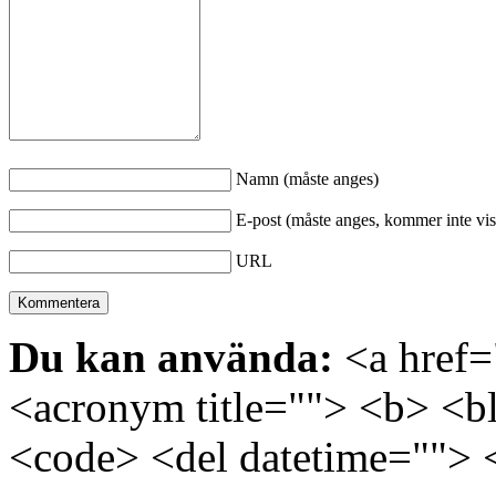
Namn (måste anges)
E-post (måste anges, kommer inte vis
URL
Du kan använda:
<a href="
<acronym title=""> <b> <bl
<code> <del datetime=""> 