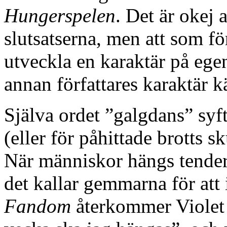
Hungerspelen
. Det är okej a
slutsatserna, men att som för
utveckla en karaktär på egen
annan författares karaktär 
Själva ordet ”galgdans” syft
(eller för påhittade brotts s
När människor hängs tender
det kallar gemmarna för at
Fandom
återkommer Violet 