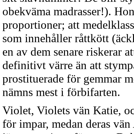
obekväma madrasser!). Hon f
proportioner; att medelklass
som innehåller råttkött (äckl
en av dem senare riskerar a
definitivt värre än att sty
prostituerade för gemmar me
nämns mest i förbifarten.
Violet, Violets vän Katie, oc
för impar, medan deras vän 