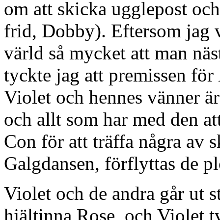
om att skicka ugglepost och 
frid, Dobby). Eftersom jag v
värld så mycket att man näst
tyckte jag att premissen för
Violet och hennes vänner ä
och allt som har med den att
Con för att träffa några av 
Galgdansen, förflyttas de pl
Violet och de andra går ut s
hjältinna Rose, och Violet t