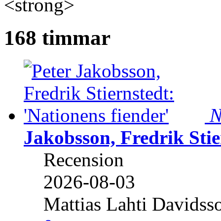
<strong>
168 timmar
N
Jakobsson, Fredrik Stie
Recension
2026-08-03
Mattias Lahti Davidss