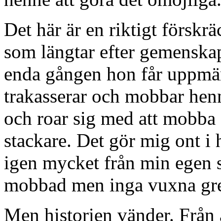
Det här är en riktigt förskrä
som längtar efter gemenskap
enda gången hon får uppmär
trakasserar och mobbar henn
och roar sig med att mobba
stackare. Det gör mig ont i 
igen mycket från min egen s
mobbad men inga vuxna gre
Men historien vänder. Från a