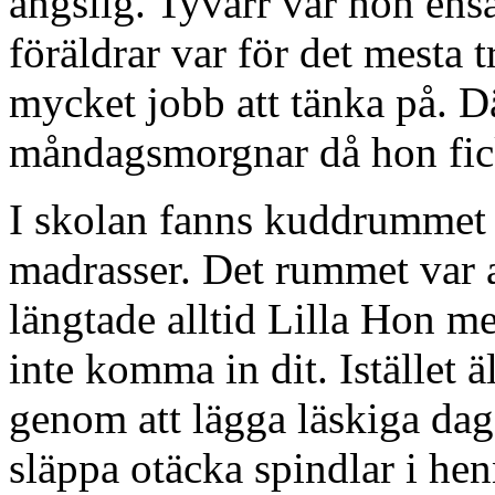
ängslig. Tyvärr var hon ens
föräldrar var för det mesta t
mycket jobb att tänka på. D
måndagsmorgnar då hon fick 
I skolan fanns kuddrummet f
madrasser. Det rummet var al
längtade alltid Lilla Hon m
inte komma in dit. Istället
genom att lägga läskiga da
släppa otäcka spindlar i he