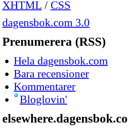
XHTML
/
CSS
dagensbok.com 3.0
Prenumerera (RSS)
Hela dagensbok.com
Bara recensioner
Kommentarer
Bloglovin'
elsewhere.dagensbok.c