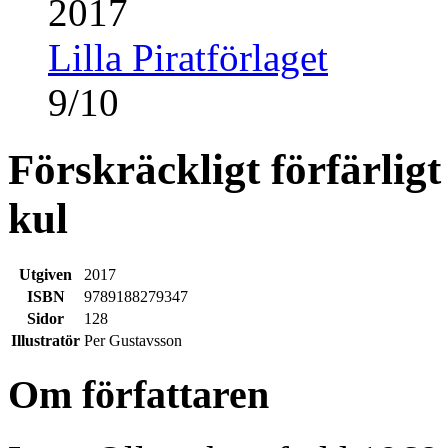
2017
Lilla Piratförlaget
9
/
10
Förskräckligt förfärligt
kul
Utgiven
2017
ISBN
9789188279347
Sidor
128
Illustratör
Per Gustavsson
Om författaren