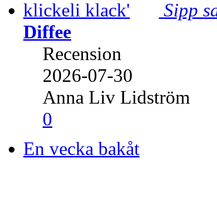
Sipp sa
Diffee
Recension
2026-07-30
Anna Liv Lidström
0
En vecka bakåt