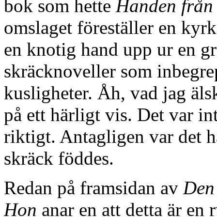
bok som hette
Handen från
omslaget föreställer en kyr
en knotig hand upp ur en g
skräcknoveller som inbegrep
kusligheter. Åh, vad jag äl
på ett härligt vis. Det var in
riktigt. Antagligen var det h
skräck föddes.
Redan på framsidan av
Den 
Hon
anar en att detta är en