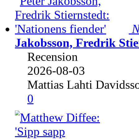
N
Jakobsson, Fredrik Stie
Recension
2026-08-03
Mattias Lahti Davidss
0