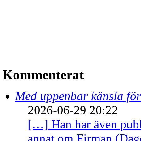
Kommenterat
Med uppenbar känsla för
2026-06-29 20:22
[…] Han har även publi
annat om Firman (Dage