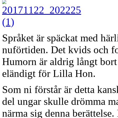
Språket är späckat med härl
nuförtiden. Det kvids och fo
Humorn är aldrig långt bort o
eländigt för Lilla Hon.
Som ni förstår är detta kans
del ungar skulle drömma ma
närma sig denna berättelse.