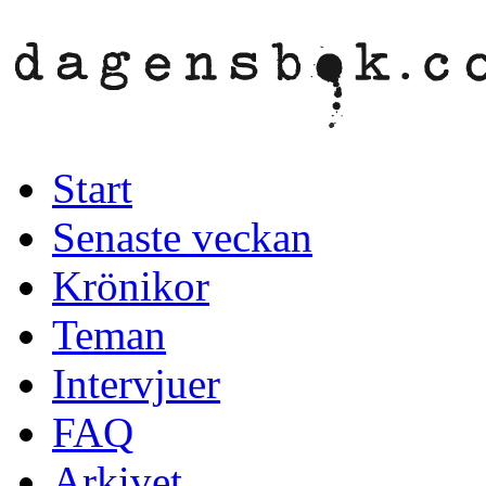
Start
Senaste veckan
Krönikor
Teman
Intervjuer
FAQ
Arkivet