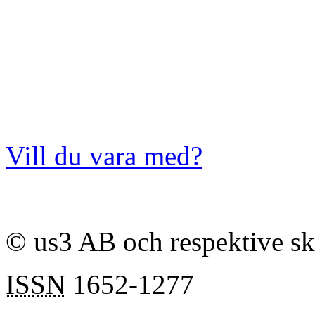
Vill du vara med?
© us3 AB och respektive s
ISSN
1652-1277