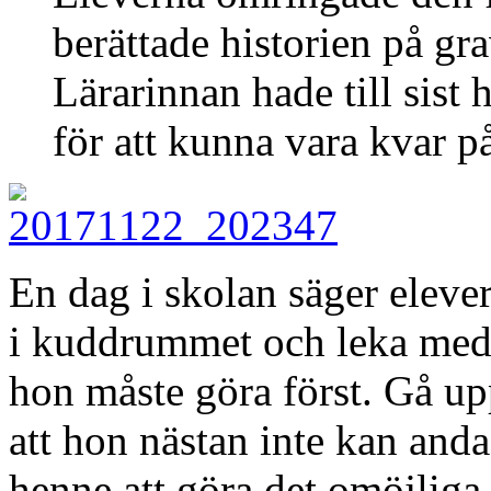
berättade historien på gra
Lärarinnan hade till sist
för att kunna vara kvar p
En dag i skolan säger eleve
i kuddrummet och leka med 
hon måste göra först. Gå up
att hon nästan inte kan an
henne att göra det omöjliga