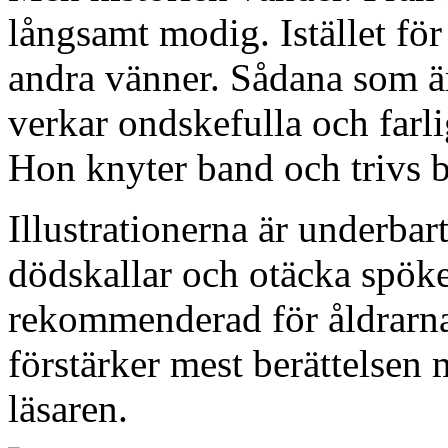
långsamt modig. Istället för
andra vänner. Sådana som är
verkar ondskefulla och farl
Hon knyter band och trivs b
Illustrationerna är underba
dödskallar och otäcka spöke
rekommenderad för åldrarna
förstärker mest berättelsen
läsaren.