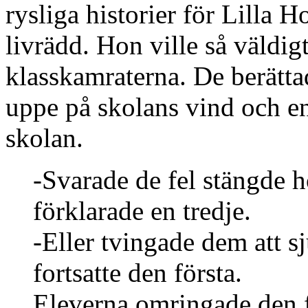
rysliga historier för Lilla 
livrädd. Hon ville så väldi
klasskamraterna. De berätt
uppe på skolans vind och e
skolan.
-Svarade de fel stängde h
förklarade en tredje.
-Eller tvingade dem att sj
fortsatte den första.
Eleverna omringade den f