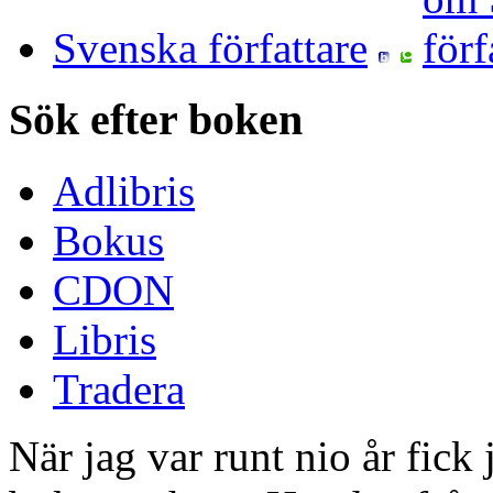
Svenska författare
Sök efter boken
Adlibris
Bokus
CDON
Libris
Tradera
När jag var runt nio år fick 