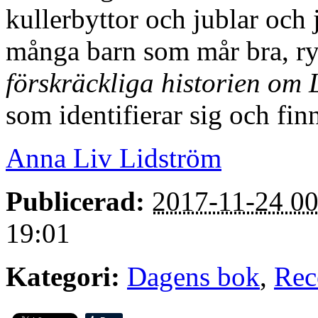
kullerbyttor och jublar och j
många barn som mår bra, ry
förskräckliga historien om 
som identifierar sig och finn
Anna Liv Lidström
Publicerad:
2017-11-24 00
19:01
Kategori:
Dagens bok
,
Rec