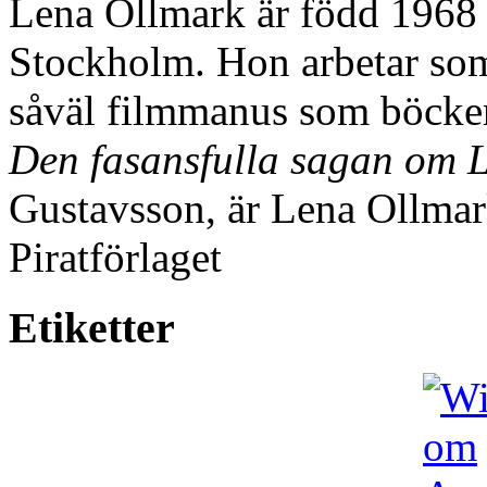
Lena Ollmark är född 1968
Stockholm. Hon arbetar som 
såväl filmmanus som böcker
Den fasansfulla sagan om L
Gustavsson, är Lena Ollmark
Piratförlaget
Etiketter