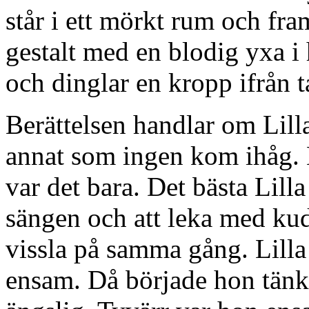
står i ett mörkt rum och fr
gestalt med en blodig yxa 
och dinglar en kropp ifrån t
Berättelsen handlar om Lill
annat som ingen kom ihåg. 
var det bara. Det bästa Lilla
sängen och att leka med kud
vissla på samma gång. Lilla
ensam. Då började hon tänk