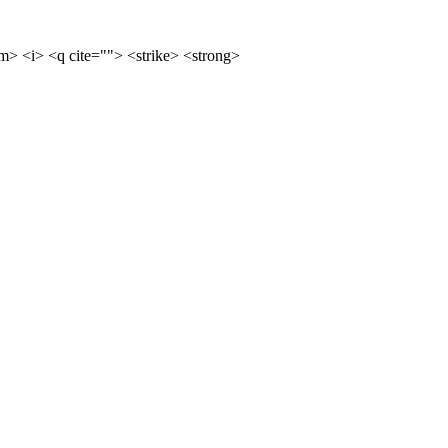
m> <i> <q cite=""> <strike> <strong>