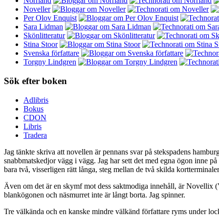
Norrland
Noveller
Per Olov Enquist
Sara Lidman
Skönlitteratur
Stina Stoor
Svenska författare
Torgny Lindgren
Sök efter boken
Adlibris
Bokus
CDON
Libris
Tradera
Jag tänkte skriva att novellen är pennans svar på stekspadens hambu
snabbmatskedjor vägg i vägg. Jag har sett det med egna ögon inne på
bara två, visserligen rätt långa, steg mellan de två skilda korttermina
Även om det är en skymf mot dess saktmodiga innehåll, är Novellix (”sto
blankögonen och näsmurret inte är långt borta. Jag spinner.
Tre välkända och en kanske mindre välkänd författare ryms under loc