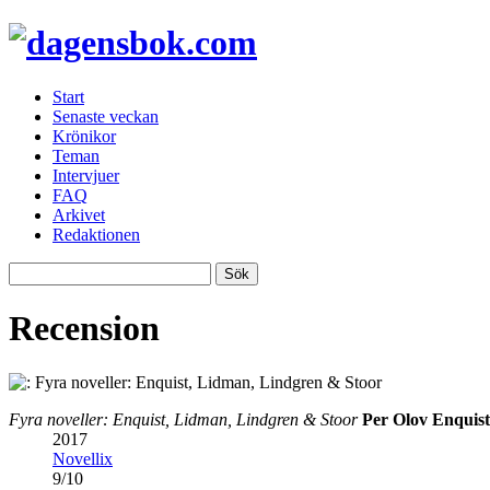
Start
Senaste veckan
Krönikor
Teman
Intervjuer
FAQ
Arkivet
Redaktionen
Recension
Fyra noveller: Enquist, Lidman, Lindgren & Stoor
Per Olov Enquist
2017
Novellix
9
/
10