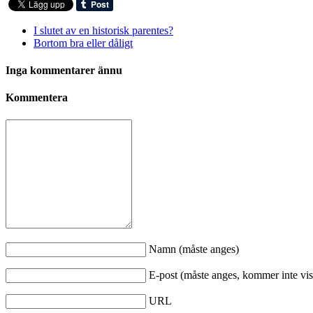
I slutet av en historisk parentes?
Bortom bra eller dåligt
Inga kommentarer ännu
Kommentera
Namn (måste anges)
E-post (måste anges, kommer inte vis
URL