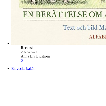
Recension
2026-07-30
Anna Liv Lidström
0
En vecka bakåt