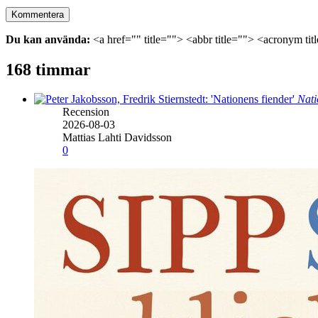
Du kan använda:
<a href="" title=""> <abbr title=""> <acronym ti
168 timmar
Nati
Recension
2026-08-03
Mattias Lahti Davidsson
0