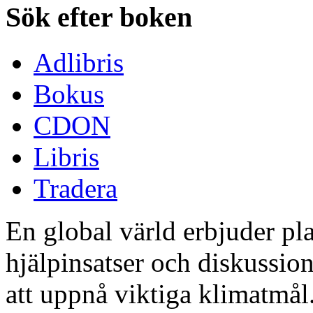
Sök efter boken
Adlibris
Bokus
CDON
Libris
Tradera
En global värld erbjuder pla
hjälpinsatser och diskussio
att uppnå viktiga klimatmål