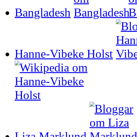
Bangladesh
Hanne-Vibeke Holst
Liza Marklund