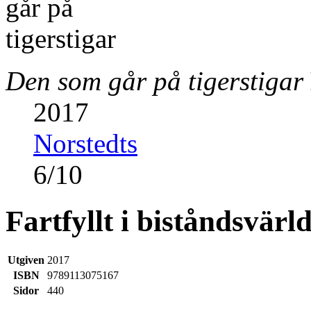
Den som går på tigerstigar
2017
Norstedts
6
/
10
Fartfyllt i biståndsvärl
Utgiven
2017
ISBN
9789113075167
Sidor
440