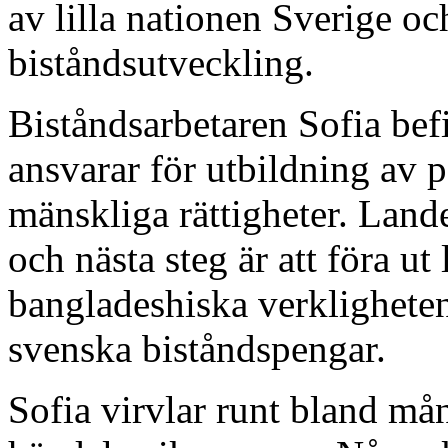
av lilla nationen Sverige oc
biståndsutveckling.
Biståndsarbetaren Sofia bef
ansvarar för utbildning av p
mänskliga rättigheter. Lande
och nästa steg är att föra u
bangladeshiska verklighete
svenska biståndspengar.
Sofia virvlar runt bland mån