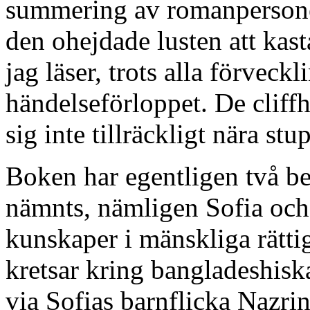
summering av romanpersone
den ohejdade lusten att kasta
jag läser, trots alla förveck
händelseförloppet. De cliff
sig inte tillräckligt nära stup
Boken har egentligen två ber
nämnts, nämligen Sofia och
kunskaper i mänskliga rätti
kretsar kring bangladeshisk
via Sofias barnflicka Nazri