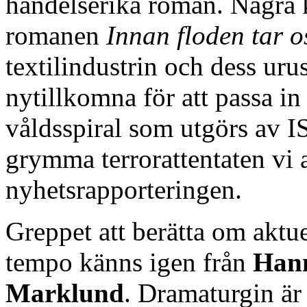
händelserika roman. Några k
romanen
Innan floden tar o
textilindustrin och dess urus
nytillkomna för att passa in
våldsspiral som utgörs av I
grymma terrorattentaten vi a
nyhetsrapporteringen.
Greppet att berätta om aktuel
tempo känns igen från
Hann
Marklund
. Dramaturgin är