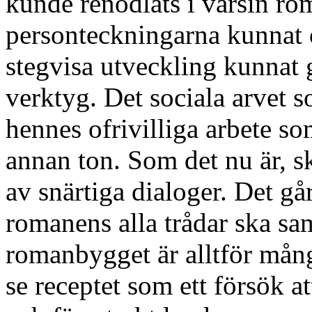
kunde renodlats i varsin ro
personteckningarna kunnat ö
stegvisa utveckling kunnat 
verktyg. Det sociala arvet s
hennes ofrivilliga arbete so
annan ton. Som det nu är, sk
av snärtiga dialoger. Det går
romanens alla trådar ska sam
romanbygget är alltför mång
se receptet som ett försök a