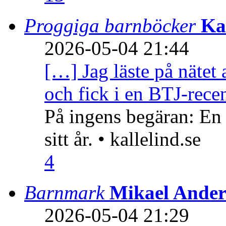
Proggiga barnböcker
Ka
2026-05-04 21:44
[…] Jag läste på nätet 
och fick i en BTJ-recen
På ingens begäran: En
sitt år. • kallelind.se
4
Barnmark
Mikael Ander
2026-05-04 21:29