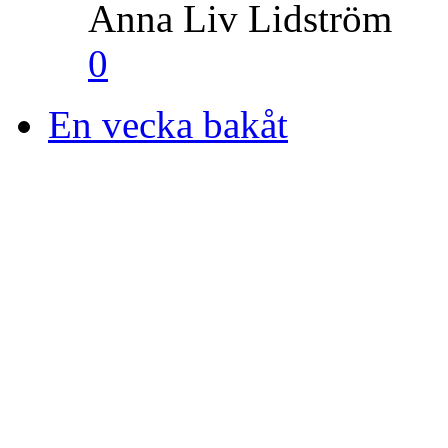
Anna Liv Lidström
0
En vecka bakåt