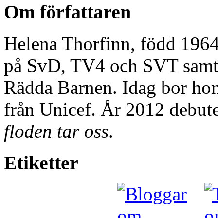
Om författaren
Helena Thorfinn, född 1964
på SvD, TV4 och SVT samt 
Rädda Barnen. Idag bor h
från Unicef. År 2012 debu
floden tar oss
.
Etiketter