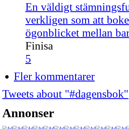
En väldigt stämningsfu
verkligen som att boke
ögonblicket mellan ba
Finisa
5
Fler kommentarer
Tweets about "#dagensbok"
Annonser