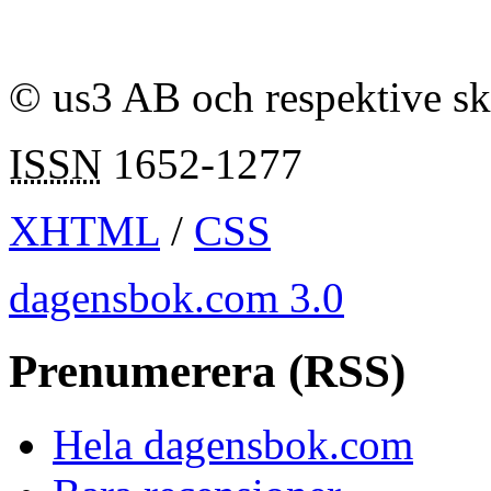
© us3 AB och respektive s
ISSN
1652-1277
XHTML
/
CSS
dagensbok.com 3.0
Prenumerera (RSS)
Hela dagensbok.com