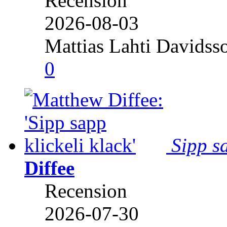
Recension
2026-08-03
Mattias Lahti Davidss
0
Sipp sa
Diffee
Recension
2026-07-30