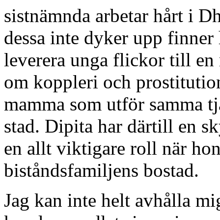
sistnämnda arbetar hårt i D
dessa inte dyker upp finner
leverera unga flickor till en 
om koppleri och prostitution
mamma som utför samma tjä
stad. Dipita har därtill en s
en allt viktigare roll när ho
biståndsfamiljens bostad.
Jag kan inte helt avhålla mi