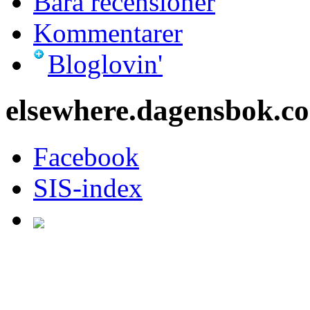
Bara recensioner
Kommentarer
Bloglovin'
elsewhere.dagensbok.c
Facebook
SIS-index