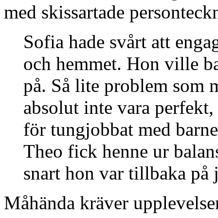
med skissartade personteck
Sofia hade svårt att enga
och hemmet. Hon ville bar
på. Så lite problem som
absolut inte vara perfekt,
för tungjobbat med barn
Theo fick henne ur balans
snart hon var tillbaka p
Måhända kräver upplevelsen