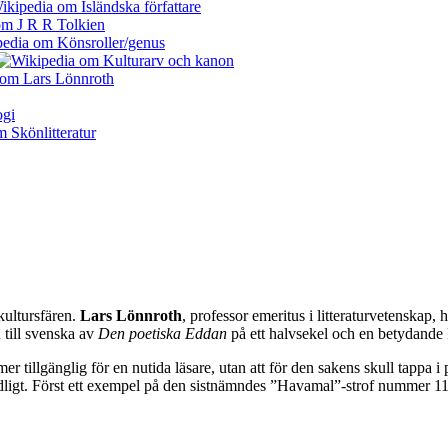
 kultursfären.
Lars Lönnroth
, professor emeritus i litteraturvetenskap
 till svenska av
Den poetiska Eddan
på ett halvsekel och en betydande 
er tillgänglig för en nutida läsare, utan att för den sakens skull tappa
ydligt. Först ett exempel på den sistnämndes ”Havamal”-strof nummer 11