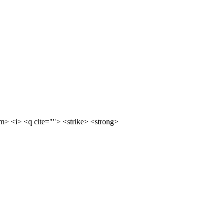
m> <i> <q cite=""> <strike> <strong>