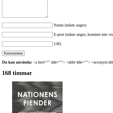
Namn (måste anges)
E-post (måste anges, kommer inte vis
URL
Du kan använda:
<a href="" title=""> <abbr title=""> <acronym ti
168 timmar