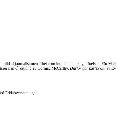
utbildad journalist men arbetar nu inom den fackliga rörelsen. För Mat
 läser han
Övergång
av Cormac McCarthy,
Därför gör kärlek ont
av Ev
ed Eddaöversättningen.