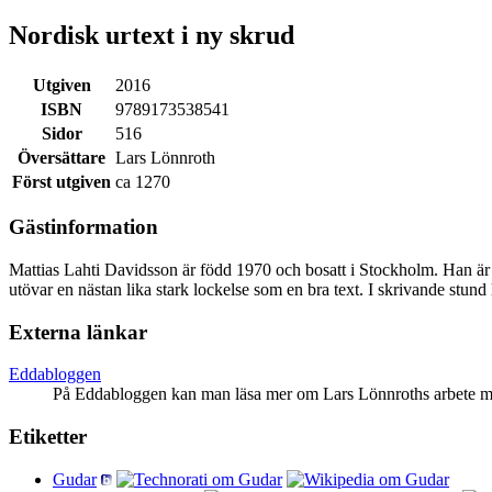
Nordisk urtext i ny skrud
Utgiven
2016
ISBN
9789173538541
Sidor
516
Översättare
Lars Lönnroth
Först utgiven
ca 1270
Gästinformation
Mattias Lahti Davidsson är född 1970 och bosatt i Stockholm. Han är 
utövar en nästan lika stark lockelse som en bra text. I skrivande stund
Externa länkar
Eddabloggen
På Eddabloggen kan man läsa mer om Lars Lönnroths arbete m
Etiketter
Gudar