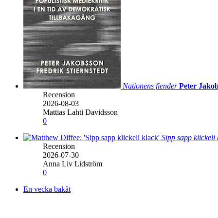
Nationens fiender
Peter Jakob
Recension
2026-08-03
Mattias Lahti Davidsson
0
Sipp sapp klickeli
Recension
2026-07-30
Anna Liv Lidström
0
En vecka bakåt