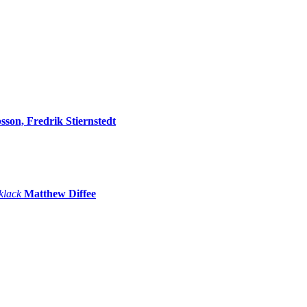
sson, Fredrik Stiernstedt
 klack
Matthew Diffee