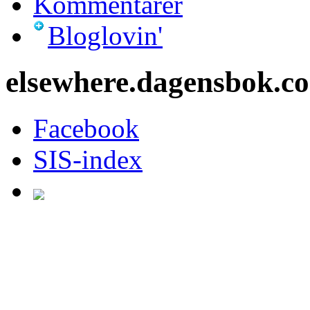
Kommentarer
Bloglovin'
elsewhere.dagensbok.c
Facebook
SIS-index