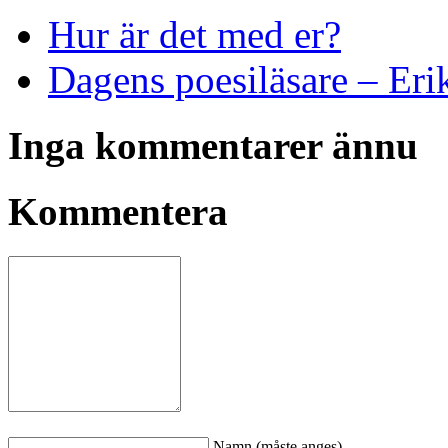
Hur är det med er?
Dagens poesiläsare – Eri
Inga kommentarer ännu
Kommentera
Namn (måste anges)