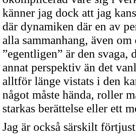
känner jag dock att jag kans
där dynamiken där en av per
alla sammanhang, även om d
”egentligen” är den svaga, de
annat perspektiv än det vanl
alltför länge vistats i den 
något måste hända, roller m
starkas berättelse eller ett 
Jag är också särskilt förtjust