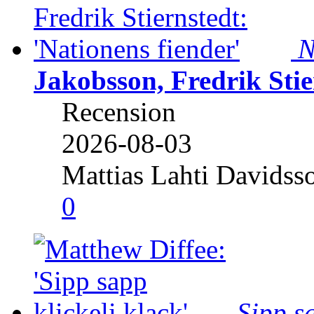
N
Jakobsson, Fredrik Stie
Recension
2026-08-03
Mattias Lahti Davidss
0
Sipp sa