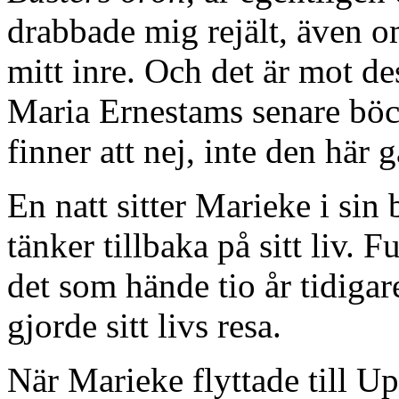
drabbade mig rejält, även 
mitt inre. Och det är mot des
Maria Ernestams senare böck
finner att nej, inte den här 
En natt sitter Marieke i si
tänker tillbaka på sitt liv.
det som hände tio år tidiga
gjorde sitt livs resa.
När Marieke flyttade till U