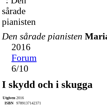
Den sårade pianisten
Mari
2016
Forum
6
/
10
I skydd och i skugga
Utgiven
2016
ISBN
9789137142371