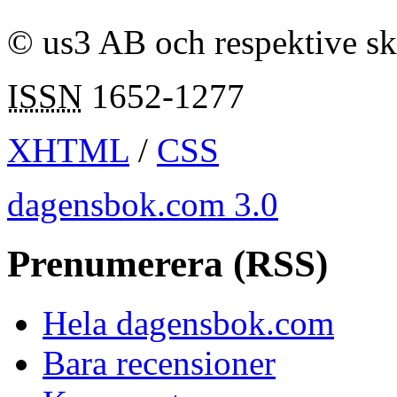
© us3 AB och respektive s
ISSN
1652-1277
XHTML
/
CSS
dagensbok.com 3.0
Prenumerera (RSS)
Hela dagensbok.com
Bara recensioner