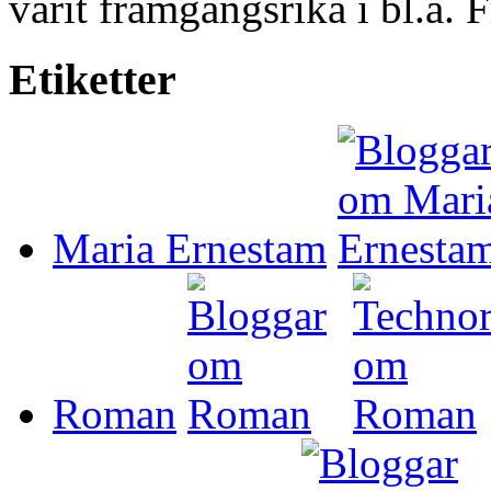
varit framgångsrika i bl.a.
Etiketter
Maria Ernestam
Roman