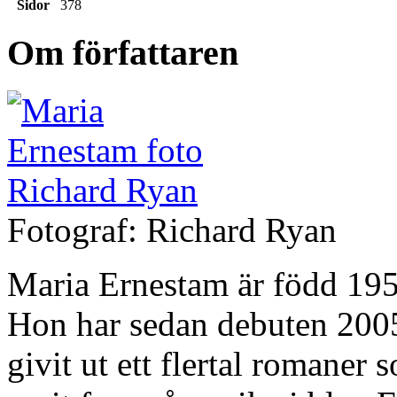
Sidor
378
Om författaren
Fotograf: Richard Ryan
Maria Ernestam är född 195
Hon har sedan debuten 20
givit ut ett flertal romaner 