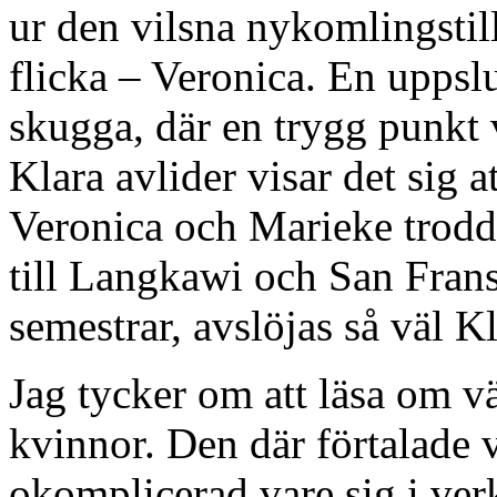
ur den vilsna nykomlingstil
flicka – Veronica. En uppsl
skugga, där en trygg punkt 
Klara avlider visar det sig 
Veronica och Marieke trodd
till Langkawi och San Fransi
semestrar, avslöjas så väl 
Jag tycker om att läsa om v
kvinnor. Den där förtalade 
okomplicerad vare sig i verk