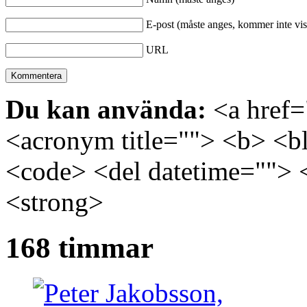
E-post (måste anges, kommer inte vis
URL
Du kan använda:
<a href="
<acronym title=""> <b> <bl
<code> <del datetime=""> 
<strong>
168 timmar