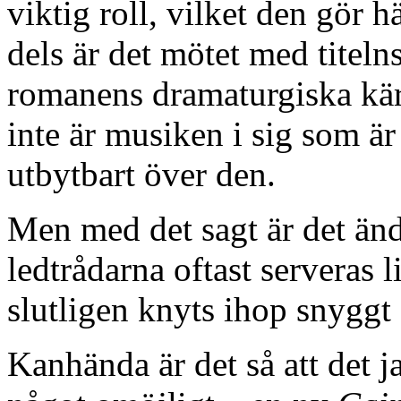
viktig roll, vilket den gör h
dels är det mötet med titeln
romanens dramaturgiska kär
inte är musiken i sig som är 
utbytbart över den.
Men med det sagt är det ändå
ledtrådarna oftast serveras 
slutligen knyts ihop snyggt 
Kanhända är det så att det ja