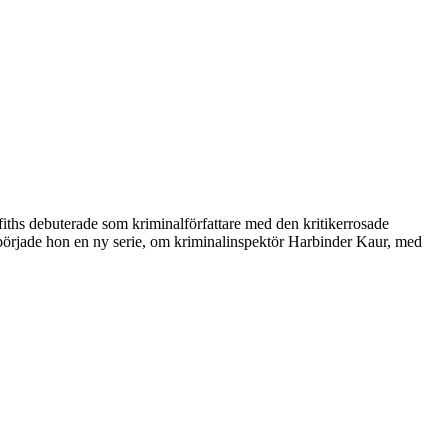
iths debuterade som kriminalförfattare med den kritikerrosade
åbörjade hon en ny serie, om kriminalinspektör Harbinder Kaur, med