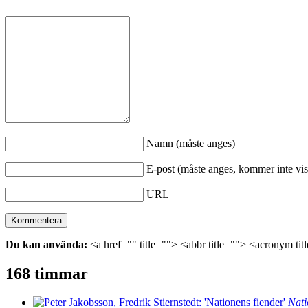
Namn (måste anges)
E-post (måste anges, kommer inte vis
URL
Du kan använda:
<a href="" title=""> <abbr title=""> <acronym ti
168 timmar
Nati