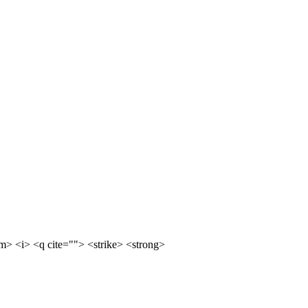
m> <i> <q cite=""> <strike> <strong>