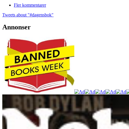
Fler kommentarer
Tweets about "#dagensbok"
Annonser