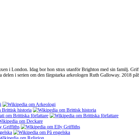
en i London. Idag bor hon strax utanför Brighton med sin familj. Griff
sta delen i serien om den färgstarka arkeologen Ruth Galloway. 2018 p