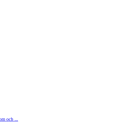
om och ...