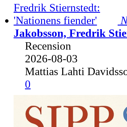
N
Jakobsson, Fredrik Stie
Recension
2026-08-03
Mattias Lahti Davidss
0