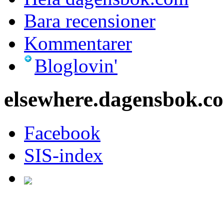
Bara recensioner
Kommentarer
Bloglovin'
elsewhere.dagensbok.c
Facebook
SIS-index