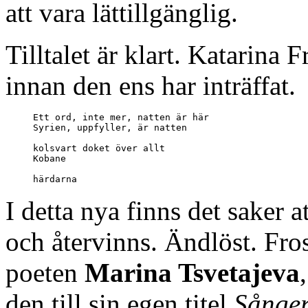
att vara lättillgänglig.
Tilltalet är klart. Katarina
innan den ens har inträffat.
Ett ord, inte mer, natten är här

Syrien, uppfyller, är natten

kolsvart doket över allt

Kobane

I detta nya finns det saker a
och återvinns. Ändlöst. Fro
poeten
Marina Tsvetajeva
den till sin egen titel
Sånger