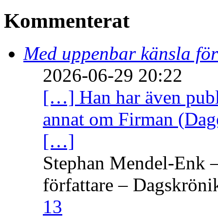
Kommenterat
Med uppenbar känsla för
2026-06-29 20:22
[…] Han har även publi
annat om Firman (Dage
[…]
Stephan Mendel-Enk – 
författare – Dagskröni
13