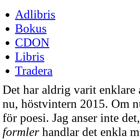
Adlibris
Bokus
CDON
Libris
Tradera
Det har aldrig varit enklare
nu, höstvintern 2015. Om nu
för poesi. Jag anser inte det
formler
handlar det enkla m