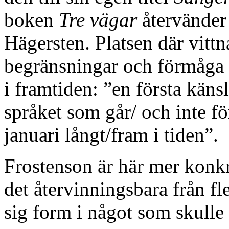
boken
Tre vägar
återvänder 
Hägersten. Platsen där vitt
begränsningar och förmåga a
i framtiden: ”en första käns
språket som går/ och inte f
januari långt/fram i tiden”.
Frostenson är här mer konkr
det återvinningsbara från fle
sig form i något som skull