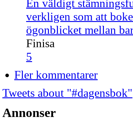
En väldigt stämningsfu
verkligen som att boke
ögonblicket mellan ba
Finisa
5
Fler kommentarer
Tweets about "#dagensbok"
Annonser