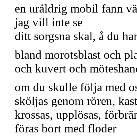
en uråldrig mobil fann vä
jag vill inte se
ditt sorgsna skal, å du har
bland morotsblast och pla
och kuvert och möteshand
om du skulle följa med o
sköljas genom rören, kas
krossas, upplösas, förbrä
föras bort med floder