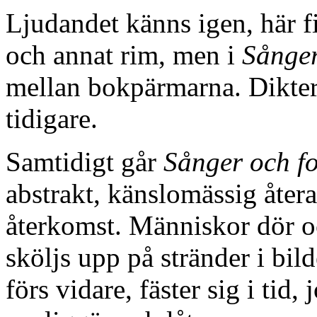
Ljudandet känns igen, här fi
och annat rim, men i
Sånger
mellan bokpärmarna. Diktern
tidigare.
Samtidigt går
Sånger och f
abstrakt, känslomässig åter
återkomst. Människor dör o
sköljs upp på stränder i bi
förs vidare, fäster sig i tid,