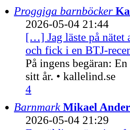
Proggiga barnböcker
Ka
2026-05-04 21:44
[…] Jag läste på nätet 
och fick i en BTJ-recen
På ingens begäran: En
sitt år. • kallelind.se
4
Barnmark
Mikael Ander
2026-05-04 21:29