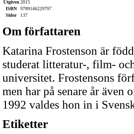
Utgiven
2015
ISBN
9789146229797
Sidor
137
Om författaren
Katarina Frostenson är föd
studerat litteratur-, film- 
universitet. Frostensons för
men har på senare år även o
1992 valdes hon in i Svens
Etiketter