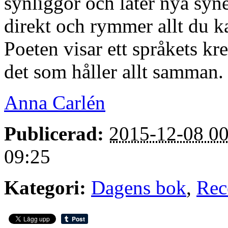
synliggör och låter nya syne
direkt och rymmer allt du k
Poeten visar ett språkets kr
det som håller allt samman.
Anna Carlén
Publicerad:
2015-12-08 00
09:25
Kategori:
Dagens bok
,
Rec