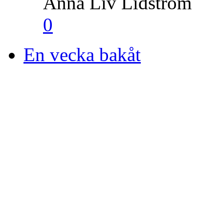
Anna Liv Lidström
0
En vecka bakåt