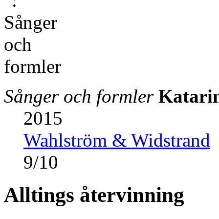
Sånger och formler
Katari
2015
Wahlström & Widstrand
9
/
10
Alltings återvinning