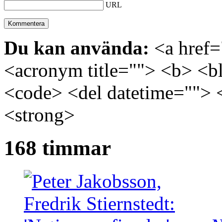
URL
Du kan använda:
<a href="
<acronym title=""> <b> <bl
<code> <del datetime=""> 
<strong>
168 timmar