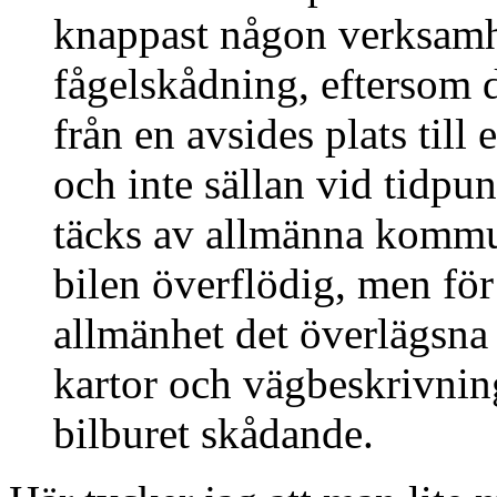
knappast någon verksamhe
fågelskådning, eftersom de
från en avsides plats till 
och inte sällan vid tidpu
täcks av allmänna kommun
bilen överflödig, men för
allmänhet det överlägsna
kartor och vägbeskrivning
bilburet skådande.