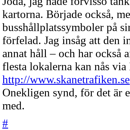
Jodå, jag hade förvisso tänk
kartorna. Började också, me
busshållplatssymboler på sin
förfelad. Jag insåg att den 
annat håll – och har också a
flesta lokalerna kan nås vi
http://www.skanetrafiken.se
Onekligen synd, för det är 
med.
#