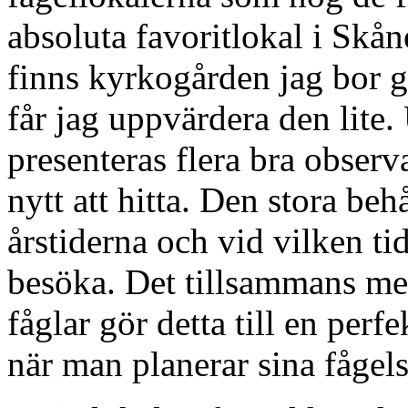
absoluta favoritlokal i Skå
finns kyrkogården jag bor
får jag uppvärdera den lite
presenteras flera bra observ
nytt att hitta. Den stora b
årstiderna och vid vilken ti
besöka. Det tillsammans me
fåglar gör detta till en per
när man planerar sina fågels