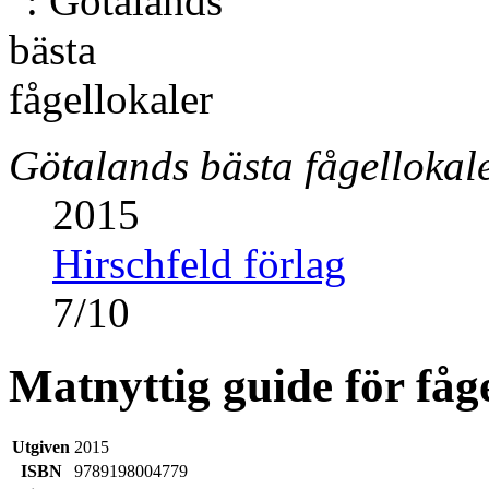
Götalands bästa fågellokal
2015
Hirschfeld förlag
7
/
10
Matnyttig guide för fåg
Utgiven
2015
ISBN
9789198004779