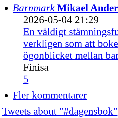
Barnmark
Mikael Ander
2026-05-04 21:29
En väldigt stämningsfu
verkligen som att boke
ögonblicket mellan ba
Finisa
5
Fler kommentarer
Tweets about "#dagensbok"