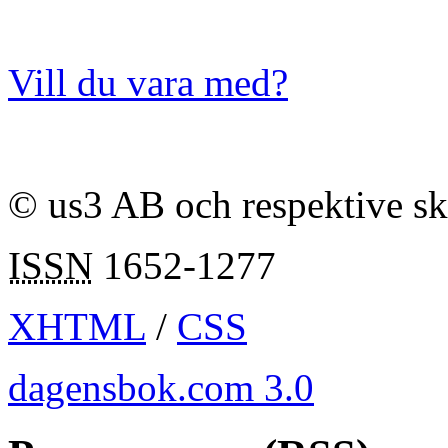
Vill du vara med?
© us3 AB och respektive s
ISSN
1652-1277
XHTML
/
CSS
dagensbok.com 3.0