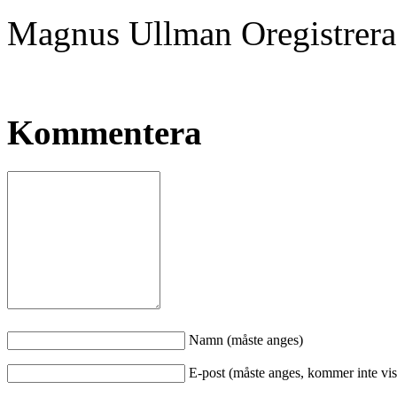
Magnus Ullman
Oregistrer
Kommentera
Namn (måste anges)
E-post (måste anges, kommer inte vis