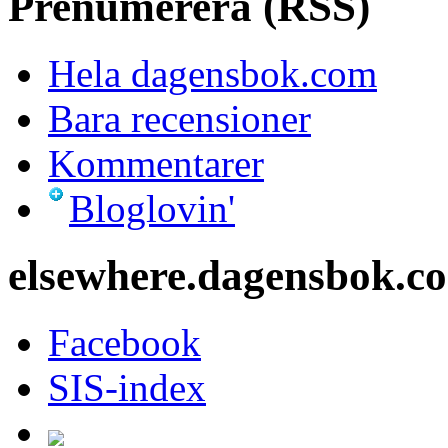
Prenumerera (RSS)
Hela dagensbok.com
Bara recensioner
Kommentarer
Bloglovin'
elsewhere.dagensbok.c
Facebook
SIS-index