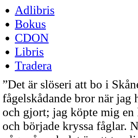
Adlibris
Bokus
CDON
Libris
Tradera
”Det är slöseri att bo i Skå
fågelskådande bror när jag 
och gjort; jag köpte mig en
och började kryssa fåglar. N