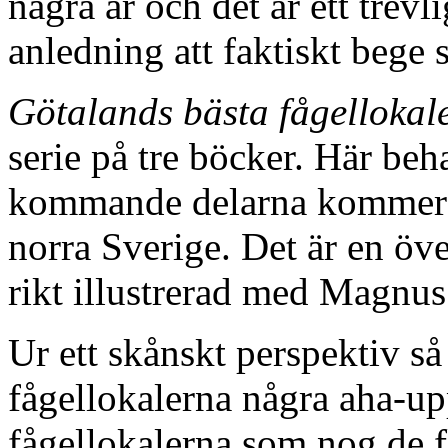
några år och det är ett trevl
anledning att faktiskt bege s
Götalands bästa fågellokal
serie på tre böcker. Här be
kommande delarna kommer at
norra Sverige. Det är en öv
rikt illustrerad med Magnus
Ur ett skånskt perspektiv så
fågellokalerna några aha-upp
fågellokalerna som nog de fl