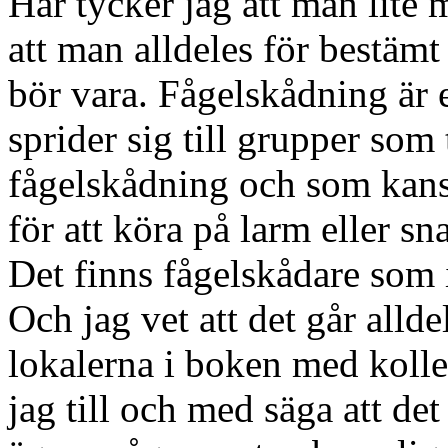
Här tycker jag att man lite 
att man alldeles för bestäm
bör vara. Fågelskådning är
sprider sig till grupper som 
fågelskådning och som kansk
för att köra på larm eller sn
Det finns fågelskådare som i
Och jag vet att det går alldel
lokalerna i boken med kollek
jag till och med säga att det