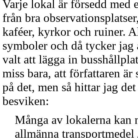
Varje lokal är försedd med 
från bra observationsplatser,
kaféer, kyrkor och ruiner. Al
symboler och då tycker jag a
valt att lägga in busshållplat
miss bara, att författaren är 
på det, men så hittar jag de
besviken:
Många av lokalerna kan n
allmänna transportmedel /