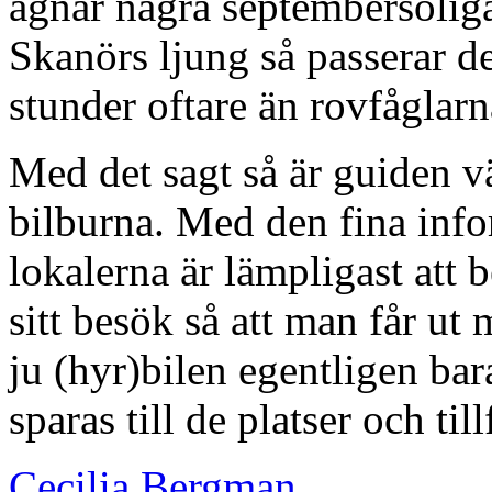
ägnar några septembersolig
Skanörs ljung så passerar d
stunder oftare än rovfåglarn
Med det sagt så är guiden vä
bilburna. Med den fina inf
lokalerna är lämpligast att b
sitt besök så att man får ut
ju (hyr)bilen egentligen ba
sparas till de platser och ti
Cecilia Bergman