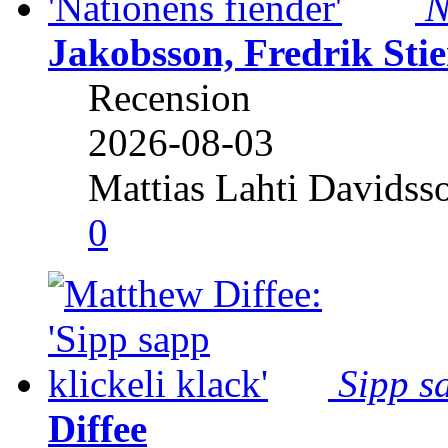
N
Jakobsson, Fredrik Stie
Recension
2026-08-03
Mattias Lahti Davidss
0
Sipp sa
Diffee