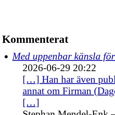
Kommenterat
Med uppenbar känsla för
2026-06-29 20:22
[…] Han har även publi
annat om Firman (Dage
[…]
Stephan Mendel-Enk – 