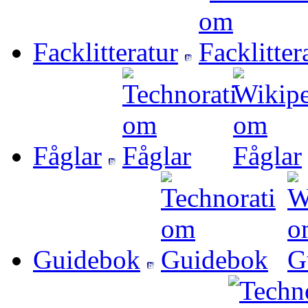
Facklitteratur
Fåglar
Guidebok