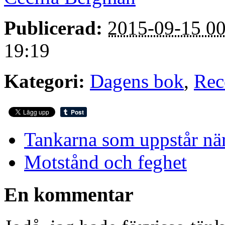
Publicerad:
2015-09-15 00
19:19
Kategori:
Dagens bok
,
Rec
Tankarna som uppstår när 
Motstånd och feghet
En kommentar