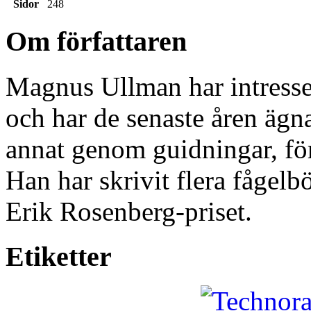
Sidor
248
Om författaren
Magnus Ullman har intresserat
och har de senaste åren ägna
annat genom guidningar, för
Han har skrivit flera fåge
Erik Rosenberg-priset.
Etiketter