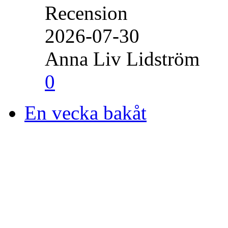
Recension
2026-07-30
Anna Liv Lidström
0
En vecka bakåt