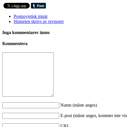
Postsovjetisk misär
Historien skrivs av revisorer
Inga kommentarer ännu
Kommentera
Namn (måste anges)
E-post (måste anges, kommer inte vis
URL