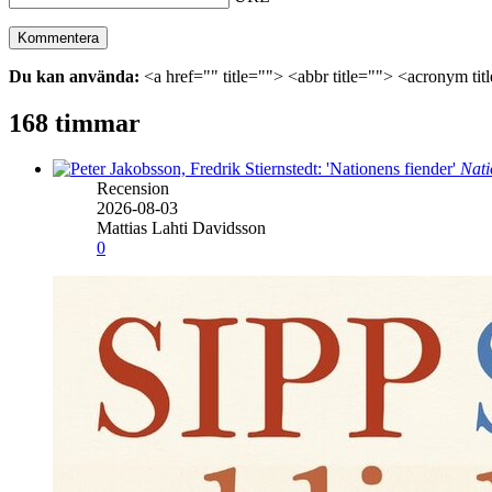
Du kan använda:
<a href="" title=""> <abbr title=""> <acronym ti
168 timmar
Nati
Recension
2026-08-03
Mattias Lahti Davidsson
0