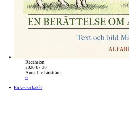
Recension
2026-07-30
Anna Liv Lidström
0
En vecka bakåt