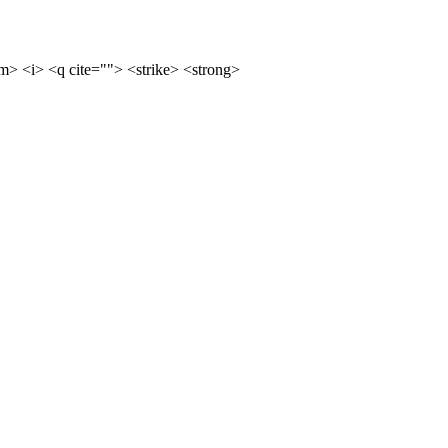
m> <i> <q cite=""> <strike> <strong>