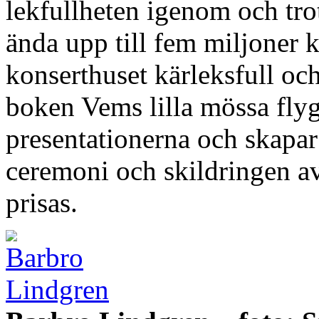
lekfullheten igenom och trot
ända upp till fem miljoner 
konserthuset kärleksfull o
boken Vems lilla mössa fly
presentationerna och skapar
ceremoni och skildringen av
prisas.