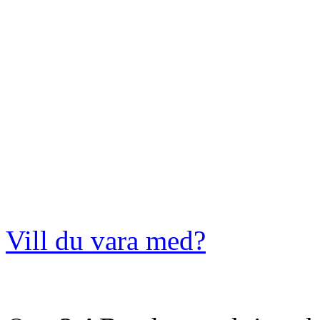
Vill du vara med?