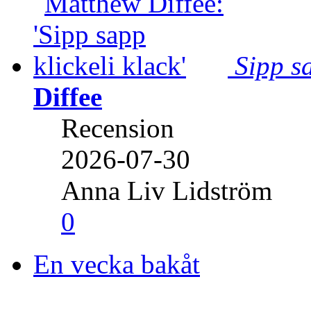
Sipp sa
Diffee
Recension
2026-07-30
Anna Liv Lidström
0
En vecka bakåt