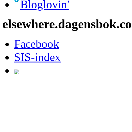
Bloglovin'
elsewhere.dagensbok.c
Facebook
SIS-index