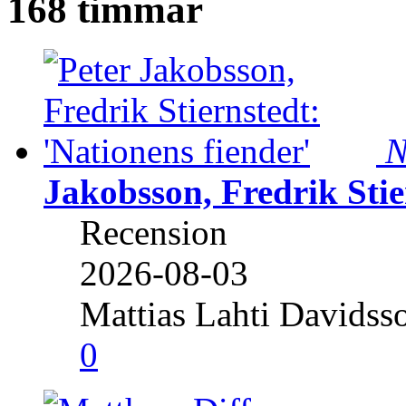
168 timmar
N
Jakobsson, Fredrik Stie
Recension
2026-08-03
Mattias Lahti Davidss
0