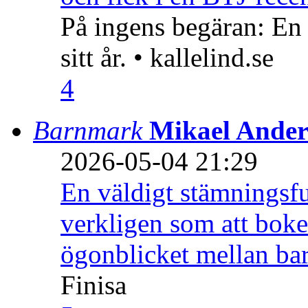
På ingens begäran: En
sitt år. • kallelind.se
4
Barnmark
Mikael Ander
2026-05-04 21:29
En väldigt stämningsfu
verkligen som att boke
ögonblicket mellan ba
Finisa