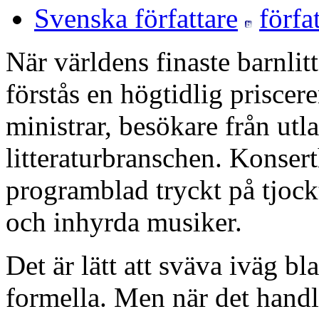
Svenska författare
När världens finaste barnlitt
förstås en högtidlig priscer
ministrar, besökare från ut
litteraturbranschen. Konsert
programblad tryckt på tjock
och inhyrda musiker.
Det är lätt att sväva iväg bl
formella. Men när det handla