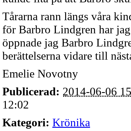
Tårarna rann längs våra ki
för Barbro Lindgren har jag
öppnade jag Barbro Lindgren
berättelserna vidare till näs
Emelie Novotny
Publicerad:
2014-06-06 15
12:02
Kategori:
Krönika