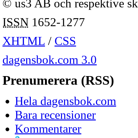
© us3 AB och respektive s
ISSN
1652-1277
XHTML
/
CSS
dagensbok.com 3.0
Prenumerera (RSS)
Hela dagensbok.com
Bara recensioner
Kommentarer