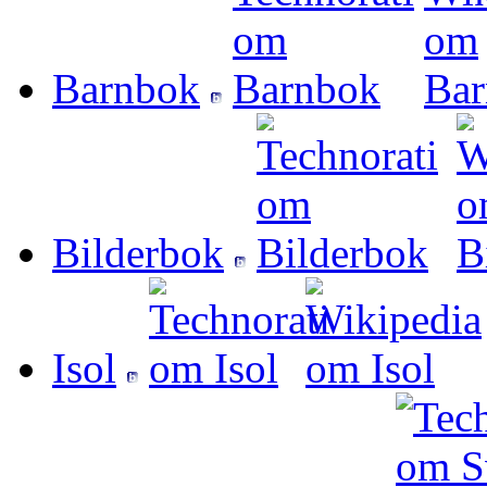
Barnbok
Bilderbok
Isol