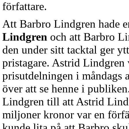
författare.
Att Barbro Lindgren hade e
Lindgren
och att Barbro Li
den under sitt tacktal ger yt
pristagare. Astrid Lindgren
prisutdelningen i måndags at
över att se henne i publiken.
Lindgren till att Astrid Lin
miljoner kronor var en förf
kunde lita på att Barbro sku