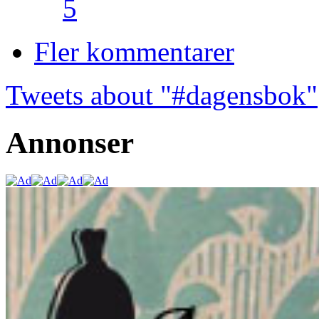
5
Fler kommentarer
Tweets about "#dagensbok"
Annonser