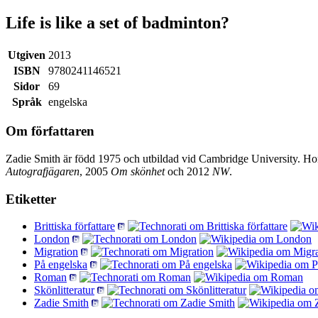
Life is like a set of badminton?
Utgiven
2013
ISBN
9780241146521
Sidor
69
Språk
engelska
Om författaren
Zadie Smith är född 1975 och utbildad vid Cambridge University. H
Autografjägaren
, 2005
Om skönhet
och 2012
NW
.
Etiketter
Brittiska författare
London
Migration
På engelska
Roman
Skönlitteratur
Zadie Smith