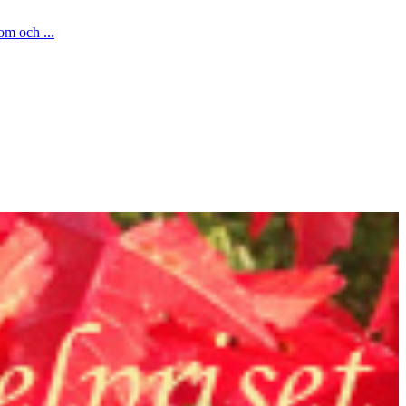
om och ...