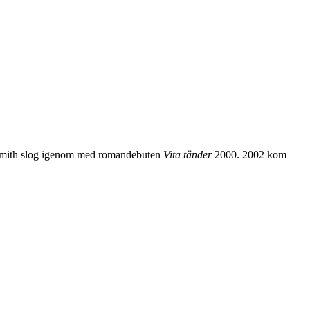
. Smith slog igenom med romandebuten
Vita tänder
2000. 2002 kom