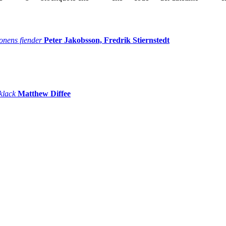
onens fiender
Peter Jakobsson, Fredrik Stiernstedt
 klack
Matthew Diffee