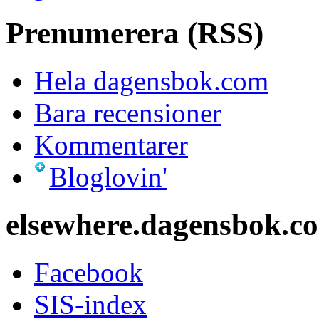
Prenumerera (RSS)
Hela dagensbok.com
Bara recensioner
Kommentarer
Bloglovin'
elsewhere.dagensbok.c
Facebook
SIS-index