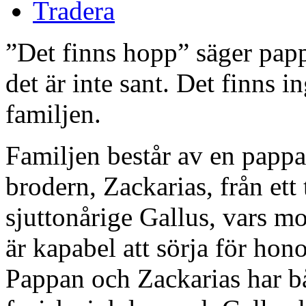
Tradera
”Det finns hopp” säger pappa
det är inte sant. Det finns i
familjen.
Familjen består av en pappa
brodern, Zackarias, från ett
sjuttonårige Gallus, vars m
är kapabel att sörja för ho
Pappan och Zackarias har b