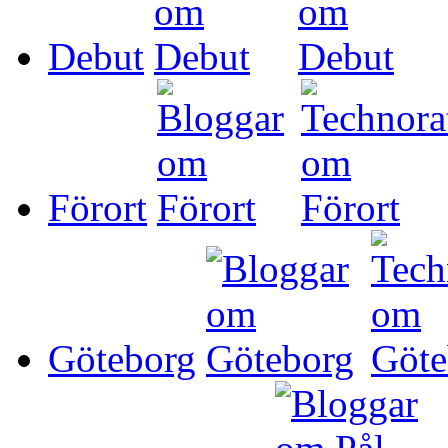
Debut
Förort
Göteborg