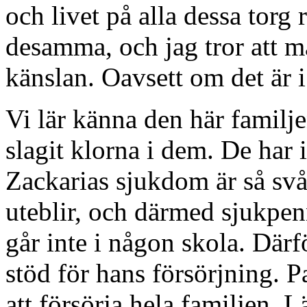
och livet på alla dessa torg
desamma, och jag tror att m
känslan. Oavsett om det är 
Vi lär känna den här familj
slagit klorna i dem. De har
Zackarias sjukdom är så svår
uteblir, och därmed sjukpen
går inte i någon skola. Därfö
stöd för hans försörjning. P
att försörja hela familjen. Lä