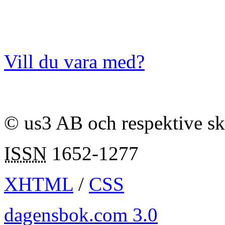
Vill du vara med?
© us3 AB och respektive s
ISSN
1652-1277
XHTML
/
CSS
dagensbok.com 3.0