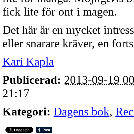
fick lite för ont i magen.
Det här är en mycket intress
eller snarare kräver, en fort
Kari Kapla
Publicerad:
2013-09-19 00
21:17
Kategori:
Dagens bok
,
Rec