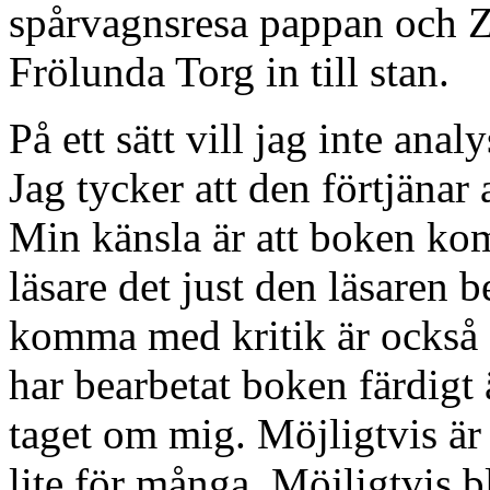
spårvagnsresa pappan och Za
Frölunda Torg in till stan.
På ett sätt vill jag inte ana
Jag tycker att den förtjänar a
Min känsla är att boken komm
läsare det just den läsaren 
komma med kritik är också s
har bearbetat boken färdigt 
taget om mig. Möjligtvis är
lite för många. Möjligtvis b