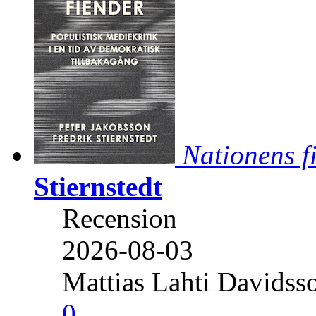
Nationens f
Stiernstedt
Recension
2026-08-03
Mattias Lahti Davidss
0