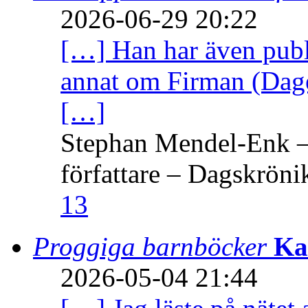
2026-06-29 20:22
[…] Han har även publi
annat om Firman (Dage
[…]
Stephan Mendel-Enk – 
författare – Dagskröni
13
Proggiga barnböcker
Ka
2026-05-04 21:44