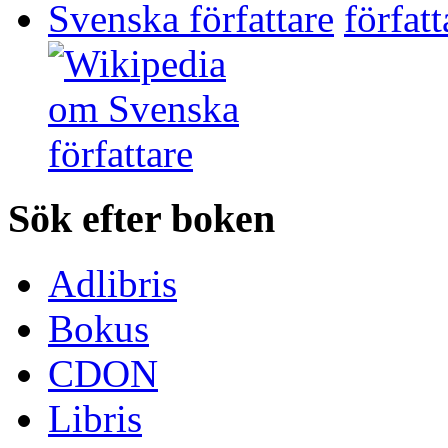
Svenska författare
Sök efter boken
Adlibris
Bokus
CDON
Libris