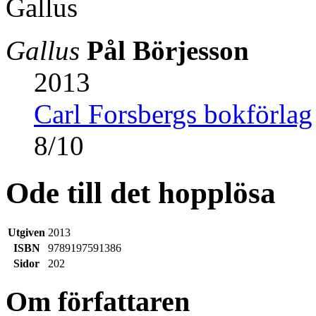
Gallus
Pål Börjesson
2013
Carl Forsbergs bokförlag
8
/
10
Ode till det hopplösa
Utgiven
2013
ISBN
9789197591386
Sidor
202
Om författaren