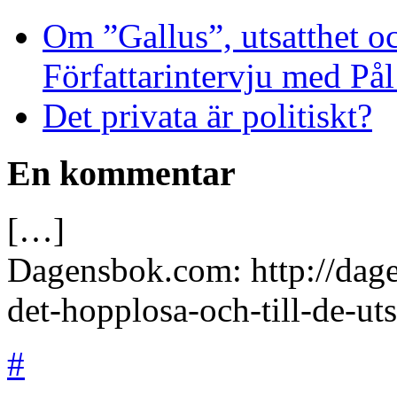
Om ”Gallus”, utsatthet o
Författarintervju med På
Det privata är politiskt?
En kommentar
[…]
Dagensbok.com: http://dage
det-hopplosa-och-till-de-ut
#