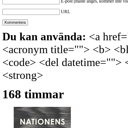
E-post (måste anges, kommer inte vis
URL
Du kan använda:
<a href="
<acronym title=""> <b> <bl
<code> <del datetime=""> 
<strong>
168 timmar