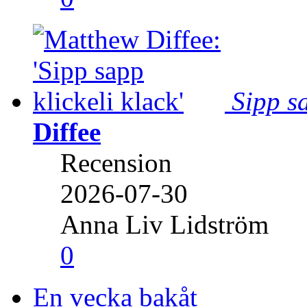
Sipp sa
Diffee
Recension
2026-07-30
Anna Liv Lidström
0
En vecka bakåt