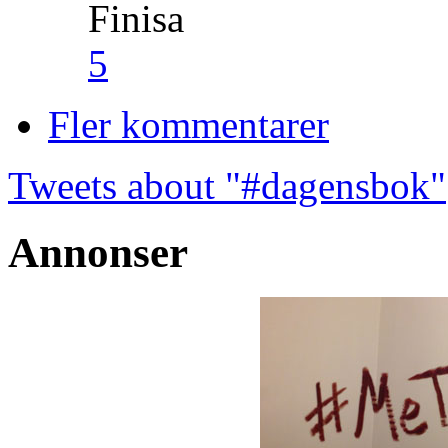
Finisa
5
Fler kommentarer
Tweets about "#dagensbok"
Annonser