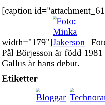
[caption id="attachment_61
width="179"]
Foto
Pål Börjesson är född 1981
Gallus är hans debut.
Etiketter