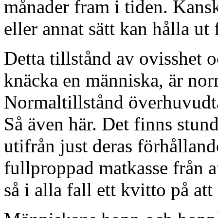
månader fram i tiden. Kanske
eller annat sätt kan hålla ut 
Detta tillstånd av ovisshet 
knäcka en människa, är norm
Normaltillstånd överhuvudta
Så även här. Det finns stund
utifrån just deras förhålland
fullproppad matkasse från a
så i alla fall ett kvitto på at