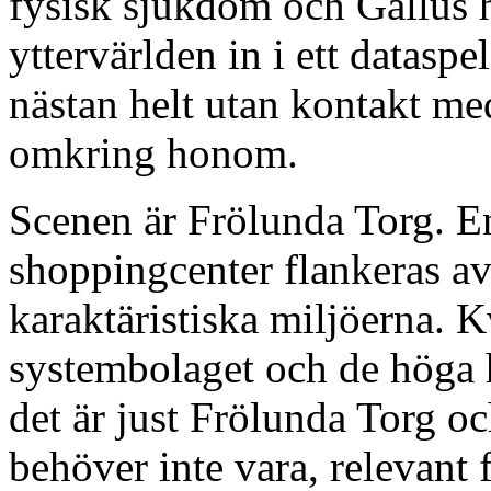
fysisk sjukdom och Gallus h
yttervärlden in i ett dataspe
nästan helt utan kontakt me
omkring honom.
Scenen är Frölunda Torg. En
shoppingcenter flankeras av
karaktäristiska miljöerna. K
systembolaget och de höga h
det är just Frölunda Torg o
behöver inte vara, relevant