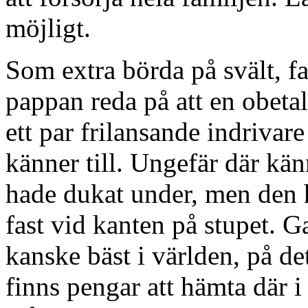
möjligt.
Som extra börda på svält, f
pappan reda på att en obetald
ett par frilansande indrivare
känner till. Ungefär där känn
hade dukat under, men den h
fast vid kanten på stupet. G
kanske bäst i världen, på de
finns pengar att hämta där i