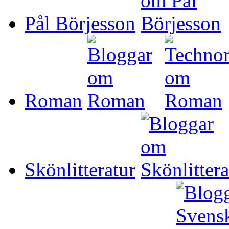
Pål Börjesson
Roman
Skönlitteratur