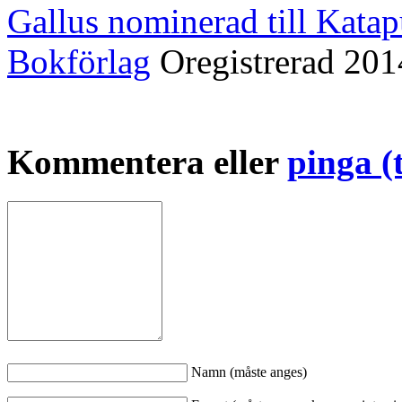
Gallus nominerad till Katap
Bokförlag
Oregistrerad
201
Kommentera eller
pinga (
Namn (måste anges)