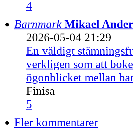
4
Barnmark
Mikael Ander
2026-05-04 21:29
En väldigt stämningsfu
verkligen som att boke
ögonblicket mellan ba
Finisa
5
Fler kommentarer