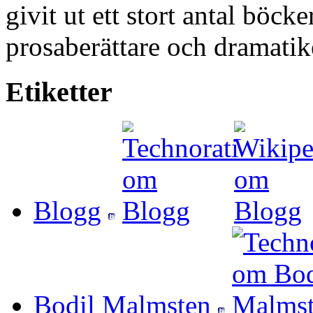
givit ut ett stort antal böc
prosaberättare och dramatik
Etiketter
Blogg
Bodil Malmsten