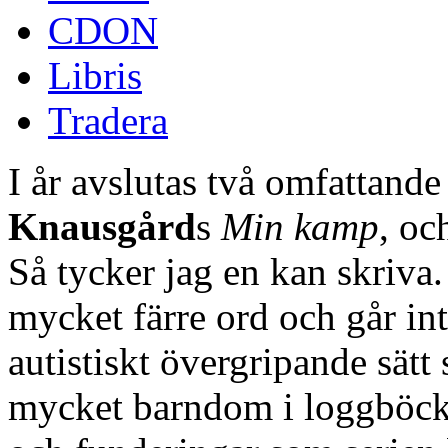
CDON
Libris
Tradera
I år avslutas två omfattande 
Knausgård
s
Min kamp
, o
Så tycker jag en kan skriva
mycket färre ord och går in
autistiskt övergripande sätt
mycket barndom i loggböck