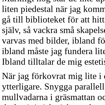
liten piedestal när jag komm
gå till biblioteket för att hi
själv, så vackra små skapels
varvas med bilder, ibland fö
ibland måste jag fundera lit
Ibland tilltalar de mig esteti
När jag förkovrat mig lite i
ytterligare. Snygga paralle
mullvadarna i gräsmattan o