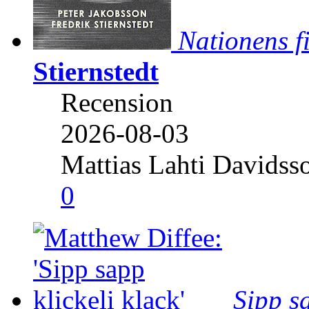
Nationens f
Stiernstedt
Recension
2026-08-03
Mattias Lahti Davidss
0
Sipp sa