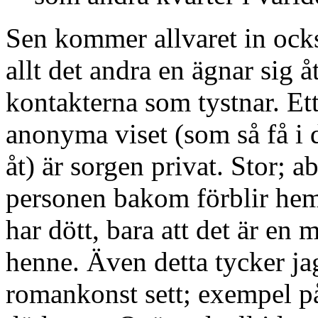
Sen kommer allvaret in ocks
allt det andra en ägnar sig åt
kontakterna som tystnar. Ett
anonyma viset (som så få i 
åt) är sorgen privat. Stor; 
personen bakom förblir heml
har dött, bara att det är en 
henne. Även detta tycker ja
romankonst sett; exempel på