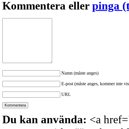
Kommentera eller
pinga (
Namn (måste anges)
E-post (måste anges, kommer inte vis
URL
Du kan använda:
<a href="