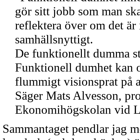
gör sitt jobb som man ska
reflektera över om det är 
samhällsnyttigt.
De funktionellt dumma stä
Funktionell dumhet kan o
flummigt visionsprat på a
Säger Mats Alvesson, prof
Ekonomihögskolan vid Lu
Sammantaget pendlar jag me