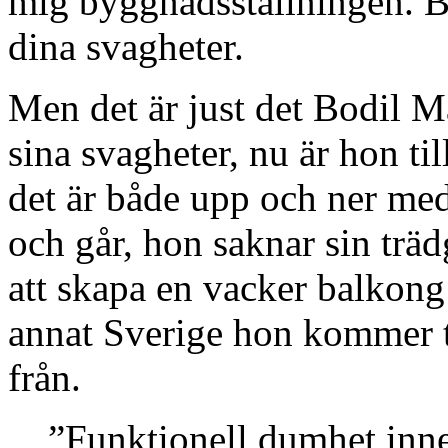
mig byggnadsställningen. Br
dina svagheter.
Men det är just det Bodil M
sina svagheter, nu är hon ti
det är både upp och ner m
och går, hon saknar sin trä
att skapa en vacker balkong 
annat Sverige hon kommer ti
från.
”Funktionell dumhet inne