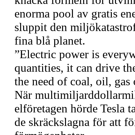
enorma pool av gratis en
sluppit den miljökatastro
fina blå planet.
”Electric power is everyw
quantities, it can drive 
the need of coal, oil, gas
När multimiljarddollarmil
elföretagen hörde Tesla ta
de skräckslagna för att fö