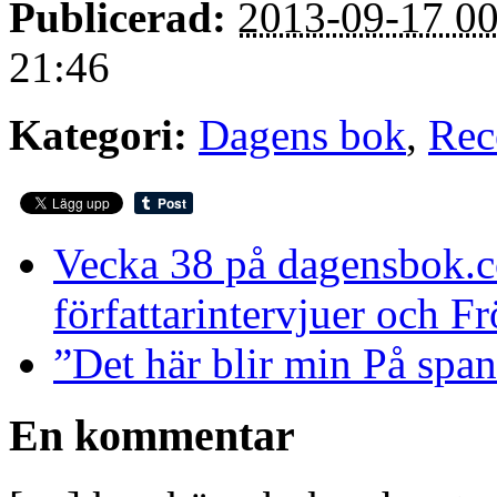
Publicerad:
2013-09-17 00
21:46
Kategori:
Dagens bok
,
Rec
Vecka 38 på dagensbok.
författarintervjuer och F
”Det här blir min På span
En kommentar