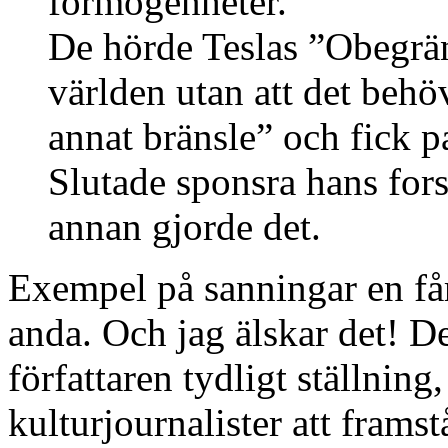
förmögenheter.
De hörde Teslas ”Obegrä
världen utan att det behöv
annat bränsle” och fick p
Slutade sponsra hans fors
annan gjorde det.
Exempel på sanningar en få
anda. Och jag älskar det! De
författaren tydligt ställning,
kulturjournalister att fram