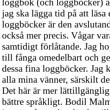
loggbok (och loggböcker) är
jag ska lägga tid på att läsa
loggböcker är den avslutan
också mer precis. Vågar var
samtidigt förlåtande. Jag hop
till fånga omedelbart och g
dessa fina loggböcker. Jag 
alla mina vänner, särskilt d
Det här är mer lättillgängligt
bättre språkligt. Bodil Mal