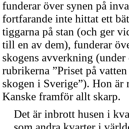
funderar över synen på inva
fortfarande inte hittat ett bä
tiggarna på stan (och ger vi
till en av dem), funderar ö
skogens avverkning (under d
rubrikerna ”Priset på vatten
skogen i Sverige”). Hon är r
Kanske framför allt skarp.
Det är inbrott husen i kva
som andra kvarter i värld