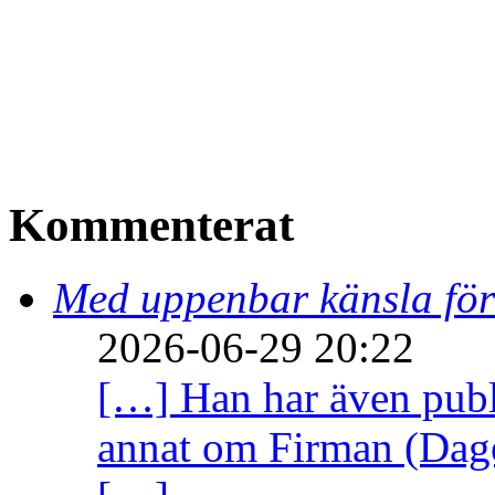
Kommenterat
Med uppenbar känsla för
2026-06-29 20:22
[…] Han har även publi
annat om Firman (Dage