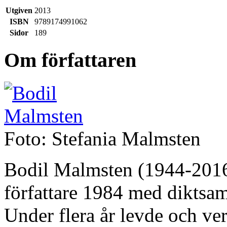
Utgiven
2013
ISBN
9789174991062
Sidor
189
Om författaren
Foto: Stefania Malmsten
Bodil Malmsten (1944-2016)
författare 1984 med diktsa
Under flera år levde och ve