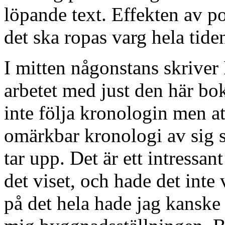
löpande text. Effekten av p
det ska ropas varg hela tid
I mitten någonstans skriver 
arbetet med just den här bok
inte följa kronologin men at
omärkbar kronologi av sig s
tar upp. Det är ett intressan
det viset, och hade det inte
på det hela hade jag kanske 