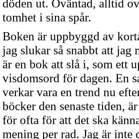
döden ut. Oväntad, alltid 
tomhet i sina spår.
Boken är uppbyggd av korta
jag slukar så snabbt att jag
är en bok att slå i, som ett
visdomsord för dagen. En s
verkar vara en trend nu eft
böcker den senaste tiden, är 
för ofta för att det ska kän
mening per rad. Jag är inte 