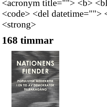
<acronym title=""> <b> <bl
<code> <del datetime=""> 
<strong>
168 timmar