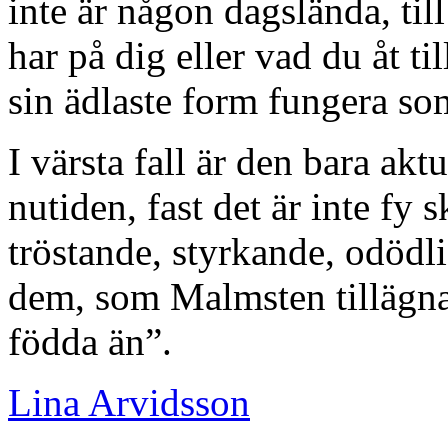
inte är någon dagslända, til
har på dig eller vad du åt t
sin ädlaste form fungera so
I värsta fall är den bara ak
nutiden, fast det är inte fy s
tröstande, styrkande, odödli
dem, som Malmsten tillägna
födda än”.
Lina Arvidsson