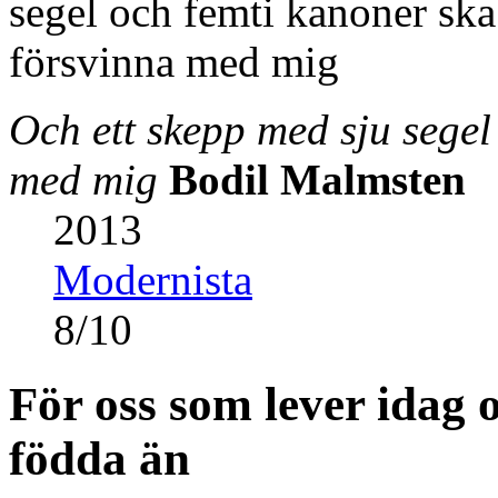
Och ett skepp med sju segel
med mig
Bodil Malmsten
2013
Modernista
8
/
10
För oss som lever idag 
födda än