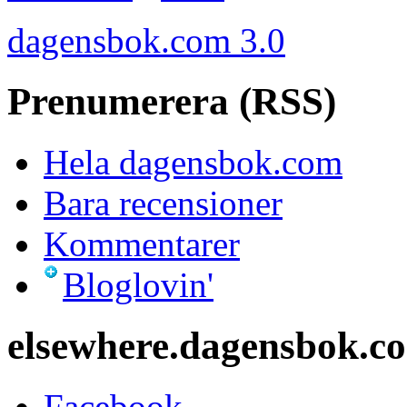
dagensbok.com 3.0
Prenumerera (RSS)
Hela dagensbok.com
Bara recensioner
Kommentarer
Bloglovin'
elsewhere.dagensbok.c
Facebook