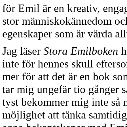
för Emil är en kreativ, en
stor människokännedom och e
egenskaper som är värda all
Jag läser
Stora Emilboken
h
inte för hennes skull efterso
mer för att det är en bok so
tar mig ungefär tio gånger så
tyst bekommer mig inte så m
möjlighet att tänka samtidig