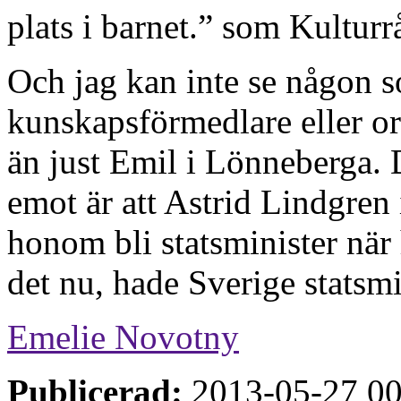
plats i barnet.” som Kulturrå
Och jag kan inte se någon s
kunskapsförmedlare eller 
än just Emil i Lönneberga. 
emot är att Astrid Lindgren 
honom bli statsminister när 
det nu, hade Sverige statsmi
Emelie Novotny
Publicerad:
2013-05-27 00