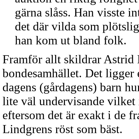
gärna slåss. Han visste i
det där vilda som plötsl
han kom ut bland folk.
Framför allt skildrar Astri
bondesamhället. Det ligger e
dagens (gårdagens) barn hur 
lite väl undervisande vilket 
eftersom det är exakt i de f
Lindgrens röst som bäst.