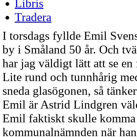
Libris
Tradera
I torsdags fyllde Emil Sven
by i Småland 50 år. Och tv
har jag väldigt lätt att se e
Lite rund och tunnhårig me
sneda glasögonen, så tänke
Emil är Astrid Lindgren väl
Emil faktiskt skulle komma 
kommunalnämnden när han bl