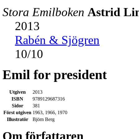
Stora Emilboken
Astrid Li
2013
Rabén & Sjögren
10
/
10
Emil for president
Utgiven
2013
ISBN
9789129687316
Sidor
381
Först utgiven
1963, 1966, 1970
Illustratör
Björn Berg
Om författaren