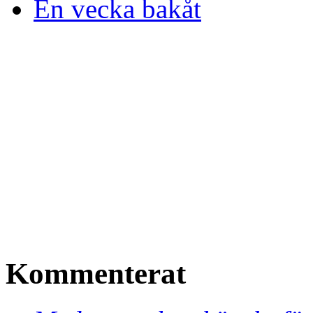
En vecka bakåt
Kommenterat