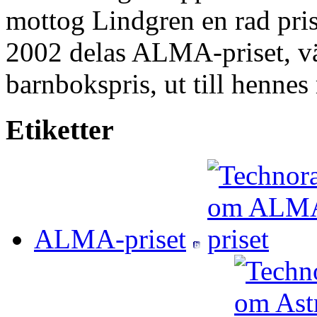
mottog Lindgren en rad pri
2002 delas ALMA-priset, vä
barnbokspris, ut till hennes
Etiketter
ALMA-priset