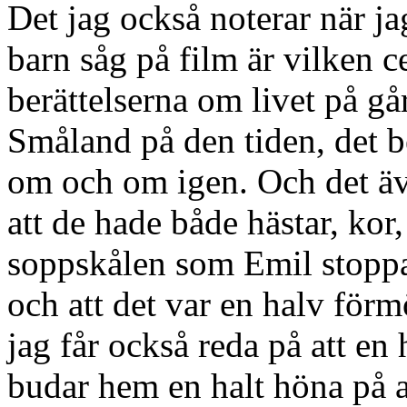
Det jag också noterar när j
barn såg på film är vilken ce
berättelserna om livet på går
Småland på den tiden, det b
om och om igen. Och det äv
att de hade både hästar, kor,
soppskålen som Emil stoppa
och att det var en halv fö
jag får också reda på att en
budar hem en halt höna på a