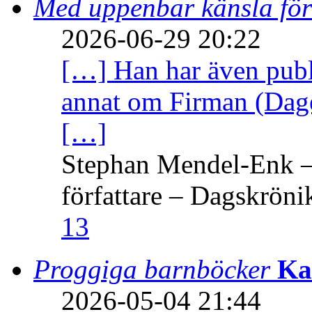
Med uppenbar känsla för
2026-06-29 20:22
[…] Han har även publi
annat om Firman (Dage
[…]
Stephan Mendel-Enk – 
författare – Dagskröni
13
Proggiga barnböcker
Ka
2026-05-04 21:44