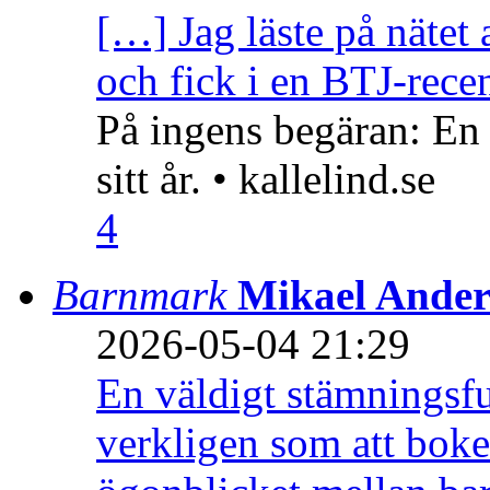
[…] Jag läste på nätet 
och fick i en BTJ-recen
På ingens begäran: En
sitt år. • kallelind.se
4
Barnmark
Mikael Ander
2026-05-04 21:29
En väldigt stämningsfu
verkligen som att boke