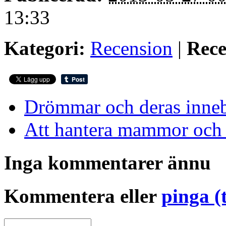
13:33
Kategori:
Recension
|
Rece
Drömmar och deras inneb
Att hantera mammor och 
Inga kommentarer ännu
Kommentera eller
pinga (