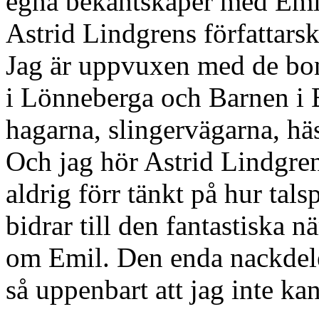
egna bekantskaper med Emil
Astrid Lindgrens författars
Jag är uppvuxen med de bo
i Lönneberga och Barnen i B
hagarna, slingervägarna, hä
Och jag hör Astrid Lindgren
aldrig förr tänkt på hur tals
bidrar till den fantastiska 
om Emil. Den enda nackdelen
så uppenbart att jag inte ka