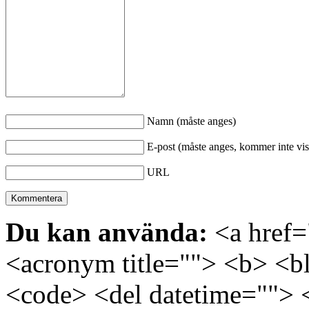
Namn (måste anges)
E-post (måste anges, kommer inte vis
URL
Du kan använda:
<a href="
<acronym title=""> <b> <bl
<code> <del datetime=""> 