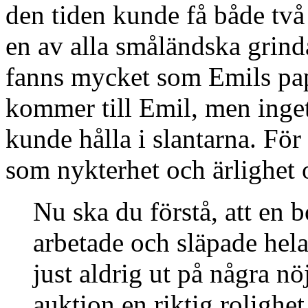
den tiden kunde få både två
en av alla småländska grin
fanns mycket som Emils pap
kommer till Emil, men inge
kunde hålla i slantarna. För
som nykterhet och ärlighet o
Nu ska du förstå, att en 
arbetade och släpade hel
just aldrig ut på några nö
auktion en riktig rolighe