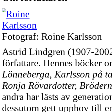
Fotograf: Roine Karlsson
Astrid Lindgren (1907-2002
författare. Hennes böcker 
Lönneberga, Karlsson på ta
Ronja Rövardotter, Brödern
andra har lästs av generatio
dessutom gett upphov till en