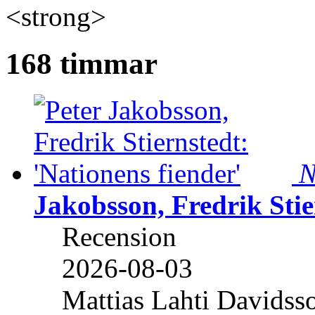
<strong>
168 timmar
N
Jakobsson, Fredrik Stie
Recension
2026-08-03
Mattias Lahti Davidss