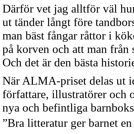
Därför vet jag alltför väl hu
ut tänder långt före tandbor
man bäst fångar råttor i kök
på korven och att man från s
Och det är den bästa histori
När ALMA-priset delas ut ida
författare, illustratörer och 
nya och befintliga barnboksk
”Bra litteratur ger barnet e