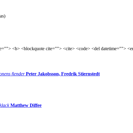
as)
tle=""> <b> <blockquote cite=""> <cite> <code> <del datetime=""> <e
onens fiender
Peter Jakobsson, Fredrik Stiernstedt
 klack
Matthew Diffee