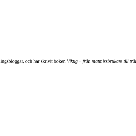
äningsbloggar, och har skrivit boken
Viktig – från matmissbrukare till trä