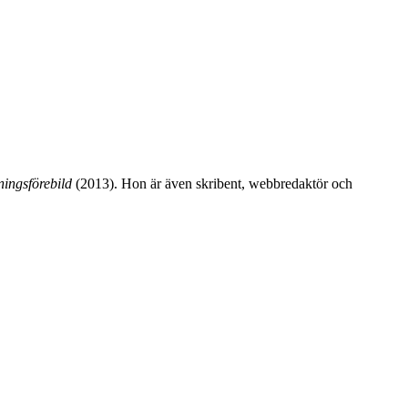
ningsförebild
(2013). Hon är även skribent, webbredaktör och