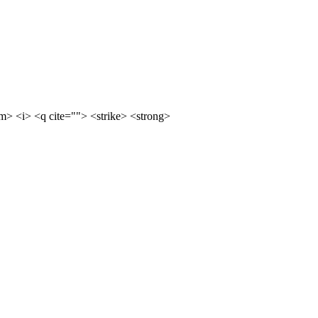
m> <i> <q cite=""> <strike> <strong>