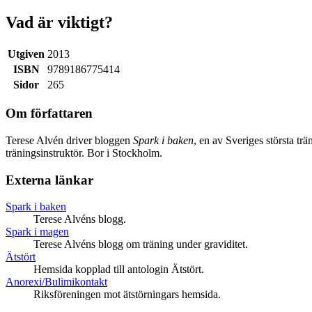
Vad är viktigt?
Utgiven
2013
ISBN
9789186775414
Sidor
265
Om författaren
Terese Alvén driver bloggen
Spark i baken
, en av Sveriges största tr
träningsinstruktör. Bor i Stockholm.
Externa länkar
Spark i baken
Terese Alvéns blogg.
Spark i magen
Terese Alvéns blogg om träning under graviditet.
Ätstört
Hemsida kopplad till antologin Ätstört.
Anorexi/Bulimikontakt
Riksföreningen mot ätstörningars hemsida.