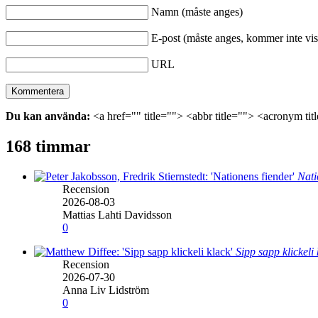
Namn (måste anges)
E-post (måste anges, kommer inte vis
URL
Du kan använda:
<a href="" title=""> <abbr title=""> <acronym ti
168 timmar
Nati
Recension
2026-08-03
Mattias Lahti Davidsson
0
Sipp sapp klickeli
Recension
2026-07-30
Anna Liv Lidström
0