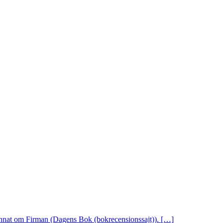
 annat om Firman (Dagens Bok (bokrecensionssajt)). […]