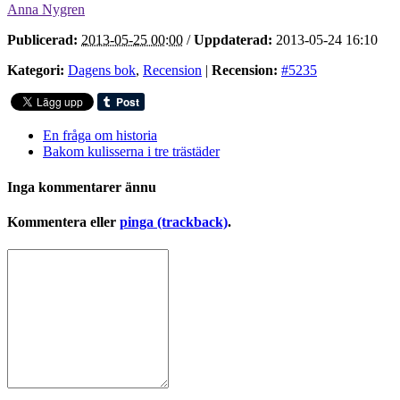
Anna Nygren
Publicerad:
2013-05-25 00:00
/
Uppdaterad:
2013-05-24 16:10
Kategori:
Dagens bok
,
Recension
|
Recension:
#5235
En fråga om historia
Bakom kulisserna i tre trästäder
Inga kommentarer ännu
Kommentera eller
pinga (trackback)
.