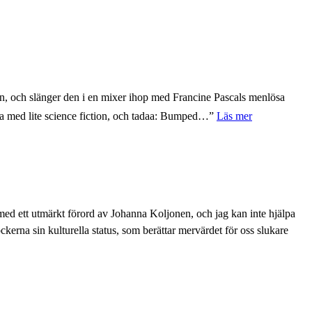
n, och slänger den i en mixer ihop med Francine Pascals menlösa
sla med lite science fiction, och tadaa: Bumped…”
Läs mer
ed ett utmärkt förord av Johanna Koljonen, och jag kan inte hjälpa
ckerna sin kulturella status, som berättar mervärdet för oss slukare