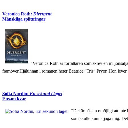
Veronica Roth:
Divergent
Mänskliga splittringar
”Veronica Roth är författaren som skrev en miljonsälja
framöver.Hjältinnan i romanen heter Beatrice ”Tris” Pryor. Hon lever 
Sofia Nordin:
En sekund i taget
Ensam kvar
”Det är nästan omöjligt att inte
som skulle kunna jaga mig. Det 