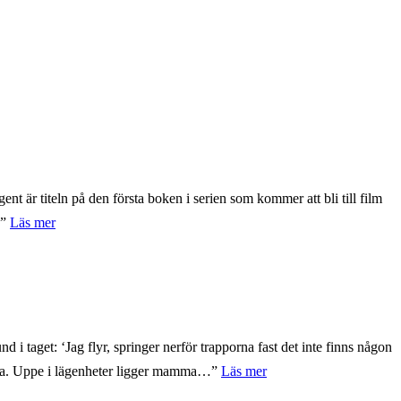
nt är titeln på den första boken i serien som kommer att bli till film
”
Läs mer
nd i taget: ‘Jag flyr, springer nerför trapporna fast det inte finns någon
döda. Uppe i lägenheter ligger mamma…”
Läs mer