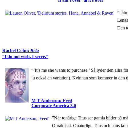
It ain’t over ’til it’s over
”I å
Lenas 
Den t
Rachel Cohn:
Beta
“I do not wish. I serve.”
”’It’s me she wants to purchase.’ Så lyder den allra fö
ju också en variation). Kvinnan som kommer in den 
M T Anderson:
Feed
Corporate America 3.0
”När tonårige Titus ser gamla bilder på mä
Opraktiskt. Onaturligt. Titus och hans kom