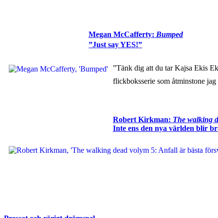
Megan McCafferty:
Bumped
”Just say YES!”
”Tänk dig att du tar Kajsa Ekis 
flickboksserie som åtminstone jag 
Robert Kirkman:
The walking d
Inte ens den nya världen blir b