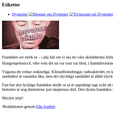
Etiketter
Dystopier
Framtiden ser mörk ut – i alla fall om vi ska tro våra skönlitterära för
Hungerspelssuccé, eller vem det nu var som var först, i framtidsvision
Vägarna dit verkar oräkneliga. Klimatförändringar, radioaktivitet, en 
samhällen är varandra lika, men det olyckliga samhället är alltid olycklig
Fast hur den lyckliga framtiden skulle se ut är uppriktigt sagt svårt 
historien är nog åtminstone just utopiernas död. Den dystra framtiden le
Mycket nöje!
/Redaktionen genom
Ella Andrén