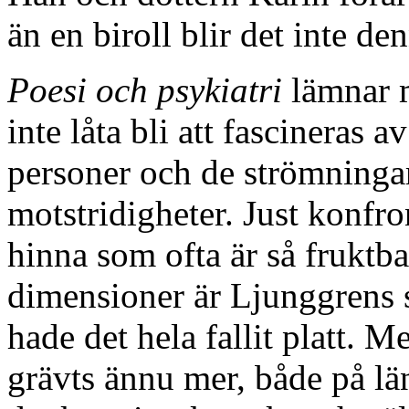
än en biroll blir det inte d
Poesi och psykiatri
lämnar m
inte låta bli att fascineras 
personer och de strömningar
motstridigheter. Just konfron
hinna som ofta är så fruktba
dimensioner är Ljunggrens 
hade det hela fallit platt. M
grävts ännu mer, både på lä