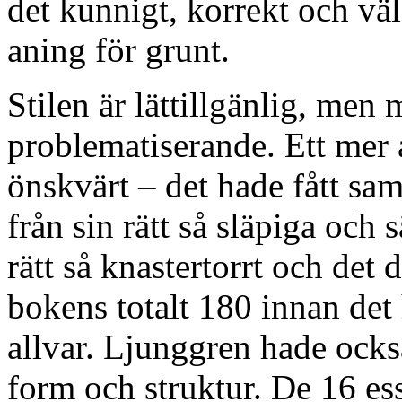
det kunnigt, korrekt och vä
aning för grunt.
Stilen är lättillgänlig, men
problematiserande. Ett mer 
önskvärt – det hade fått samt
från sin rätt så släpiga och
rätt så knastertorrt och det 
bokens totalt 180 innan det h
allvar. Ljunggren hade ock
form och struktur. De 16 essä