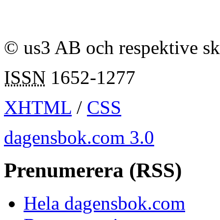
© us3 AB och respektive s
ISSN
1652-1277
XHTML
/
CSS
dagensbok.com 3.0
Prenumerera (RSS)
Hela dagensbok.com