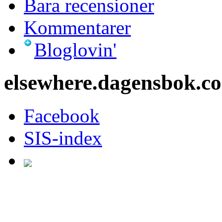
Bara recensioner
Kommentarer
Bloglovin'
elsewhere.dagensbok.c
Facebook
SIS-index