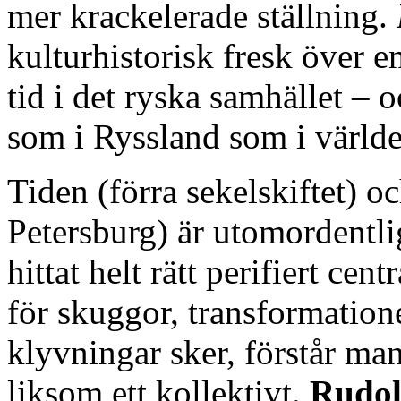
mer krackelerade ställning.
kulturhistorisk fresk över e
tid i det ryska samhället – oc
som i Ryssland som i världe
Tiden (förra sekelskiftet)
Petersburg) är utomordentli
hittat helt rätt perifiert cent
för skuggor, transformation
klyvningar sker, förstår man
liksom ett kollektivt.
Rudol