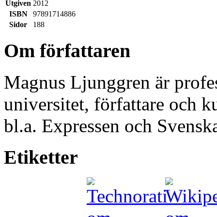
Utgiven
2012
ISBN
97891714886
Sidor
188
Om författaren
Magnus Ljunggren är profes
universitet, författare och 
bl.a. Expressen och Svensk
Etiketter