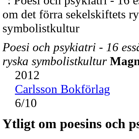
Poesi och psykiatri - 16 ess
ryska symbolistkultur
Magn
2012
Carlsson Bokförlag
6
/
10
Ytligt om poesins och p