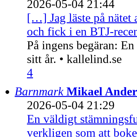
2026-05-04 21:44
[…] Jag läste på nätet 
och fick i en BTJ-recen
På ingens begäran: En
sitt år. • kallelind.se
4
Barnmark
Mikael Ander
2026-05-04 21:29
En väldigt stämningsfu
verkligen som att boke