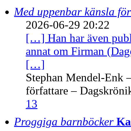
Med uppenbar känsla för
2026-06-29 20:22
[…] Han har även publi
annat om Firman (Dage
[…]
Stephan Mendel-Enk – 
författare – Dagskröni
13
Proggiga barnböcker
Ka