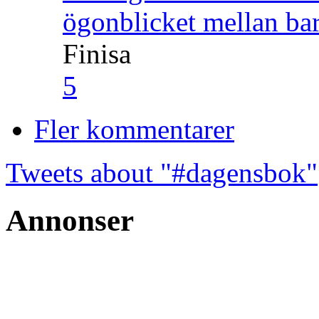
ögonblicket mellan ba
Finisa
5
Fler kommentarer
Tweets about "#dagensbok"
Annonser