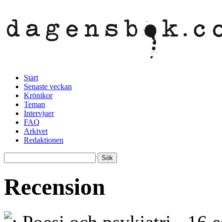
Start
Senaste veckan
Krönikor
Teman
Intervjuer
FAQ
Arkivet
Redaktionen
Recension