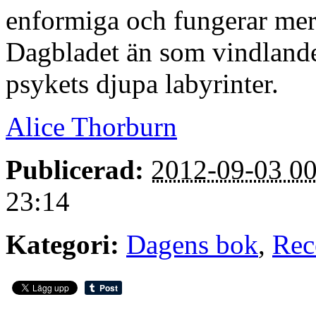
enformiga och fungerar mer
Dagbladet än som vindlande
psykets djupa labyrinter.
Alice Thorburn
Publicerad:
2012-09-03 00
23:14
Kategori:
Dagens bok
,
Rec