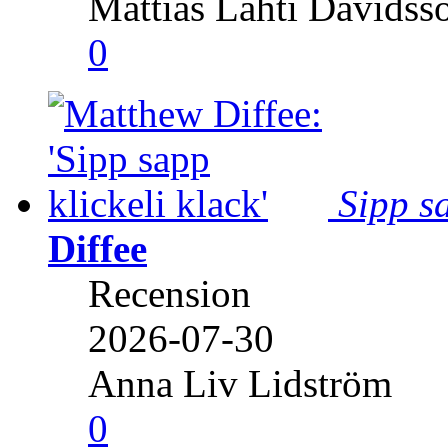
Mattias Lahti Davidss
0
Sipp sa
Diffee
Recension
2026-07-30
Anna Liv Lidström
0