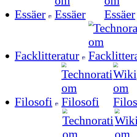
Essäer
Facklitteratur
Filosofi