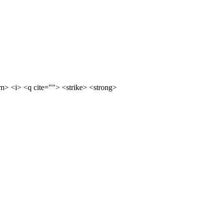
m> <i> <q cite=""> <strike> <strong>