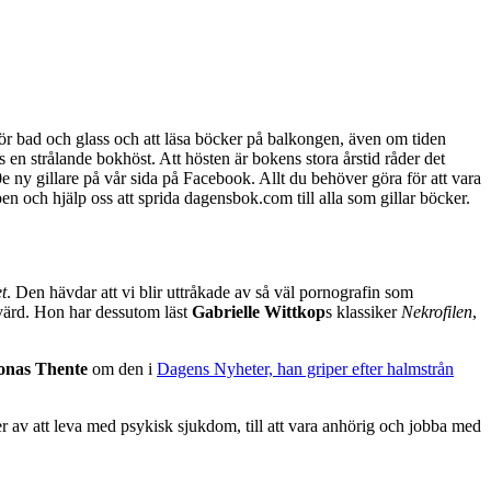
ör bad och glass och att läsa böcker på balkongen, även om tiden
n strålande bokhöst. Att hösten är bokens stora årstid råder det
e ny gillare på vår sida på Facebook. Allt du behöver göra för att vara
ppen och hjälp oss att sprida dagensbok.com till alla som gillar böcker.
t
. Den hävdar att vi blir uttråkade av så väl pornografin som
äsvärd. Hon har dessutom läst
Gabrielle Wittkop
s klassiker
Nekrofilen
,
onas Thente
om den i
Dagens Nyheter, han griper efter halmstrån
er av att leva med psykisk sjukdom, till att vara anhörig och jobba med