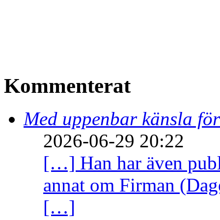
Kommenterat
Med uppenbar känsla för
2026-06-29 20:22
[…] Han har även publi
annat om Firman (Dage
[…]