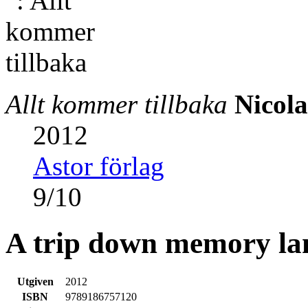
Allt kommer tillbaka
Nicola
2012
Astor förlag
9
/
10
A trip down memory la
Utgiven
2012
ISBN
9789186757120