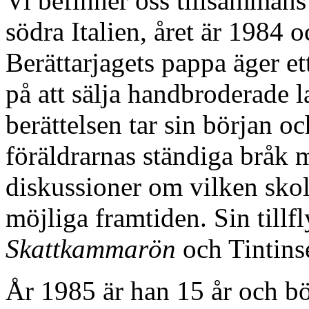
Vi befinner oss tillsammans 
södra Italien, året är 1984
Berättarjagets pappa äger et
på att sälja handbroderade l
berättelsen tar sin början 
föräldrarnas ständiga bråk 
diskussioner om vilken skola
möjliga framtiden. Sin tillf
Skattkammarön
och Tintinse
År 1985 är han 15 år och b