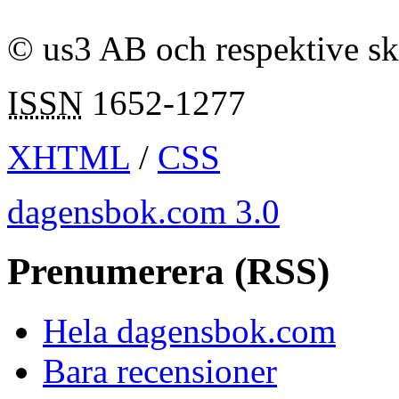
© us3 AB och respektive s
ISSN
1652-1277
XHTML
/
CSS
dagensbok.com 3.0
Prenumerera (RSS)
Hela dagensbok.com
Bara recensioner