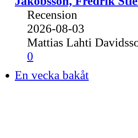
Jakobsson, Fredrik Stie
Recension
2026-08-03
Mattias Lahti Davidss
0
En vecka bakåt