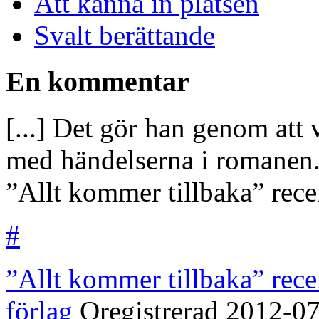
Att känna in platsen
Svalt berättande
En kommentar
[...] Det gör han genom att
med händelserna i romanen.
”Allt kommer tillbaka” recen
#
”Allt kommer tillbaka” rec
förlag
Oregistrerad
2012-07