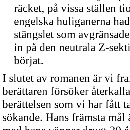
räcket, på vissa ställen t
engelska huliganerna hade 
stängslet som avgränsade 
in på den neutrala Z-sekt
börjat.
I slutet av romanen är vi fr
berättaren försöker återkall
berättelsen som vi har fått ta
sökande. Hans främsta mål ä