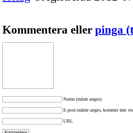
Kommentera eller
pinga (
Namn (måste anges)
E-post (måste anges, kommer inte vis
URL