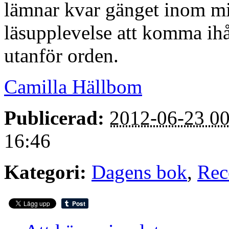
lämnar kvar gänget inom mig
läsupplevelse att komma ihå
utanför orden.
Camilla Hällbom
Publicerad:
2012-06-23 00
16:46
Kategori:
Dagens bok
,
Rec