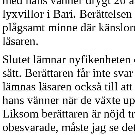
med hans vänner drygt 20 år
lyxvillor i Bari. Berättelsen
plågsamt minne där känslorn
läsaren.
Slutet lämnar nyfikenheten ot
sätt. Berättaren får inte sva
lämnas läsaren också till a
hans vänner när de växte u
Liksom berättaren är nöjd tro
obesvarade, måste jag se de