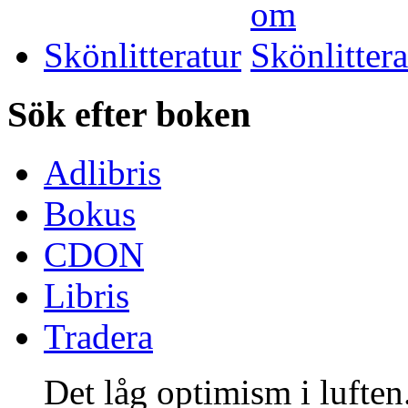
Skönlitteratur
Sök efter boken
Adlibris
Bokus
CDON
Libris
Tradera
Det låg optimism i luften