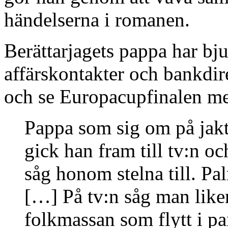
händelserna i romanen.
Berättarjagets pappa har bju
affärskontakter och bankdir
och se Europacupfinalen me
Pappa som sig om på jakt e
gick han fram till tv:n o
såg honom stelna till. Pal
[…] På tv:n såg man like
folkmassan som flytt i pa