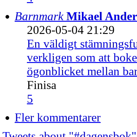
Barnmark
Mikael Ander
2026-05-04 21:29
En väldigt stämningsfu
verkligen som att boke
ögonblicket mellan ba
Finisa
5
Fler kommentarer
Tweets about "#dagensbok"