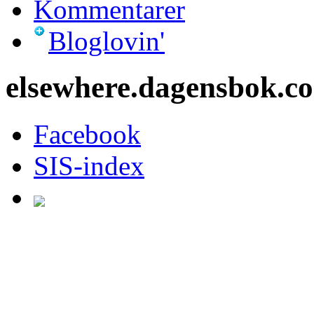
Kommentarer
Bloglovin'
elsewhere.dagensbok.c
Facebook
SIS-index