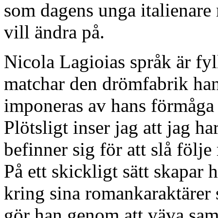
som dagens unga italienare 
vill ändra på.
Nicola Lagioias språk är fyll
matchar den drömfabrik han 
imponeras av hans förmåga at
Plötsligt inser jag att jag 
befinner sig för att slå föl
På ett skickligt sätt skapar
kring sina romankaraktärer 
gör han genom att väva sam