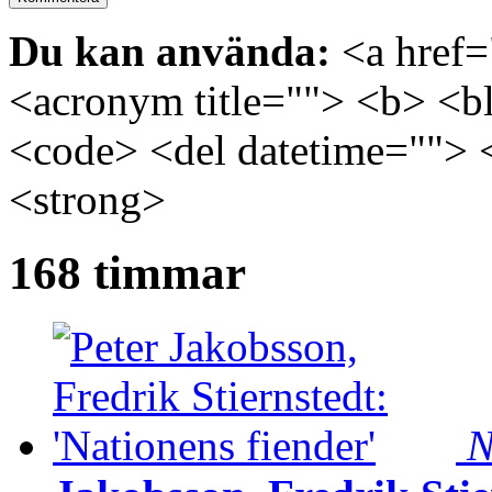
Du kan använda:
<a href="
<acronym title=""> <b> <bl
<code> <del datetime=""> 
<strong>
168 timmar
N