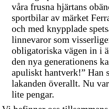
våra frusna hjärtans obänd
sportbilar av märket Ferra
och med knypplade spets
linnevaror som visserlige
obligatoriska vägen in i ä
den nya generationens ka
apuliskt hantverk!” Han 
lakanden överallt. Nu var 
lite pengar.